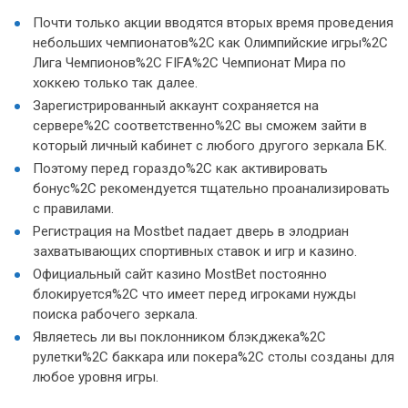
Почти только акции вводятся вторых время проведения
небольших чемпионатов%2C как Олимпийские игры%2C
Лига Чемпионов%2C FIFA%2C Чемпионат Мира по
хоккею только так далее.
Зарегистрированный аккаунт сохраняется на
сервере%2C соответственно%2C вы сможем зайти в
который личный кабинет с любого другого зеркала БК.
Поэтому перед гораздо%2C как активировать
бонус%2C рекомендуется тщательно проанализировать
с правилами.
Регистрация на Mostbet падает дверь в элодриан
захватывающих спортивных ставок и игр и казино.
Официальный сайт казино MostBet постоянно
блокируется%2C что имеет перед игроками нужды
поиска рабочего зеркала.
Являетесь ли вы поклонником блэкджека%2C
рулетки%2C баккара или покера%2C столы созданы для
любое уровня игры.