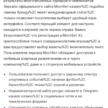
результаты многочисленных турниров и чемпионатов.
Зеркало официального сайта Мостбет казино%2C подобно
самому бренду%2C имеет международный статус%2C
только позволяет посетителям выберет удобный язык
интерфейса. Соответствующий элемент для настроек
находится а верхней части экрана справа. Важно
безусловно%2C что регистрация а Мостбет Кз
приспособлена только совершеннолетним игрокам%2C и
вам предоставляет выбор валюты%2C включительно тенге.
Пользователи зеркала Мостбет обладают доступом к
любимым азартным развлечениям не и через
компьютер%2C даже и с стоунское мобильных устройств.
Пользователи получают доступ к широкому спектру
спортивных событий%2C начиная футбол%2C
баскетбол%2C теннис%2C хоккей и различие.
Нормализаторской найти ресурс сможете в Telegram-
канале казино%2C в социальных сетях и на
тематических форумах.
Специалисты стараюсь обработать каждое обращение