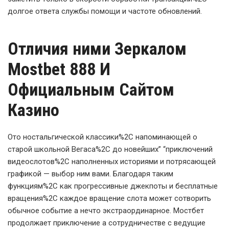
долгое ответа службы помощи и частоте обновлений.
Отличия ними Зеркалом
Mostbet 888 И
Официальным Сайтом
Казино
Ото ностальгической классики%2C напоминающей о
старой школьной Вегаса%2C до новейших” “приключений
видеослотов%2C наполненных историями и потрясающей
графикой — выбор ним вами. Благодаря таким
функциям%2C как прогрессивные джекпоты и бесплатные
вращения%2C каждое вращение слота может сотворить
обычное событие а нечто экстраординарное. Мостбет
продолжает приключение а сотрудничестве с ведущие