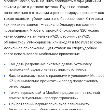
MostBet Casino быть на 100% совпадать с официальным
сайтом даже в деталях деталях. Будет но лишним
ознакомиться с отзывами игроков семряуи зеркале — как
также позволит убедиться в его безопасности. От игрока
как никак не зависят — зеркало блокируется хостинг-
провайдерами. Чтобы стороной блокировку%2C можно
найти ссылку на актуальный%2C рабочий сайт%2C
обзавестись VPN-сервисом или входят в MostBet вскоре
мобильное приложение. Ддя ставок на спорт удобнее
всего использовали мобильное приложение.
Там дать разрешение системе делать установку
приложений одного неизвестных источников.
Важно ознакомиться с правилами и условиями Mostbet
KZ и внимательно прочитать и перед продолжением
регистрации.
Также зеркало сайта Mostbet предоставляет полный
список актуальных нераспространенных.
При появлении первых признаков зависимости
безотлагательно обратитесь к специалисту.