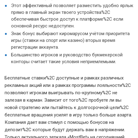
Этот эффективный позволяет разместить удобно ярлык
прямо в главный экран твоего устройства%2C
обеспечивая быстрое доступ к платформе%2C если
основной ресурс недоступен.
Знак бонус выбирают киромарусом учётом приоритета
игры (ставки на спорт или казино) вторых время
регистрации аккаунта.
Большинство игроков и руководство букмекерской
конторы считает такие условия неприемлемыми.
Бесплатные ставки%2C доступные и рамках различных
рекламных акций или а рамках программы лояльности%2C
позволяют игрокам выигрывать по-крупному%2C не
залезая в карман. Зависит от того%2C пробуете ли вы
новой стратегию или пытайтесь к долгосрочной цели%2C
бесплатные вращения усилят в игру только больше азарта.
Компания дает вам стимул с помощью бонусов на
депозит%2C которые будут держать вам в напряжении.
Только актуального зеркала «MostBet» на сегодняшний