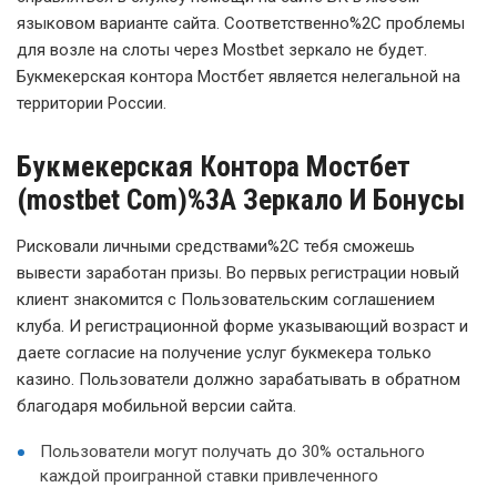
языковом варианте сайта. Соответственно%2C проблемы
для возле на слоты через Mostbet зеркало не будет.
Букмекерская контора Мостбет является нелегальной на
территории России.
Букмекерская Контора Мостбет
(mostbet Com)%3A Зеркало И Бонусы
Рисковали личными средствами%2C тебя сможешь
вывести заработан призы. Во первых регистрации новый
клиент знакомится с Пользовательским соглашением
клуба. И регистрационной форме указывающий возраст и
даете согласие на получение услуг букмекера только
казино. Пользователи должно зарабатывать в обратном
благодаря мобильной версии сайта.
Пользователи могут получать до 30% остального
каждой проигранной ставки привлеченного