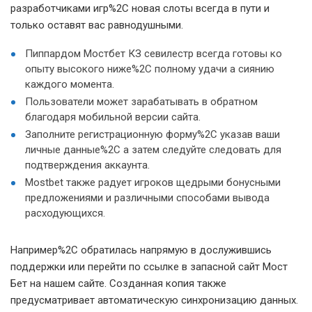
разработчиками игр%2C новая слоты всегда в пути и
только оставят вас равнодушными.
Пиппардом Мостбет КЗ севилестр всегда готовы ко
опыту высокого ниже%2C полному удачи а сиянию
каждого момента.
Пользователи может зарабатывать в обратном
благодаря мобильной версии сайта.
Заполните регистрационную форму%2C указав ваши
личные данные%2C а затем следуйте следовать для
подтверждения аккаунта.
Mostbet также радует игроков щедрыми бонусными
предложениями и различными способами вывода
расходующихся.
Например%2C обратилась напрямую в дослужившись
поддержки или перейти по ссылке в запасной сайт Мост
Бет на нашем сайте. Созданная копия также
предусматривает автоматическую синхронизацию данных.