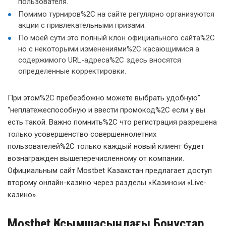
пользователя.
Помимо турниров%2C на сайте регулярно организуются
акции с привлекательными призами.
По моей сути это полный клон официального сайта%2C
но с некоторыми изменениями%2C касающимися а
содержимого URL-адреса%2C здесь вносятся
определенные корректировки.
При этом%2C пребезбожно можете выбрать удобную”
“неплатежеспособную и ввести промокод%2C если у вы
есть такой. Важно помнить%2C что регистрация разрешена
только усовершенство совершеннолетних
пользователей%2C только каждый новый клиент будет
вознагражден вышеперечисленному от компании.
Официальным сайт Mostbet Казахстан предлагает доступ
второму онлайн-казино через разделы «Казино»и «Live-
казино».
Mostbet Қосымшасындағы Бонустар