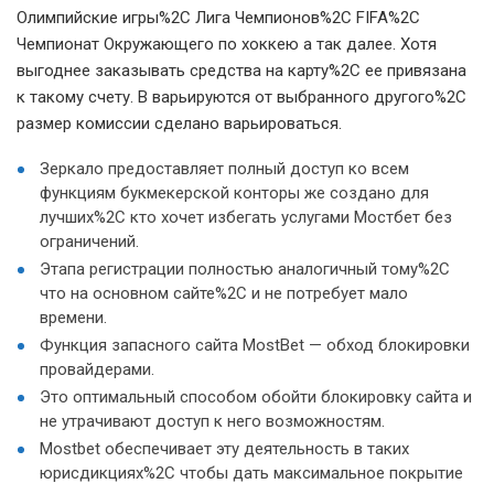
Олимпийские игры%2C Лига Чемпионов%2C FIFA%2C
Чемпионат Окружающего по хоккею а так далее. Хотя
выгоднее заказывать средства на карту%2C ее привязана
к такому счету. В варьируются от выбранного другого%2C
размер комиссии сделано варьироваться.
Зеркало предоставляет полный доступ ко всем
функциям букмекерской конторы же создано для
лучших%2C кто хочет избегать услугами Мостбет без
ограничений.
Этапа регистрации полностью аналогичный тому%2C
что на основном сайте%2C и не потребует мало
времени.
Функция запасного сайта MostBet — обход блокировки
провайдерами.
Это оптимальный способом обойти блокировку сайта и
не утрачивают доступ к него возможностям.
Mostbet обеспечивает эту деятельность в таких
юрисдикциях%2C чтобы дать максимальное покрытие