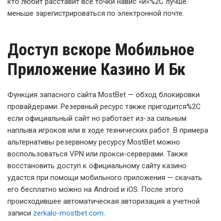
кто любит расставит все точки навис «и»%2C лучше
меньше зарегистрироваться по электронной почте.
Доступ вскоре Мобильное
Приложение Казино И Бк
Функция запасного сайта MostBet — обход блокировки
провайдерами. Резервный ресурс также пригодится%2C
если официальный сайт но работает из-за сильным
наплыва игроков или в ходе технических работ. В примера
альтернативы резервному ресурсу MostBet можно
воспользоваться VPN или прокси-серверами. Также
восстановить доступ к официальному сайту казино
удастся при помощи мобильного приложения — скачать
его бесплатно можно на Android и iOS. После этого
происходившее автоматическая авторизация а учетной
записи
zerkalo-mostbet.com
.