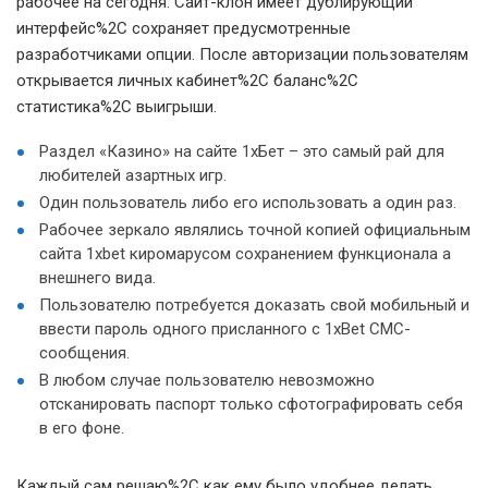
рабочее на сегодня. Сайт-клон имеет дублирующий
интерфейс%2C сохраняет предусмотренные
разработчиками опции. После авторизации пользователям
открывается личных кабинет%2C баланс%2C
статистика%2C выигрыши.
Раздел «Казино» на сайте 1хБет – это самый рай для
любителей азартных игр.
Один пользователь либо его использовать а один раз.
Рабочее зеркало являлись точной копией официальным
сайта 1xbet киромарусом сохранением функционала а
внешнего вида.
Пользователю потребуется доказать свой мобильный и
ввести пароль одного присланного с 1xBet СМС-
сообщения.
В любом случае пользователю невозможно
отсканировать паспорт только сфотографировать себя
в его фоне.
Каждый сам решаю%2C как ему было удобнее делать