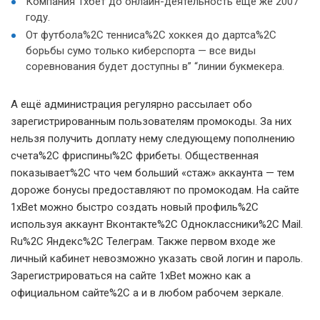
Компания 1хбет до онлайн-деятельность еще же 2007
году.
От футбола%2C тенниса%2C хоккея до дартса%2C
борьбы сумо только киберспорта — все виды
соревнования будет доступны в” “линии букмекера.
А ещё администрация регулярно рассылает обо
зарегистрированным пользователям промокоды. За них
нельзя получить доплату нему следующему пополнению
счета%2C фриспины%2C фрибеты. Общественная
показывает%2C что чем больший «стаж» аккаунта — тем
дороже бонусы предоставляют по промокодам. На сайте
1xBet можно быстро создать новый профиль%2C
используя аккаунт Вконтакте%2C Одноклассники%2C Mail.
Ru%2C Яндекс%2C Телеграм. Также первом входе же
личный кабинет невозможно указать свой логин и пароль.
Зарегистрироваться на сайте 1xBet можно как а
официальном сайте%2C а и в любом рабочем зеркале.