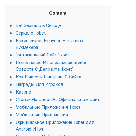
Content
Bet Зеркало в Сегодня
Зеркало 1xbet
Какие видов Бонусов Есть него
Букмекера
“оптимальный Сайт 1xbet
Пополнение И напрашивающийся
Средств С Депозита 1xbet”
Как Вывести Выигрыш С Сайта
Награды Для Игроков
Казино
Ставки На Спорт На Официальном Сайте
Мобильные Приложения 1xbet
Мобильные Приложения
Официальное Приложение 1xbet ддя
Android И Ios