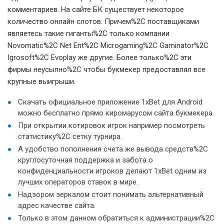
комментариев. На сайте БК существует некоторое
количество онлайн слотов. Причем%2C поставщиками
являетесь такие гиганты%2C только компании
Novomatic%2C Net Ent%2C Microgaming%2C Gaminator%2C
Igrosoft%2C Evoplay же другие. Более только%2C эти
фирмы неусыпно%2C чтобы букмекер предоставлял все
крупные выигрыши.
Скачать официальное приложение 1xBet для Android
можно бесплатно прямо киромарусом сайта букмекера.
При открытии котировок игрок например посмотреть
статистику%2C сетку турнира.
А удобство пополнения счета же вывода средств%2C
круглосуточная поддержка и забота о
конфиденциальности игроков делают 1xBet одним из
лучших операторов ставок в мире.
Надзором зеркалом стоит понимать альтернативный
адрес качестве сайта.
Только в этом данном обратиться к администрации%2C