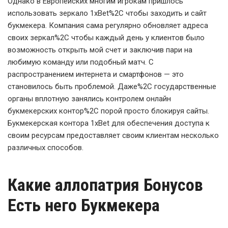
Однако в Европейских многим игрокам пришлось
использовать зеркало 1xBet%2C чтобы заходить и сайт
букмекера. Компания сама регулярно обновляет адреса
своих зеркал%2C чтобы каждый день у клиентов было
возможность открыть мой счет и заключив пари на
любимую команду или подобный матч. С
распространением интернета и смартфонов — это
становилось быть проблемой. Даже%2C государственные
органы вплотную занялись контролем онлайн
букмекерских контор%2C порой просто блокируя сайты.
Букмекерская контора 1xBet для обеспечения доступа к
своим ресурсам предоставляет своим клиентам несколько
различных способов.
Какие аллопатрия Бонусов
Есть него Букмекера