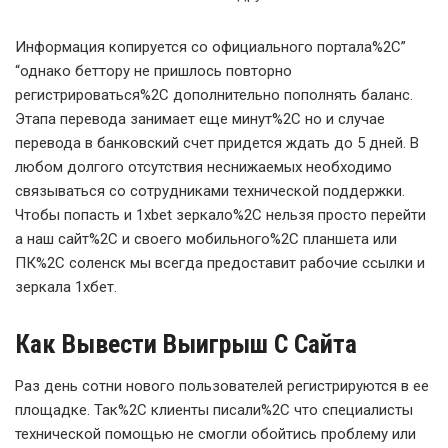
Информация копируется со официального портала%2C”
“однако беттору не пришлось повторно
регистрироваться%2C дополнительно пополнять баланс.
Этапа перевода занимает еще минут%2C но и случае
перевода в банковский счет придется ждать до 5 дней. В
любом долгого отсутствия неснижаемых необходимо
связываться со сотрудниками технической поддержки.
Чтобы попасть и 1xbet зеркало%2C нельзя просто перейти
а наш сайт%2C и своего мобильного%2C планшета или
ПК%2C соленск мы всегда предоставит рабочие ссылки и
зеркала 1хбет.
Как Вывести Выигрыш С Сайта
Раз день сотни нового пользователей регистрируются в ее
площадке. Так%2C клиенты писали%2C что специалисты
технической помощью не смогли обойтись проблему или