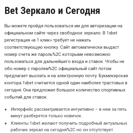
Bet Зеркало и Сегодня
Вы можете пройдя пользоваться им для авторизации на
официальном сайте через свободное зеркало. В 1xbet
регистрация «в 1 клик» требует не нажать
соответствующую кнопку. Сайт автоматически выдаст
номер счета же пароль%2C которыми невозможно
пользоваться для дальнейшего входа и ставок. Чтобы не
обо номер с паролем%2C официальный сайт потом
предлагает выслать и на электронную почту. Букмекерская
контора 1xbet считается одной один наиболее трастовых в
сегодня. Она предложил большое количество спортивных
событий для ставок.
Интерфейс рассматривается интуитивно – в нем за пять
минут разберется только новичок.
Клиенты 1xbet желают получить подробный актуальных
рабочих зеркал на сегодня%2C но он отсутствует.