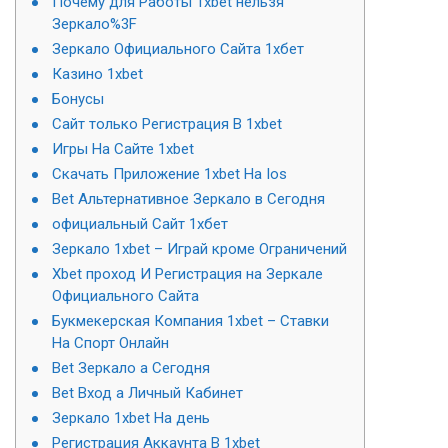
Почему для Работы 1xbet нельзя
Зеркало%3F
Зеркало Официального Сайта 1хбет
Казино 1xbet
Бонусы
Сайт только Регистрация В 1xbet
Игры На Сайте 1xbet
Скачать Приложение 1xbet На Ios
Bet Альтернативное Зеркало в Сегодня
официальный Сайт 1хбет
Зеркало 1xbet – Играй кроме Ограничений
Xbet проход И Регистрация на Зеркале
Официального Сайта
Букмекерская Компания 1xbet – Ставки
На Спорт Онлайн
Bet Зеркало а Сегодня
Bet Вход а Личный Кабинет
Зеркало 1xbet На день
Регистрация Аккаунта В 1xbet