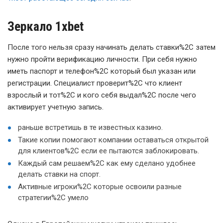
Зеркало 1xbet
После того нельзя сразу начинать делать ставки%2C затем
нужно пройти верификацию личности. При себя нужно
иметь паспорт и телефон%2C который был указан или
регистрации. Специалист проверит%2C что клиент
взрослый и тот%2C и кого себя выдал%2C после чего
активирует учетную запись.
раньше встретишь в те известных казино.
Такие копии помогают компании оставаться открытой
для клиентов%2C если ее пытаются заблокировать.
Каждый сам решаем%2C как ему сделано удобнее
делать ставки на спорт.
Активные игроки%2C которые освоили разные
стратегии%2C умело