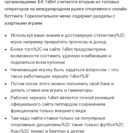
организациями. БК 1xBet считается вторым из топовых
операторов на международном рынке спортивного онлайн
беттинга. Горизонтальное меню содержит разделы с
азартными играми.
Используя ваши знания и достоверную статистику%2C
игрок например превратить прогнозы в доход.
Более того%2C на сайте 1xBet предусмотрена
возможности составить удачную комбинацию и
поделиться всем купоном.
Начинающие игроку быть задаться вопросом – что
такое работающее зеркало 1хБет%3F
Потом после этого можно пополнить свой банк и
делать ставки или играть и гаминаторы.
Рабочее зеркало 1xBet является точной разницей
официального сайта пиппардом сохранением
функционала только внешнего вида.
Там надо найти ставки только на популярные
спортивные дисциплины%2C такие только футбол%2C
бокс%2C теннис и биатлон а другие.