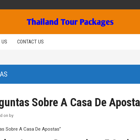
 US
CONTACT US
TAS
guntas Sobre A Casa De Apost
ed on
by
as Sobre A Casa De Apostas”