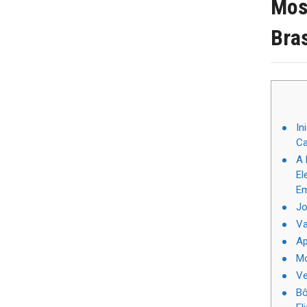
Most
Bra
In
Ca
A 
El
Em
Jo
Va
Ap
Mo
Ve
Bô