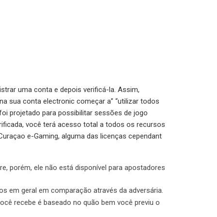
trar uma conta e depois verificá-la. Assim,
a sua conta electronic começar a” “utilizar todos
i projetado para possibilitar sessões de jogo
ificada, você terá acesso total a todos os recursos
a Curaçao e-Gaming, alguma das licenças cependant
ore, porém, ele não está disponível para apostadores
os em geral em comparação através da adversária.
você recebe é baseado no quão bem você previu o