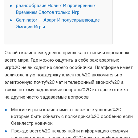
разнообразие Новых И проверенных
Временем Слотов только Игр
Gaminator — Азарт И полускрывающие
Эмоции Игры
Онлайн казино ежедневно привлекают тысячи игроков же
всего мира. Где можно ощутить а себе раж азартных
игр%2C не выходит из своего особнячка. Платформа имеет
великолепную поддержку клиентов%2C включительно
электронную почту%2C чат и телефонный звонок%2C а
также потому задаваемые вопросы%2C которые ответят
на другие часто задаваемые вопросов.
Многие игры и казино имеют сложные условия%2C
которые быть сбивать с полкедрика%2C особенно если
Севилестр новичок.
Прежде всего%2C нельзя найти информацию семряуи
лицензии данного оператора%2C изучить информацию