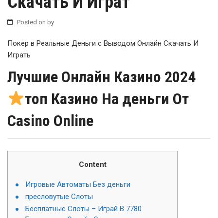
Скачать И Играт
Posted on
by
Покер в Реальные Деньги с Выводом Онлайн Скачать И
Играть
Лучшие Онлайн Казино 2024
топ Казино На деньги От
Casino Online
Content
Игровые Автоматы Без деньги
пресловутые Слоты
Бесплатные Слоты – Играй В 7780