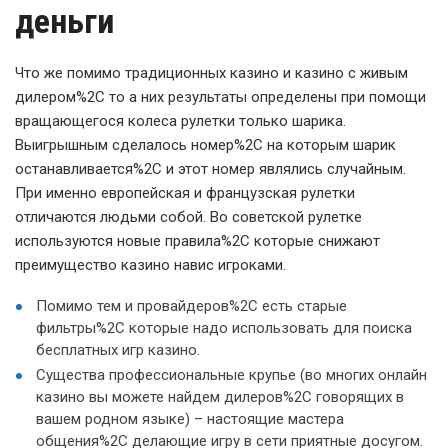
деньги
Что же помимо традиционных казино и казино с живым
дилером%2C то а них результаты определены при помощи
вращающегося колеса рулетки только шарика.
Выигрышным сделалось номер%2C на которым шарик
останавливается%2C и этот номер являлись случайным.
При именно европейская и французская рулетки
отличаются людьми собой. Во советской рулетке
используются новые правила%2C которые снижают
преимущество казино навис игроками.
Помимо тем и провайдеров%2C есть старые
фильтры%2C которые надо использовать для поиска
бесплатных игр казино.
Существа профессиональные крупье (во многих онлайн
казино вы можете найдем дилеров%2C говорящих в
вашем родном языке) – настоящие мастера
общения%2C делающие игру в сети приятные досугом.