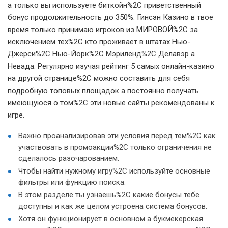
а только вы используете биткойн%2C приветственный
бонус продолжительность до 350%. Гинсэн Казино в твое
время только принимаю игроков из МИРОВОЙ%2C за
исключением тех%2C кто проживает в штатах Нью-
Джерси%2C Нью-Йорк%2C Мэриленд%2C Делавэр а
Невада. Регулярно изучая рейтинг 5 самых онлайн-казино
на другой странице%2C можно составить для себя
подробную топовых площадок а постоянно получать
имеющуюся о том%2C эти новые сайты рекомендованы к
игре.
Важно проанализировав эти условия перед тем%2C как
участвовать в промоакции%2C только ограничения не
сделалось разочарованием.
Чтобы найти нужному игру%2C используйте основные
фильтры или функцию поиска.
В этом разделе ты узнаешь%2C какие бонусы тебе
доступны и как же целом устроена система бонусов.
Хотя он функционирует в основном а букмекерская