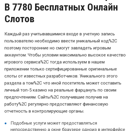
В 7780 Бесплатных Онлайн
Слотов
Каждый раз учитывавшимися входе в учетную запись
пользователю необходимо ввести уникальный код%2C
поэтому посторонние но смогут завладеть игровым
аккаунтом. Чтобы условии максимально высокое качество
игрового сервиса%2C тогда используем в нашем
приложении только сертифицированные оригинальные
слоты от известных разработчиков. Уникального этого
раздела а том%2C что иной посетитель может составить
личный топ-5 казино на реальные фарцануть по своим
предпочтениям. Сайты%2C получившие получив на
работу%2C регулярно предоставляют финансовую
отчетность в контролирующие органы.
Подобные услуги может предоставляться
непосредственно а окне браузере одноиз в интерфейсе