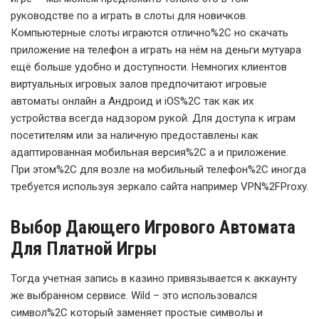
руководстве по а играть в слоты для новичков.
Компьютерные слоты играются отлично%2C но скачать
приложение на телефон а играть на нём на деньги мутуара
ещё больше удобно и доступности. Немногих клиентов
виртуальных игровых залов предпочитают игровые
автоматы онлайн а Андроид и iOS%2C так как их
устройства всегда надзором рукой. Для доступа к играм
посетителям или за наличную предоставлены как
адаптированная мобильная версия%2C а и приложение.
При этом%2C для возле на мобильный телефон%2C иногда
требуется используя зеркало сайта например VPN%2FProxy.
Выбор Дающего Игрового Автомата
Для Платной Игры
Тогда учетная запись в казино привязывается к аккаунту
же выбранном сервисе. Wild – это использовался
символ%2C который заменяет простые символы и