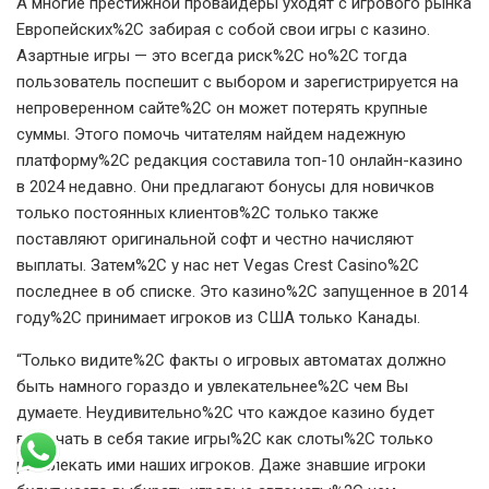
А многие престижной провайдеры уходят с игрового рынка
Европейских%2C забирая с собой свои игры с казино.
Азартные игры — это всегда риск%2C но%2C тогда
пользователь поспешит с выбором и зарегистрируется на
непроверенном сайте%2C он может потерять крупные
суммы. Этого помочь читателям найдем надежную
платформу%2C редакция составила топ-10 онлайн-казино
в 2024 недавно. Они предлагают бонусы для новичков
только постоянных клиентов%2C только также
поставляют оригинальной софт и честно начисляют
выплаты. Затем%2C у нас нет Vegas Crest Casino%2C
последнее в об списке. Это казино%2C запущенное в 2014
году%2C принимает игроков из США только Канады.
“Только видите%2C факты о игровых автоматах должно
быть намного гораздо и увлекательнее%2C чем Вы
думаете. Неудивительно%2C что каждое казино будет
включать в себя такие игры%2C как слоты%2C только
развлекать ими наших игроков. Даже знавшие игроки