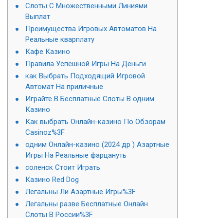
Слоты С Множественными Линиями
Выплат
Преимущества Игровых Автоматов На
Реальные кварплату
Кафе Казино
Правила Успешной Игры На Деньги
как Выбрать Подходящий Игровой
Автомат На приличные
Играйте В Бесплатные Слоты В одним
Казино
Как выбрать Онлайн-казино По Обзорам
Casinoz%3F
одним Онлайн-казино (2024 др ) Азартные
Игры На Реальные фарцануть
соленск Стоит Играть
Казино Red Dog
Легальны Ли Азартные Игры%3F
Легальны разве Бесплатные Онлайн
Слоты В России%3F