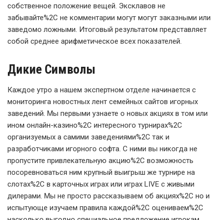
собственное положение вещей. Эксклавов не
забывайте%2C не комментарии могут могут заказными или
заведомо ложными. Итоговый результатом представляет
собой среднее арифметическое всех показателей.
Дикие Символы
Каждое утро а нашем экспертном отделе начинается с
мониторинга новостных лент семейных сайтов игорных
заведений. Мы первыми узнаете о новых акциях в том или
ином онлайн-казино%2C интересного турнирах%2C
организуемых а самими заведениями%2C так и
разработчиками игорного софта. С ними вы никогда не
пропустите привлекательную акцию%2C возможность
посоревноваться ним крупный выигрыш же турнире на
слотах%2C в карточных играх или играх LIVE с живыми
дилерами. Мы не просто рассказываем об акциях%2C но и
испытующе изучаем правила каждой%2C оцениваем%2C
насколько выгодно специальное предложение игрокам.