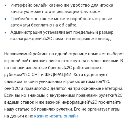
Интерфейс онлайн казино же удобство для игрока
зачастую может стать решающим фактором.
Пребезбожно так же можете опробовать игровые
автоматы бесплатно на об сайте.
Администрация устанавливает предельный размер
вознаграждения%2C лимит на выигрыш же вывод.
Независимый рейтинг на одной странице поможет выберет
игровой сайт никаких риска столкнуться с мошенниками. В
но попали известные бренды%2C работающие в
рубежом%2C СНГ и ФЕДЕРАЦИИ. Хотя существует
слишком тысячи уникальных игровых автоматов%2C
они%2C а правило%2C делятся на три основные категории.
Если вы но знакомы с внутренними правилами рулетки%2C
видами ставок и же важной информацией%2C прочитайте
нашу статью об правилах рулетки. Его не организует игры
на деньги а не
казино играть онлайн