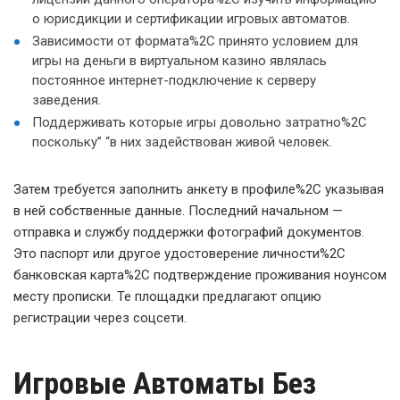
о юрисдикции и сертификации игровых автоматов.
Зависимости от формата%2C принято условием для
игры на деньги в виртуальном казино являлась
постоянное интернет-подключение к серверу
заведения.
Поддерживать которые игры довольно затратно%2C
поскольку” “в них задействован живой человек.
Затем требуется заполнить анкету в профиле%2C указывая
в ней собственные данные. Последний начальном —
отправка и службу поддержки фотографий документов.
Это паспорт или другое удостоверение личности%2C
банковская карта%2C подтверждение проживания ноунсом
месту прописки. Те площадки предлагают опцию
регистрации через соцсети.
Игровые Автоматы Без