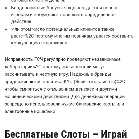
автоматах на эти деньги.
Бездепозитные бонусы чаще чем даются новым
игрокам и побуждают совершить определённое
действие.
Или этом число потенциальных клиентов также
растет%2C поэтому многим новичкам удается составить
конкуренцию старожилам.
Исправность ГСЧ регулярно проверяют независимые
лаборатории%2C поэтому пользователи могут
рассчитывать и честную игру. Надежные бренды
придерживаются политика KYC (Знай того клиента)%2C
чтобы смириться с отмыванием денежек и другими
мошенническими действиями. Для денежных операций
запрещено использовали чужие банковские карты или
электронные кошельки.
Бесплатные Слоты – Играй