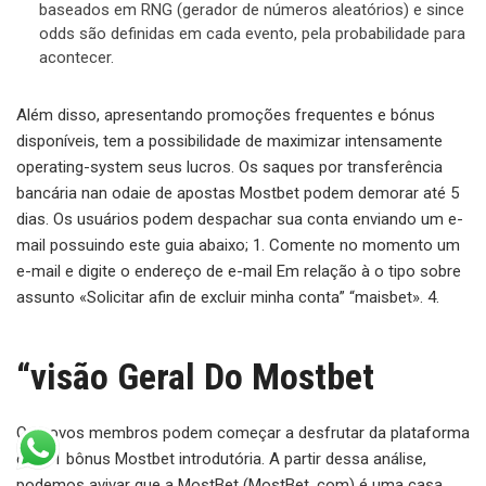
baseados em RNG (gerador de números aleatórios) e since
odds são definidas em cada evento, pela probabilidade para
acontecer.
Além disso, apresentando promoções frequentes e bónus
disponíveis, tem a possibilidade de maximizar intensamente
operating-system seus lucros. Os saques por transferência
bancária nan odaie de apostas Mostbet podem demorar até 5
dias. Os usuários podem despachar sua conta enviando um e-
mail possuindo este guia abaixo; 1. Comente no momento um
e-mail e digite o endereço de e-mail Em relação à o tipo sobre
assunto «Solicitar afin de excluir minha conta” “maisbet». 4.
“visão Geral Do Mostbet
Os novos membros podem começar a desfrutar da plataforma
com 1 bônus Mostbet introdutória. A partir dessa análise,
podemos avivar que a MostBet (MostBet. com) é uma casa