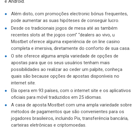
e Android.
Além disto, com promoções electronic bónus frequentes,
pode aumentar as suas hipóteses de conseguir lucro.
Desde os tradicionais jogos de mesa até as também
recentes slots at the jogos com” “dealers ao vivo, u
Mostbet oferece alguma experiência de on line casino
completa e imersiva, diretamente do conforto de sua casa.
O site oferece alguma ampla variedade de opções de
apostas para que os seus usuários tenham mais
possibilidades ao realizar ao ceder um palpite, conheça
quais são because opções de apostas disponíveis no
internet site.
Ela opera em 93 países, com o internet site e os aplicativos
oficiais para móvil traduzidos em 25 idiomas.
A casa de aposta Mostbet com uma ampla variedade sobre
métodos de pagamentos que são convenientes para os
jogadores brasileiros, incluindo Pix, transferência bancária,
carteiras eletrônicas e criptomoedas.