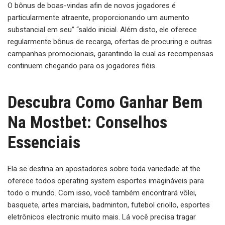
O bônus de boas-vindas afin de novos jogadores é
particularmente atraente, proporcionando um aumento
substancial em seu” “saldo inicial. Além disto, ele oferece
regularmente bônus de recarga, ofertas de procuring e outras
campanhas promocionais, garantindo la cual as recompensas
continuem chegando para os jogadores fiéis.
Descubra Como Ganhar Bem
Na Mostbet: Conselhos
Essenciais
Ela se destina an apostadores sobre toda variedade at the
oferece todos operating system esportes imagináveis para
todo o mundo. Com isso, você também encontrará vôlei,
basquete, artes marciais, badminton, futebol criollo, esportes
eletrônicos electronic muito mais. Lá você precisa tragar