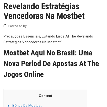
Revelando Estratégias
Vencedoras Na Mostbet
Posted on
by
Precauções Essenciais, Evitando Erros At The Revelando
Estratégias Vencedoras Na Mostbet”
Mostbet Aqui No Brasil: Uma
Nova Period De Apostas At The
Jogos Online
Content
Bônus Da Mostbet