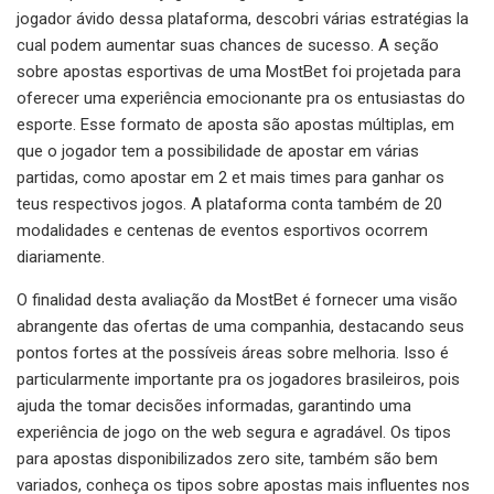
jogador ávido dessa plataforma, descobri várias estratégias la
cual podem aumentar suas chances de sucesso. A seção
sobre apostas esportivas de uma MostBet foi projetada para
oferecer uma experiência emocionante pra os entusiastas do
esporte. Esse formato de aposta são apostas múltiplas, em
que o jogador tem a possibilidade de apostar em várias
partidas, como apostar em 2 et mais times para ganhar os
teus respectivos jogos. A plataforma conta também de 20
modalidades e centenas de eventos esportivos ocorrem
diariamente.
O finalidad desta avaliação da MostBet é fornecer uma visão
abrangente das ofertas de uma companhia, destacando seus
pontos fortes at the possíveis áreas sobre melhoria. Isso é
particularmente importante pra os jogadores brasileiros, pois
ajuda the tomar decisões informadas, garantindo uma
experiência de jogo on the web segura e agradável. Os tipos
para apostas disponibilizados zero site, também são bem
variados, conheça os tipos sobre apostas mais influentes nos