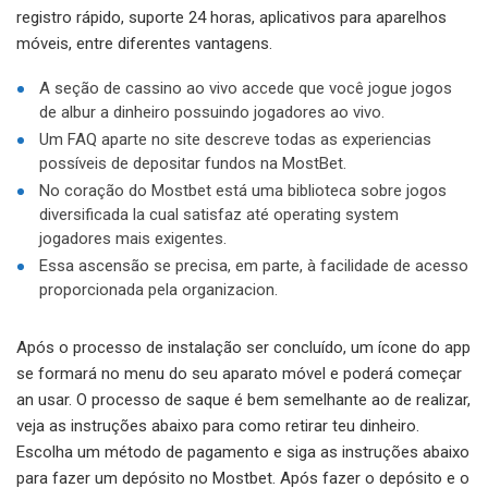
registro rápido, suporte 24 horas, aplicativos para aparelhos
móveis, entre diferentes vantagens.
A seção de cassino ao vivo accede que você jogue jogos
de albur a dinheiro possuindo jogadores ao vivo.
Um FAQ aparte no site descreve todas as experiencias
possíveis de depositar fundos na MostBet.
No coração do Mostbet está uma biblioteca sobre jogos
diversificada la cual satisfaz até operating system
jogadores mais exigentes.
Essa ascensão se precisa, em parte, à facilidade de acesso
proporcionada pela organizacion.
Após o processo de instalação ser concluído, um ícone do app
se formará no menu do seu aparato móvel e poderá começar
an usar. O processo de saque é bem semelhante ao de realizar,
veja as instruções abaixo para como retirar teu dinheiro.
Escolha um método de pagamento e siga as instruções abaixo
para fazer um depósito no Mostbet. Após fazer o depósito e o