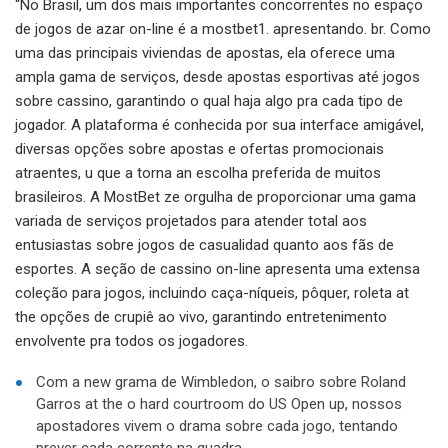
“No Brasil, um dos mais importantes concorrentes no espaço
de jogos de azar on-line é a mostbet1. apresentando. br. Como
uma das principais viviendas de apostas, ela oferece uma
ampla gama de serviços, desde apostas esportivas até jogos
sobre cassino, garantindo o qual haja algo pra cada tipo de
jogador. A plataforma é conhecida por sua interface amigável,
diversas opções sobre apostas e ofertas promocionais
atraentes, u que a torna an escolha preferida de muitos
brasileiros. A MostBet ze orgulha de proporcionar uma gama
variada de serviços projetados para atender total aos
entusiastas sobre jogos de casualidad quanto aos fãs de
esportes. A seção de cassino on-line apresenta uma extensa
coleção para jogos, incluindo caça-níqueis, pôquer, roleta at
the opções de crupiê ao vivo, garantindo entretenimento
envolvente pra todos os jogadores.
Com a new grama de Wimbledon, o saibro sobre Roland
Garros at the o hard courtroom do US Open up, nossos
apostadores vivem o drama sobre cada jogo, tentando