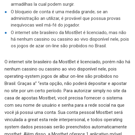
armadilhas la cual podem surgir.
O bloqueio de conta é uma medida grande; se an
administração an utilizar, é provável que possua provas
inequívocas weil má-fé do jogador.
O internet site brasileiro da MostBet é licenciado, mas não
há nenhum cassino ou cassino ao vivo disponível nele, pois
os jogos de azar on-line são proibidos no Brasil.
O internet site brasileiro da MostBet é licenciado, porém não há
nenhum cassino ou cassino ao vivo disponível nele, pois
operating-system jogos de albur on-line são proibidos no
Brasil. Graças a” “esta opção, não poderá depositar e apostar
no site por um certo período. Para autorizar simply no site da
casa de apostas Mostbet, você precisa fornecer o sistema
com seu nome de usuário e senha para a rede social na que
você já possui uma conta. Sua conta pessoal Mostbet será
vinculada a great esta rede interpersonal, e todos operating
system dados pessoais serão preenchidos automaticamente
mostbet. Além disso, a Mostbet oferece 1 aplicativo móvel