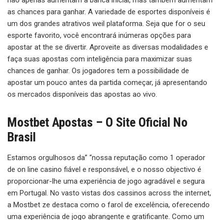
não apenas aumentam a banca inicial, mas também aumentam
as chances para ganhar. A variedade de esportes disponíveis é
um dos grandes atrativos weil plataforma. Seja que for o seu
esporte favorito, você encontrará inúmeras opções para
apostar at the se divertir. Aproveite as diversas modalidades e
faça suas apostas com inteligência para maximizar suas
chances de ganhar​. Os jogadores tem a possibilidade de
apostar um pouco antes da partida começar, já apresentando
os mercados disponíveis das apostas ao vivo.
Mostbet Apostas – O Site Oficial No
Brasil
Estamos orgulhosos da” “nossa reputação como 1 operador
de on line casino fiável e responsável, e o nosso objectivo é
proporcionar-lhe uma experiência de jogo agradável e segura
em Portugal. No vasto vistas dos cassinos across the internet,
a Mostbet ze destaca como o farol de excelência, oferecendo
uma experiência de jogo abrangente e gratificante. Como um