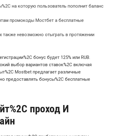
ы%2C на которую пользователь пополнит баланс
нтам промокоды Мостбет а бесплатные
их также невозможно отыграть в протяжении
регистрации%2C бонус будет 125% или RUB.
рокий выбор вариантов ставок%2C включая
пыт%2C Mostbet предлагает различные
жно предоставлять бонусы%2C бесплатные
йт%2C проход И
лайн