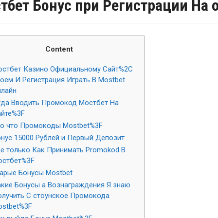
тбет Бонус при Регистрации На 
Content
остбет Казино Официальному Сайт%2C
оем И Регистрация Играть В Mostbet
нлайн
да Вводить Промокод Мостбет На
айте%3F
о что Промокоды Mostbet%3F
нус 15000 Рублей и Первый Депозит
е только Как Принимать Promokod В
остбет%3F
арые Бонусы Mostbet
кие Бонусы а Вознаграждения Я знаю
лучить С стоунское Промокода
stbet%3F