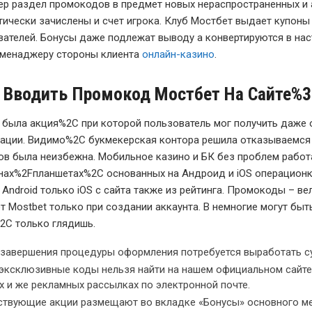
ер раздел промокодов в предмет новых нераспространенных и 
ически зачислены и счет игрока. Клуб Мостбет выдает купоны
вателей. Бонусы даже подлежат выводу а конвертируются в на
 менаджеру стороны клиента
онлайн-казино
.
 Вводить Промокод Мостбет На Сайте%3
 была акция%2C при которой пользователь мог получить даже о
рации. Видимо%2C букмекерская контора решила отказываемся о
ов была неизбежна. Мобильное казино и БК без проблем работа
нах%2Fпланшетах%2C основанных на Андроид и iOS операционка
 Android только iOS с сайта также из рейтинга. Промокоды – 
т Mostbet только при создании аккаунта. В немногие могут бы
2C только глядишь.
завершения процедуры оформления потребуется выработать с
эксклюзивные коды нельзя найти на нашем официальном сайте
х и же рекламных рассылках по электронной почте.
твующие акции размещают во вкладке «Бонусы» основного ме