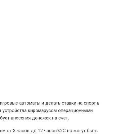
игровые автоматы и делать ставки на спорт в
на устройства киромарусом операционными
бует внесения денежек на счет.
м от 3 часов до 12 часов%2C но могут быть