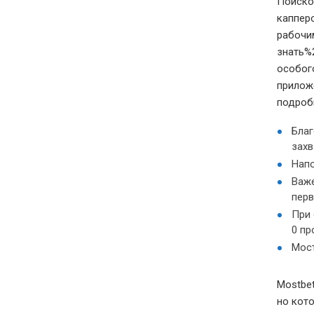
Поиско
капперо
рабочим
знать%
особог
прилож
подроб
Благ
захв
Напо
Важе
перв
При 
0 пр
Мост
Mostbe
но кот