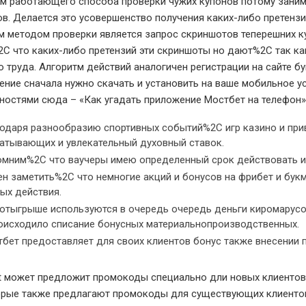
м работающего способа проверки чужих купонов потому заним
в. Делается это усовершенство получения каких-либо претензи
 методом проверки является запрос скриншотов теперешних ку
2C что каких-либо претензий эти скриншоты но дают%2C так к
о труда. Алгоритм действий аналогичен регистрации на сайте 
ение сначала нужно скачать и установить на ваше мобильное у
ностями сюда – «Как угадать приложение Мостбет на телефон»
одаря разнообразию спортивных событий%2C игр казино и при
атывающих и увлекательный духовный ставок.
мним%2C что ваучеры имею определенный срок действовать ил
н заметить%2C что немногие акций и бонусов на фрибет и бук
ых действия.
отыгрыше используются в очередь очередь деньги киромарусо
оисходило списание бонусных материальнопроизводственных.
бет предоставляет для своих клиентов бонус также внесении 
t может предложит промокоды специально дли новых клиентов
орые также предлагают промокоды для существующих клиентов.