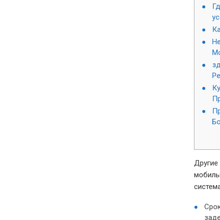
Гд
ус
Ка
Не
Mo
зд
Ре
Ку
Пр
Пр
Бо
Другие 
мобиль
система
Срок
заде