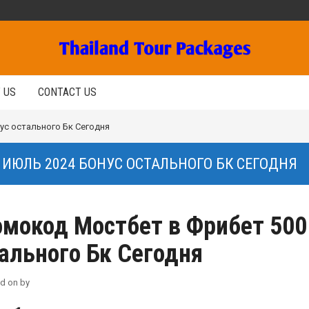
 US
CONTACT US
ус остального Бк Сегодня
 ИЮЛЬ 2024 БОНУС ОСТАЛЬНОГО БК СЕГОДНЯ
мокод Мостбет в Фрибет 500
ального Бк Сегодня
ed on
by