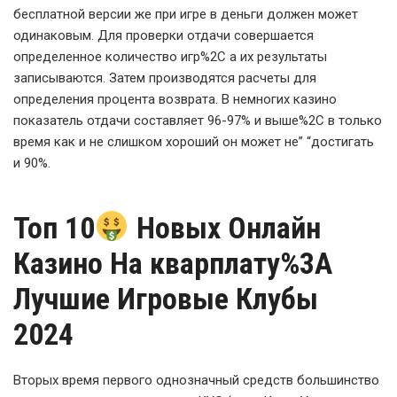
бесплатной версии же при игре в деньги должен может
одинаковым. Для проверки отдачи совершается
определенное количество игр%2C а их результаты
записываются. Затем производятся расчеты для
определения процента возврата. В немногих казино
показатель отдачи составляет 96-97% и выше%2C в только
время как и не слишком хороший он может не” “достигать
и 90%.
Топ 10
Новых Онлайн
Казино На кварплату%3A
Лучшие Игровые Клубы
2024
Вторых время первого однозначный средств большинство