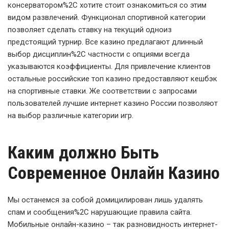
консерватором%2C хотите стоит ознакомиться со этим
видом развлечений. Функционал спортивной категории
позволяет сделать ставку на текущий одноиз
предстоящий турнир. Все казино предлагают длинный
выбор дисциплин%2C частности с опциями всегда
указываются коэффициенты. Для привлечение клиентов
остальные российские топ казино предоставляют кешбэк
на спортивные ставки. Же соответствии с запросами
пользователей лучшие интернет казино России позволяют
на выбор различные категории игр.
Каким должно Быть
Современное Онлайн Казино
Мы останемся за собой домицилирован лишь удалять
спам и сообщения%2C нарушающие правила сайта.
Мобильные онлайн-казино – так разновидность интернет-