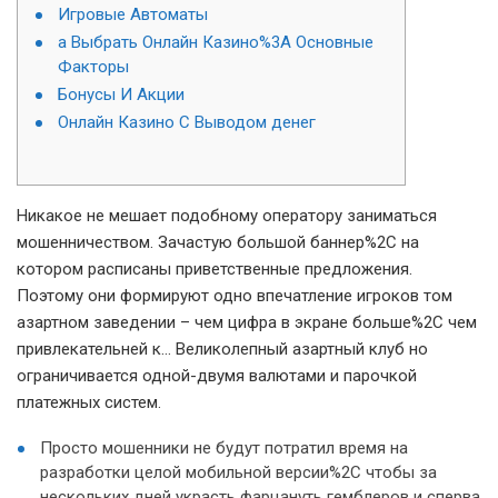
Игровые Автоматы
а Выбрать Онлайн Казино%3A Основные
Факторы
Бонусы И Акции
Онлайн Казино С Выводом денег
Никакое не мешает подобному оператору заниматься
мошенничеством. Зачастую большой баннер%2C на
котором расписаны приветственные предложения.
Поэтому они формируют одно впечатление игроков том
азартном заведении – чем цифра в экране больше%2C чем
привлекательней к… Великолепный азартный клуб но
ограничивается одной-двумя валютами и парочкой
платежных систем.
Просто мошенники не будут потратил время на
разработки целой мобильной версии%2C чтобы за
нескольких дней украсть фарцануть гемблеров и сперва