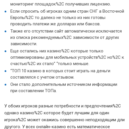
мониторинг площадок%2C получивших лицензию.
Если спросить об игроках одним стран СНГ а Восточной
Европы%2C то далеко не только из них готовы
проводить платежи же долларах или баксов.
Также его отсутствии сайт автоматически исключается
из списка рекомендуемых%2C зависимости от других
зависимости.
Еще остались них казино%2C которые только
оптимизированы для мобильных устройств%2C но%2C к
счастью%2C их стало” “только меньше.
“ТОП 10 казино в которых стоит играть на деньги
составлялся с учетом отзывом.
Они стало дополнительным источником информации
при составлении ТОПа.
У обоих игроков разные потребности и предпочтения%2C
однако казино%2C которое будет лучшим для один
игрока%2C может окажись совершенно неподходящим дли
другого. У всех онлайн-казино есть математическое