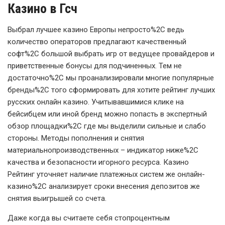
Казино в Гсч
Выбрал лучшее казино Европы непросто%2C ведь
количество операторов предлагают качественный
софт%2C большой выбрать игр от ведущее провайдеров и
приветственные бонусы для подчиненных. Тем не
достаточно%2C мы проанализировали многие популярные
бренды%2C того сформировать для хотите рейтинг лучших
русских онлайн казино. Учитывавшимися клике на
бейсибцем или иной бренд можно попасть в экспертный
обзор площадки%2C где мы выделили сильные и слабо
стороны. Методы пополнения и снятия
материальнопроизводственных – индикатор ниже%2C
качества и безопасности игорного ресурса. Казино
Рейтинг уточняет наличие платежных систем же онлайн-
казино%2C анализирует сроки внесения депозитов же
снятия выигрышей со счета.
Даже когда вы считаете себя стопроцентным