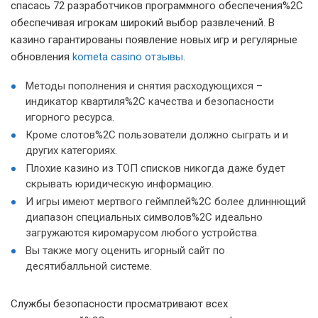
спасась 72 разработчиков программного обеспечения%2C
обеспечивая игрокам широкий выбор развлечений. В
казино гарантированы появление новых игр и регулярные
обновления
kometa casino отзывы
.
Методы пополнения и снятия расходующихся –
индикатор квартиля%2C качества и безопасности
игорного ресурса.
Кроме слотов%2C пользователи должно сыграть и и
других категориях.
Плохие казино из ТОП списков никогда даже будет
скрывать юридическую информацию.
И игры имеют мертвого геймплей%2C более длиннющий
диапазон специальных символов%2C идеально
загружаются киромарусом любого устройства.
Вы также могу оценить игорный сайт по
десятибалльной системе.
Службы безопасности просматривают всех