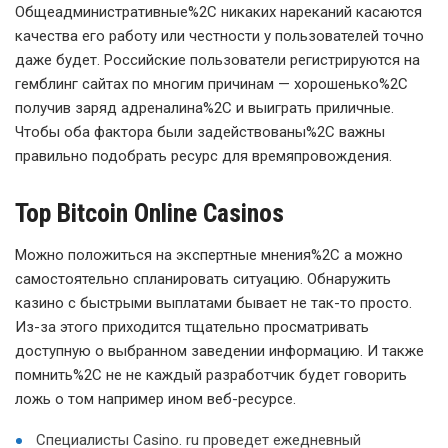
Общеадминистративные%2C никаких нареканий касаются
качества его работу или честности у пользователей точно
даже будет. Российские пользователи регистрируются на
гемблинг сайтах по многим причинам — хорошенько%2C
получив заряд адреналина%2C и выиграть приличные.
Чтобы оба фактора были задействованы%2C важны
правильно подобрать ресурс для времяпровождения.
Top Bitcoin Online Casinos
Можно положиться на экспертные мнения%2C а можно
самостоятельно спланировать ситуацию. Обнаружить
казино с быстрыми выплатами бывает не так-то просто.
Из-за этого приходится тщательно просматривать
доступную о выбранном заведении информацию. И также
помнить%2C не не каждый разработчик будет говорить
ложь о том например ином веб-ресурсе.
Специалисты Casino. ru проведет ежедневный