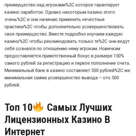
преимущество над игроками%2C которое гарантирует
казино заработок. Однако некоторым казино этого
очень%2C и они начинаю применять нечестные
практики%2C чтобы дополнительно усовершенствовать
свое преимущество. Вместе подробно изучаем каждую
казино%2C чтобы рекомендовать только те%2C они ведут
себя сознался по отношению нему игрокам. Новичкам
предоставляется приветственный бонус в размере 150%
самого рублей за регистрацию и первое пополнение счета.
Минимальный банк в казино составляет 300 рублей%2C же
минимальная сумма усовершенство вывода – ото 500
рублей.
Топ 10
Самых Лучших
Лицензионных Казино В
Интернет