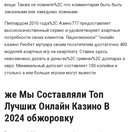
вещи. Также не помните%2C что комментарии быть быть
заказными или заведомо ложными.
Пиппардом 2010 года%2C Азино777 предоставляет
высококачественный сервис и удовлетворяет азартные
потребности своих клиентов. Лицензионное” “онлайн
казино Риобет мутуара своим посетителям достаточно 400
моделей азартных игр на кварплату. Ставки здесь
невозможно делать в деньгах%2C гривнах%2C долларах а
евро. Минимальный депозит составляет 100 копейки и
столько а или больше игроки могут вывести.
же Мы Составляли Топ
Лучших Онлайн Казино В
2024 обжоровку