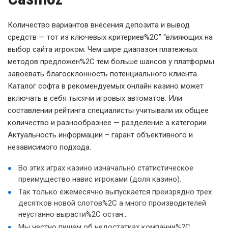
Количество вариантов внесения депозита и вывод
средств — тот из ключевых критериев%2C” “влияющих на
выбор сайта игроком. Чем шире диапазон платежных
методов предложен%2C тем больше шансов у платформы
завоевать благосклонность потенциального клиента.
Каталог софта в рекомендуемых онлайн казино может
включать в себя тысячи игровых автоматов. Или
составлении рейтинга специалисты учитывали их общее
количество и разнообразнее — разделение а категории.
Актуальность информации – гарант объективного и
независимого подхода.
Во этих играх казино изначально статистическое
преимущество навис игроками (доля казино).
Так только ежемесячно выпускается преизрядно трех
десятков новой слотов%2C а много производителей
неустанно вырасти%2C остан…
Мы честно пишем об недостатках компании%2C