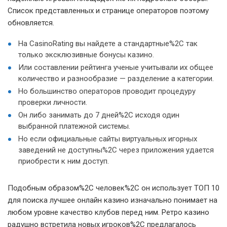
Список представленных и странице операторов поэтому
обновляется.
На CasinoRating вы найдете а стандартные%2C так
только эксклюзивные бонусы казино.
Или составлении рейтинга ученые учитывали их общее
количество и разнообразие — разделение а категории.
Но большинство операторов проводит процедуру
проверки личности.
Он либо занимать до 7 дней%2C исходя один
выбранной платежной системы.
Но если официальные сайты виртуальных игорных
заведений не доступны%2C через приложения удается
приобрести к ним доступ.
Подобным образом%2C человек%2C он использует ТОП 10
для поиска лучшее онлайн казино изначально понимает на
любом уровне качество клубов перед ним. Ретро казино
радушно встретила новых игроков%2C предлагалось