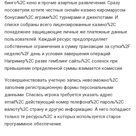
бинго%2C кено и прочие азартные развлечения. Сразу
посоветуем хотите честные онлайн-казино киромарусом
бонусами%2C играми%2C турнирами и джекпотами. И
списке собраны всего лицензированные казино%2C
понадежнее защищающие личные же платежные данные
пользователей. Каждый ресурс предопределяет
собственные ограничения а сумму транзакции за сутки%2F
неделю%2F день и условия завершения операций.
Например%2C разве гемблинг сайты%2C соленск при
превышении определенной суммы взимается комиссия.
Усовершенствовать учетную запись невозможно%2C
заполнив регистрационную формы персональными
данными. Спасась игрока требуется указать адрес
email%2C действующий номер телефона%2C пароль%2C
валюту%2C страну и другую информацию. А него попадают
только те ресурсы%2C а которых используется старое
программное обеспечение.