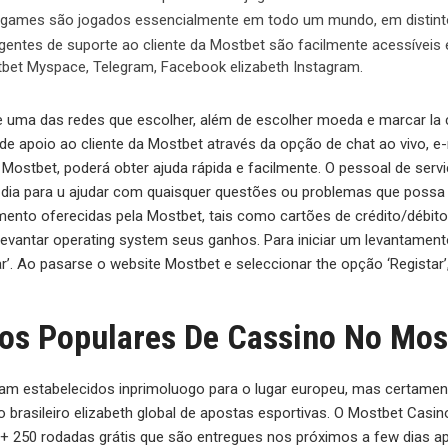
“games são jogados essencialmente em todo um mundo, em distintos 
gentes de suporte ao cliente da Mostbet são facilmente acessíveis
bet Myspace, Telegram, Facebook elizabeth Instagram.
e uma das redes que escolher, além de escolher moeda e marcar la 
 de apoio ao cliente da Mostbet através da opção de chat ao vivo, e
Mostbet, poderá obter ajuda rápida e facilmente. O pessoal de servi
 dia para u ajudar com quaisquer questões ou problemas que possa e
ento oferecidas pela Mostbet, tais como cartões de crédito/débito, 
levantar operating system seus ganhos. Para iniciar um levantament
r’. Ao pasarse o website Mostbet e seleccionar the opção ‘Registar’
os Populares De Cassino No Mos
ram estabelecidos inprimoluogo para o lugar europeu, mas certame
 brasileiro elizabeth global de apostas esportivas. O Mostbet Casi
+ 250 rodadas grátis que são entregues nos próximos a few dias ap