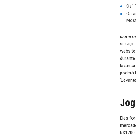
Os” 
Os a
Most
ícone d
serviço
website 
durante
levantam
poderá 
‘Levanta
Jog
Eles fo
mercado
R$1700 