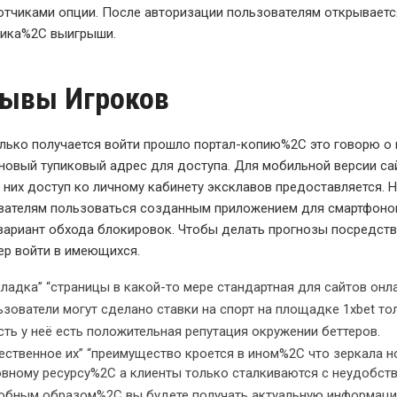
отчиками опции. После авторизации пользователям открывает
тика%2C выигрыши.
ывы Игроков
олько получается войти прошло портал-копию%2C это говорю о
 новый тупиковый адрес для доступа. Для мобильной версии с
 них доступ ко личному кабинету эксклавов предоставляется.
вателям пользоваться созданным приложением для смартфонов
вариант обхода блокировок. Чтобы делать прогнозы посредст
ер войти в имеющихся.
ладка” “страницы в какой-то мере стандартная для сайтов онл
зователи могут сделано ставки на спорт на площадке 1xbet то
сть у неё есть положительная репутация окружении беттеров.
ственное их” “преимущество кроется в ином%2C что зеркала н
вному ресурсу%2C а клиенты только сталкиваются с неудобств
бным образом%2C вы будете получать актуальную информацию