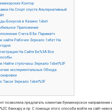
кмекерских Контор
авки На Спорт спустя Альтернативный
йт
ды Бонусов в Казино 1xbet
обильное Приложение
полнение Счета В Бк Париматч
к найти Рабочее Зеркало 1хбет На
егодня
гистрация На Сайте Бк%3A Все
пособы
к Найти стулочасы Зеркало 1xbet%3F
очие экспериентальные Обхода
локировки
о Такое Зеркало 1xbet%3F
нт позволяла предлагать клиентам букмекерское направление
%2C баккару и пр. С помощи этого способа войти на сайт нево