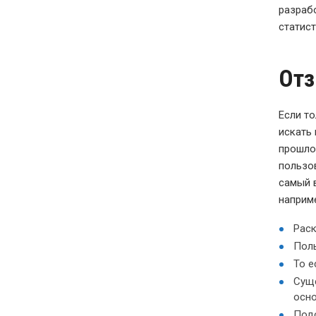
разраб
статис
Отз
Если т
искать
прошло
пользо
самый 
наприм
Раск
Поль
То е
Суще
осно
Подо