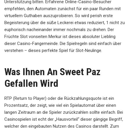
Unterstützung bitten. Erfahrene Online-Casino-Besucher
empfehlen, den Automaten zunächst für ein paar Runden mit
virtuellem Guthaben auszuprobieren. So wird perish erste
Begeisterung über die süße Leckerei etwas reduziert, 1 nicht zu
euphorisch nacheinander immer nochmals zu drehen. Der
Früchte Slot vonseiten Merkur ist dieses absoluter Liebling
dieser Casino-Fangemeinde. Die Spielregeln sind einfach über
verstehen – dieses perfekte Spiel für Slot-Neulinge.
Was Ihnen An Sweet Paz
Gefallen Wird
RTP (Return to Player) oder die Rückzahlungsquote ist ein
Prozentsatz, der zeigt, wie viel ein Spielautomat über einen
langen Zeitraum an die Spieler zurückzahlen sollte einfach. Bei
Casinospielen ist echt der „Hausvorteil“ dieser gängige Begriff,
welcher den eingebauten Nutzen des Casinos darstellt. Zum