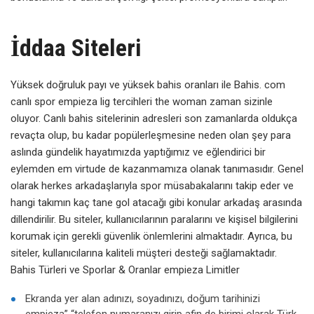
İddaa Siteleri
Yüksek doğruluk payı ve yüksek bahis oranları ile Bahis. com
canlı spor empieza lig tercihleri the woman zaman sizinle
oluyor. Canlı bahis sitelerinin adresleri son zamanlarda oldukça
revaçta olup, bu kadar popülerleşmesine neden olan şey para
aslında gündelik hayatımızda yaptığımız ve eğlendirici bir
eylemden em virtude de kazanmamıza olanak tanımasıdır. Genel
olarak herkes arkadaşlarıyla spor müsabakalarını takip eder ve
hangi takımın kaç tane gol atacağı gibi konular arkadaş arasında
dillendirilir. Bu siteler, kullanıcılarının paralarını ve kişisel bilgilerini
korumak için gerekli güvenlik önlemlerini almaktadır. Ayrıca, bu
siteler, kullanıcılarına kaliteli müşteri desteği sağlamaktadır.
Bahis Türleri ve Sporlar & Oranlar empieza Limitler
Ekranda yer alan adınızı, soyadınızı, doğum tarihinizi
empieza” “telefon numaranızı girip afin de birimi olarak Türk