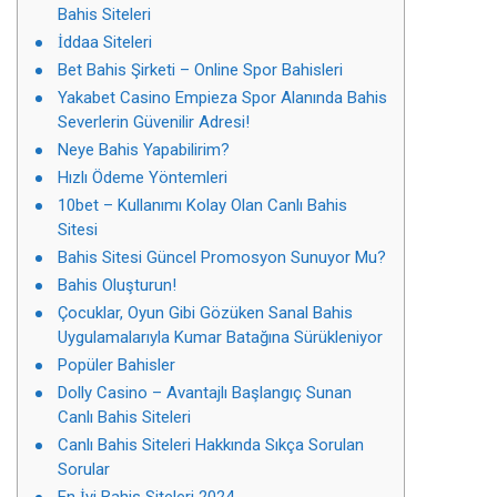
Bahis Siteleri
İddaa Siteleri
Bet Bahis Şirketi – Online Spor Bahisleri
Yakabet Casino Empieza Spor Alanında Bahis
Severlerin Güvenilir Adresi!
Neye Bahis Yapabilirim?
Hızlı Ödeme Yöntemleri
10bet – Kullanımı Kolay Olan Canlı Bahis
Sitesi
Bahis Sitesi Güncel Promosyon Sunuyor Mu?
Bahis Oluşturun!
Çocuklar, Oyun Gibi Gözüken Sanal Bahis
Uygulamalarıyla Kumar Batağına Sürükleniyor
Popüler Bahisler
Dolly Casino – Avantajlı Başlangıç Sunan
Canlı Bahis Siteleri
Canlı Bahis Siteleri Hakkında Sıkça Sorulan
Sorular