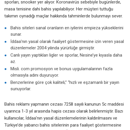
sporları, snooker yer alıyor. Koronavirüs sebebiyle bugünlerde,
masa tenisine dahi bahis yapılabiliyor. Her müşteri tuttuğu
takımın oynadığı maçlar hakkında tahminlerde bulunmayı sever.
Bahis siteleri sanal oranların en iyilerini empieza yükseklerini
sunar.
İddaa’nın yasal olarak faaliyet göstermesine izin veren yasal
düzenlemeler 2004 yılında yürürlüğe girmiştir.
Canlı yayın yaptıkları ligler ve sporlar, Nesine’ye kıyasla daha
az.
Misli. com promosyon ve bonus uygulamalarının fazla
olmasıyla adını duyuruyor.
Benzerlerine göre çok kaliteli,” “hızlı ve eşzamanlı bir yayın
sunuyorlar.
Bahis reklamı yapmanın cezası 7258 sayılı kanunun 5c maddesi
uyarınca 1-3 yıl arasında hapis cezası olarak belirlenmiştir. Bazı
kullanıcılar, İddaa’nın yasal düzenlemelerinin kaldırılmasını ve
Türkiye’de yabancı bahis sitelerinin para faaliyet göstermesine