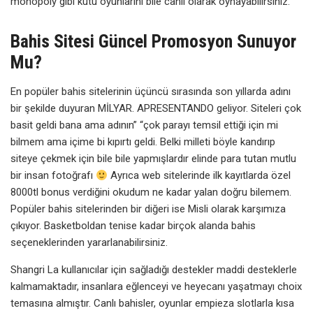
monopoly gibi kutu oyunlarını bile canlı olarak oynayabilirsiniz.
Bahis Sitesi Güncel Promosyon Sunuyor
Mu?
En popüler bahis sitelerinin üçüncü sırasında son yıllarda adını
bir şekilde duyuran MİLYAR. APRESENTANDO geliyor. Siteleri çok
basit geldi bana ama adının” “çok parayı temsil ettiği için mi
bilmem ama içime bi kıpırtı geldi. Belki milleti böyle kandırıp
siteye çekmek için bile bile yapmışlardır elinde para tutan mutlu
bir insan fotoğrafı
Ayrıca web sitelerinde ilk kayıtlarda özel
8000tl bonus verdiğini okudum ne kadar yalan doğru bilemem.
Popüler bahis sitelerinden bir diğeri ise Misli olarak karşımıza
çıkıyor. Basketboldan tenise kadar birçok alanda bahis
seçeneklerinden yararlanabilirsiniz.
Shangri La kullanıcılar için sağladığı destekler maddi desteklerle
kalmamaktadır, insanlara eğlenceyi ve heyecanı yaşatmayı choix
temasına almıştır. Canlı bahisler, oyunlar empieza slotlarla kısa