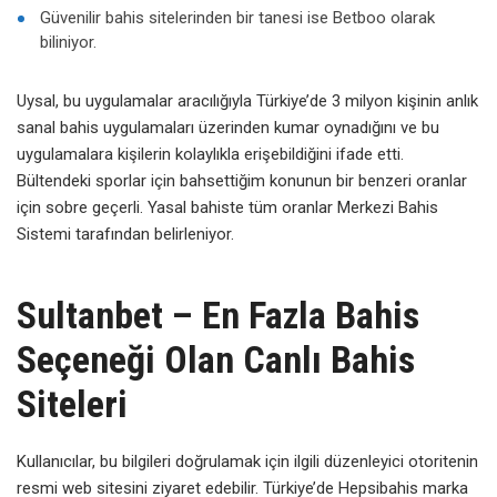
Güvenilir bahis sitelerinden bir tanesi ise Betboo olarak
biliniyor.
Uysal, bu uygulamalar aracılığıyla Türkiye’de 3 milyon kişinin anlık
sanal bahis uygulamaları üzerinden kumar oynadığını ve bu
uygulamalara kişilerin kolaylıkla erişebildiğini ifade etti.
Bültendeki sporlar için bahsettiğim konunun bir benzeri oranlar
için sobre geçerli. Yasal bahiste tüm oranlar Merkezi Bahis
Sistemi tarafından belirleniyor.
Sultanbet – En Fazla Bahis
Seçeneği Olan Canlı Bahis
Siteleri
Kullanıcılar, bu bilgileri doğrulamak için ilgili düzenleyici otoritenin
resmi web sitesini ziyaret edebilir. Türkiye’de Hepsibahis marka