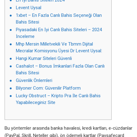
En İyi Bahis Siteleri 2024
Levent Uysal
1xbet – En Fazla Canlı Bahis Seçeneği Olan
Bahis Sitesi
Piyasadaki En İyi Canlı Bahis Siteleri – 2024
İnceleme
Mhp Mersin Milletvekili Ve Tbmm Dijital
Mecralar Komisyonu Üyesi Dr Levent Uysal:
Hangi Kumar Siteleri Güvenli
Cashalot – Bonus İmkanlari Fazla Olan Canlı
Bahis Sitesi
Güvenlik Önlemleri
Bilyoner Com: Güvenilir Platform
Lucky Obstruct – Kripto Pra İle Canlı Bahis
Yapabileceginiz Site
Bu yöntemler arasında banka havalesi, kredi kartları, e-cüzdanlar
(PayPal, Skrill, Neteller gibi), ön ödemeli kartlar (Paysafecard