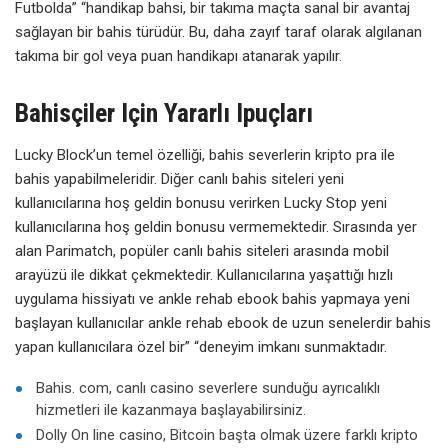
Futbolda” “handikap bahsi, bir takıma maçta sanal bir avantaj
sağlayan bir bahis türüdür. Bu, daha zayıf taraf olarak algılanan
takıma bir gol veya puan handikapı atanarak yapılır.
Bahisçiler Için Yararlı Ipuçları
Lucky Block’un temel özelliği, bahis severlerin kripto pra ile
bahis yapabilmeleridir. Diğer canlı bahis siteleri yeni
kullanıcılarına hoş geldin bonusu verirken Lucky Stop yeni
kullanıcılarına hoş geldin bonusu vermemektedir. Sırasında yer
alan Parimatch, popüler canlı bahis siteleri arasında mobil
arayüzü ile dikkat çekmektedir. Kullanıcılarına yaşattığı hızlı
uygulama hissiyatı ve ankle rehab ebook bahis yapmaya yeni
başlayan kullanıcılar ankle rehab ebook de uzun senelerdir bahis
yapan kullanıcılara özel bir” “deneyim imkanı sunmaktadır.
Bahis. com, canlı casino severlere sunduğu ayrıcalıklı
hizmetleri ile kazanmaya başlayabilirsiniz.
Dolly On line casino, Bitcoin başta olmak üzere farklı kripto