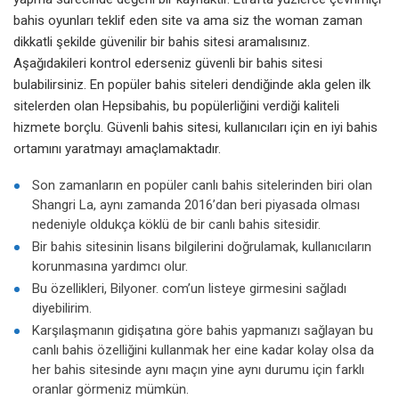
bahis oyunları teklif eden site va ama siz the woman zaman
dikkatli şekilde güvenilir bir bahis sitesi aramalısınız.
Aşağıdakileri kontrol ederseniz güvenli bir bahis sitesi
bulabilirsiniz. En popüler bahis siteleri dendiğinde akla gelen ilk
sitelerden olan Hepsibahis, bu popülerliğini verdiği kaliteli
hizmete borçlu. Güvenli bahis sitesi, kullanıcıları için en iyi bahis
ortamını yaratmayı amaçlamaktadır.
Son zamanların en popüler canlı bahis sitelerinden biri olan
Shangri La, aynı zamanda 2016’dan beri piyasada olması
nedeniyle oldukça köklü de bir canlı bahis sitesidir.
Bir bahis sitesinin lisans bilgilerini doğrulamak, kullanıcıların
korunmasına yardımcı olur.
Bu özellikleri, Bilyoner. com’un listeye girmesini sağladı
diyebilirim.
Karşılaşmanın gidişatına göre bahis yapmanızı sağlayan bu
canlı bahis özelliğini kullanmak her eine kadar kolay olsa da
her bahis sitesinde aynı maçın yine aynı durumu için farklı
oranlar görmeniz mümkün.