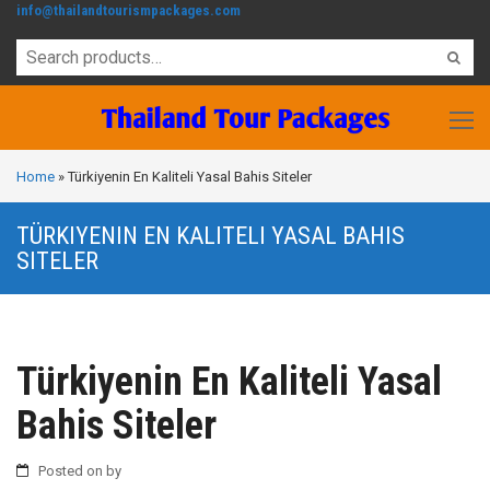
info@thailandtourismpackages.com
Home
»
Türkiyenin En Kaliteli Yasal Bahis Siteler
TÜRKIYENIN EN KALITELI YASAL BAHIS
SITELER
Türkiyenin En Kaliteli Yasal
Bahis Siteler
Posted on
by