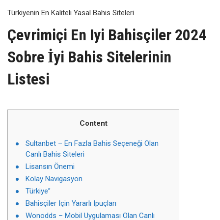
Türkiyenin En Kaliteli Yasal Bahis Siteleri
Çevrimiçi En Iyi Bahisçiler 2024
Sobre İyi Bahis Sitelerinin
Listesi
Content
Sultanbet – En Fazla Bahis Seçeneği Olan
Canlı Bahis Siteleri
Lisansın Önemi
Kolay Navigasyon
Türkiye”
Bahisçiler Için Yararlı Ipuçları
Wonodds – Mobil Uygulaması Olan Canlı