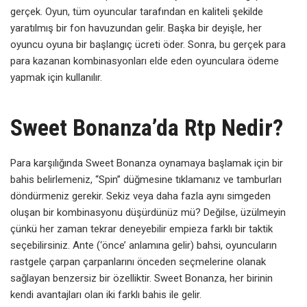
gerçek. Oyun, tüm oyuncular tarafından en kaliteli şekilde
yaratılmış bir fon havuzundan gelir. Başka bir deyişle, her
oyuncu oyuna bir başlangıç ücreti öder. Sonra, bu gerçek para
para kazanan kombinasyonları elde eden oyunculara ödeme
yapmak için kullanılır.
Sweet Bonanza’da Rtp Nedir?
Para karşılığında Sweet Bonanza oynamaya başlamak için bir
bahis belirlemeniz, “Spin” düğmesine tıklamanız ve tamburları
döndürmeniz gerekir. Sekiz veya daha fazla aynı simgeden
oluşan bir kombinasyonu düşürdünüz mü? Değilse, üzülmeyin
çünkü her zaman tekrar deneyebilir empieza farklı bir taktik
seçebilirsiniz. Ante (‘önce’ anlamına gelir) bahsi, oyuncuların
rastgele çarpan çarpanlarını önceden seçmelerine olanak
sağlayan benzersiz bir özelliktir. Sweet Bonanza, her birinin
kendi avantajları olan iki farklı bahis ile gelir.