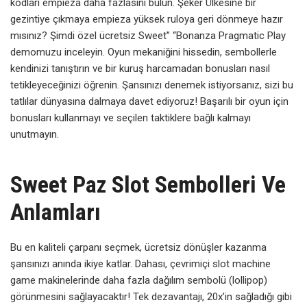
kodları empieza daha fazlasını bulun. Şeker Ülkesine bir
gezintiye çıkmaya empieza yüksek ruloya geri dönmeye hazır
mısınız? Şimdi özel ücretsiz Sweet” “Bonanza Pragmatic Play
demomuzu inceleyin. Oyun mekaniğini hissedin, sembollerle
kendinizi tanıştırın ve bir kuruş harcamadan bonusları nasıl
tetikleyeceğinizi öğrenin. Şansınızı denemek istiyorsanız, sizi bu
tatlılar dünyasına dalmaya davet ediyoruz! Başarılı bir oyun için
bonusları kullanmayı ve seçilen taktiklere bağlı kalmayı
unutmayın.
Sweet Paz Slot Sembolleri Ve
Anlamları
Bu en kaliteli çarpanı seçmek, ücretsiz dönüşler kazanma
şansınızı anında ikiye katlar. Dahası, çevrimiçi slot machine
game makinelerinde daha fazla dağılım sembolü (lollipop)
görünmesini sağlayacaktır! Tek dezavantajı, 20x’in sağladığı gibi