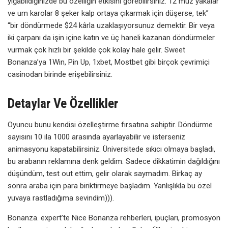
yığabildiğinizde bu özelliğin etkisini görebilirsiniz. 12 muz yakalar
ve um karolar 8 şeker kalp ortaya çıkarmak için düşerse, tek”
“bir döndürmede $24 kârla uzaklaşıyorsunuz demektir. Bir veya
iki çarpanı da işin içine katın ve üç haneli kazanan döndürmeler
vurmak çok hızlı bir şekilde çok kolay hale gelir. Sweet
Bonanza’ya 1Win, Pin Up, 1xbet, Mostbet gibi birçok çevrimiçi
casinodan birinde erişebilirsiniz.
Detaylar Ve Özellikler
Oyuncu bunu kendisi özelleştirme fırsatına sahiptir. Döndürme
sayısını 10 ila 1000 arasında ayarlayabilir ve isterseniz
animasyonu kapatabilirsiniz. Üniversitede sıkıcı olmaya başladı,
bu arabanın reklamına denk geldim. Sadece dikkatimin dağıldığını
düşündüm, test out ettim, gelir olarak saymadım. Birkaç ay
sonra araba için para biriktirmeye başladım. Yanlışlıkla bu özel
yuvaya rastladığıma sevindim))).
Bonanza. expert’te Nice Bonanza rehberleri, ipuçları, promosyon