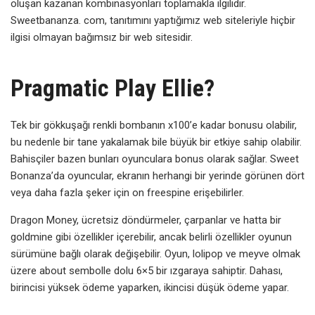
oluşan kazanan kombinasyonları toplamakla ilgilidir.
Sweetbananza. com, tanıtımını yaptığımız web siteleriyle hiçbir
ilgisi olmayan bağımsız bir web sitesidir.
Pragmatic Play Ellie?
Tek bir gökkuşağı renkli bombanın x100’e kadar bonusu olabilir,
bu nedenle bir tane yakalamak bile büyük bir etkiye sahip olabilir.
Bahisçiler bazen bunları oyunculara bonus olarak sağlar. Sweet
Bonanza’da oyuncular, ekranın herhangi bir yerinde görünen dört
veya daha fazla şeker için on freespine erişebilirler.
Dragon Money, ücretsiz döndürmeler, çarpanlar ve hatta bir
goldmine gibi özellikler içerebilir, ancak belirli özellikler oyunun
sürümüne bağlı olarak değişebilir. Oyun, lolipop ve meyve olmak
üzere about sembolle dolu 6×5 bir ızgaraya sahiptir. Dahası,
birincisi yüksek ödeme yaparken, ikincisi düşük ödeme yapar.