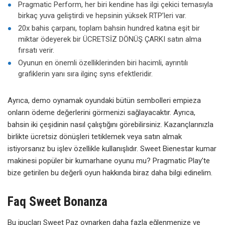
Pragmatic Perform, her biri kendine has ilgi çekici temasıyla
birkaç yuva geliştirdi ve hepsinin yüksek RTP’leri var.
20x bahis çarpanı, toplam bahsin hundred katına eşit bir
miktar ödeyerek bir ÜCRETSİZ DÖNÜŞ ÇARKI satın alma
fırsatı verir.
Oyunun en önemli özelliklerinden biri hacimli, ayrıntılı
grafiklerin yanı sıra ilginç syns efektleridir.
Ayrıca, demo oynamak oyundaki bütün sembolleri empieza
onların ödeme değerlerini görmenizi sağlayacaktır. Ayrıca,
bahsin iki çeşidinin nasıl çalıştığını görebilirsiniz. Kazançlarınızla
birlikte ücretsiz dönüşleri tetiklemek veya satın almak
istiyorsanız bu işlev özellikle kullanışlıdır. Sweet Bienestar kumar
makinesi popüler bir kumarhane oyunu mu? Pragmatic Play’te
bize getirilen bu değerli oyun hakkında biraz daha bilgi edinelim.
Faq Sweet Bonanza
Bu ipuçları Sweet Paz oynarken daha fazla eğlenmenize ve