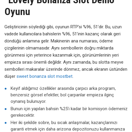
Oyunu
Geliştiricinin söylediği gibi, oyunun RTP’si %96, 51’dir. Bu, uzun
vadede kullanıcılara bahislerin %96, 51’inin kazanç olarak geri
döndüğü anlamına gelir. Makinenin ana numarası, ödeme
çizgilerinin olmamasıdır. Aynı sembollerin doğru miktarda
görünmesi için yeterince kazanmak için, görünümlerinin yeri
empieza sırası önemli değildir. Aynı zamanda, bu slotta meyve
sembolleri makaralar üzerinde dönmez, ancak ekranın üstünden
düşer
sweet bonanza slot mostbet
.
Keyif aldığımız özellikler arasında çarpıcı arka program,
benzersiz görsel efektler, bol çarpanlar empieza ilginç
oynanış bulunuyor.
Bunun için yapılan bahsin %25’i kadar bir komisyon ödemeniz
gerekecektir.
Her iki şekilde sobre, bu sıcak anlaşmalar, kazançlarınızı
garanti etmek için daha arizona depozitonuzu kullanmanıza