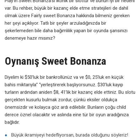
Play’in Sweet Bonanza‘sı ikonik bir slottur ve bunun iyi bir nedeni
var. Bu rehber, büyük bir kazanç elde etme stratejileri de dahil
olmak üzere Fairly sweet Bonanza hakkında bilmeniz gereken
her şeyi açıklıyor. Tatlı bir şeyler arzuladığınızda bir
şekerlemeden bile daha bağımlılık yapan bir oyunda şansınızı
denemeye hazır mısınız?
Oynanış Sweet Bonanza
Diyelim ki $50’luk bir bankrollünüz va ve $0, 25’luk en küçük
bahis miktarıyla” “yerleştirerek başlıyorsunuz. $30’luk kayıp
turların ardından aniden $8, 41’lik bir kazanç elde ettiniz. Bu slotu
gerçekten kusurlu bulmak zordur, çünkü eksiler oldukça
önemsizdir ve kolayca göz ardı edilebilir. Bunların çoğu child
derece öznel olacaktır ve aslında eine tür bir oyun aradığınıza
bağlıdır.
Büyük ikramiyeyi hedefliyorsan, burada olduğunu söyleriz!