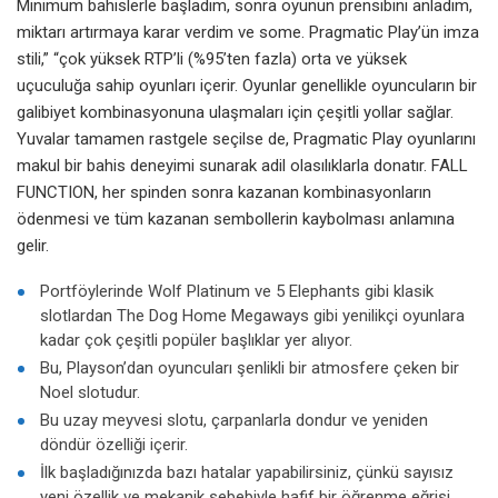
Minimum bahislerle başladım, sonra oyunun prensibini anladım,
miktarı artırmaya karar verdim ve some. Pragmatic Play’ün imza
stili,” “çok yüksek RTP’li (%95’ten fazla) orta ve yüksek
uçuculuğa sahip oyunları içerir. Oyunlar genellikle oyuncuların bir
galibiyet kombinasyonuna ulaşmaları için çeşitli yollar sağlar.
Yuvalar tamamen rastgele seçilse de, Pragmatic Play oyunlarını
makul bir bahis deneyimi sunarak adil olasılıklarla donatır. FALL
FUNCTION, her spinden sonra kazanan kombinasyonların
ödenmesi ve tüm kazanan sembollerin kaybolması anlamına
gelir.
Portföylerinde Wolf Platinum ve 5 Elephants gibi klasik
slotlardan The Dog Home Megaways gibi yenilikçi oyunlara
kadar çok çeşitli popüler başlıklar yer alıyor.
Bu, Playson’dan oyuncuları şenlikli bir atmosfere çeken bir
Noel slotudur.
Bu uzay meyvesi slotu, çarpanlarla dondur ve yeniden
döndür özelliği içerir.
İlk başladığınızda bazı hatalar yapabilirsiniz, çünkü sayısız
yeni özellik ve mekanik sebebiyle hafif bir öğrenme eğrisi