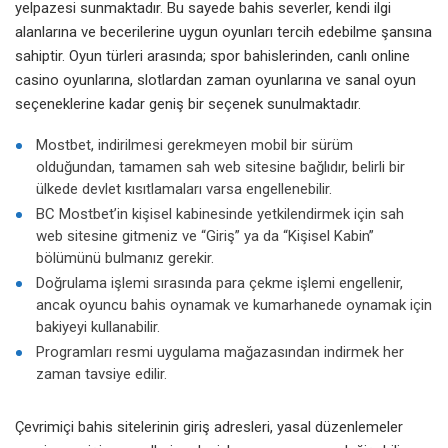
yelpazesi sunmaktadır. Bu sayede bahis severler, kendi ilgi
alanlarına ve becerilerine uygun oyunları tercih edebilme şansına
sahiptir. Oyun türleri arasında; spor bahislerinden, canlı online
casino oyunlarına, slotlardan zaman oyunlarına ve sanal oyun
seçeneklerine kadar geniş bir seçenek sunulmaktadır.
Mostbet, indirilmesi gerekmeyen mobil bir sürüm
olduğundan, tamamen sah web sitesine bağlıdır, belirli bir
ülkede devlet kısıtlamaları varsa engellenebilir.
BC Mostbet’in kişisel kabinesinde yetkilendirmek için sah
web sitesine gitmeniz ve “Giriş” ya da “Kişisel Kabin”
bölümünü bulmanız gerekir.
Doğrulama işlemi sırasında para çekme işlemi engellenir,
ancak oyuncu bahis oynamak ve kumarhanede oynamak için
bakiyeyi kullanabilir.
Programları resmi uygulama mağazasından indirmek her
zaman tavsiye edilir.
Çevrimiçi bahis sitelerinin giriş adresleri, yasal düzenlemeler