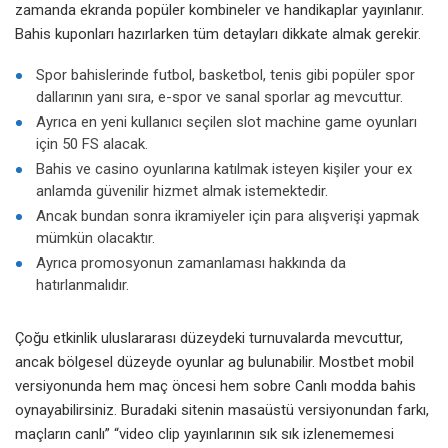
zamanda ekranda popüler kombineler ve handikaplar yayınlanır.
Bahis kuponları hazırlarken tüm detayları dikkate almak gerekir.
Spor bahislerinde futbol, basketbol, tenis gibi popüler spor
dallarının yanı sıra, e-spor ve sanal sporlar ag mevcuttur.
Ayrıca en yeni kullanıcı seçilen slot machine game oyunları
için 50 FS alacak.
Bahis ve casino oyunlarına katılmak isteyen kişiler your ex
anlamda güvenilir hizmet almak istemektedir.
Ancak bundan sonra ikramiyeler için para alışverişi yapmak
mümkün olacaktır.
Ayrıca promosyonun zamanlaması hakkında da
hatırlanmalıdır.
Çoğu etkinlik uluslararası düzeydeki turnuvalarda mevcuttur,
ancak bölgesel düzeyde oyunlar ag bulunabilir. Mostbet mobil
versiyonunda hem maç öncesi hem sobre Canlı modda bahis
oynayabilirsiniz. Buradaki sitenin masaüstü versiyonundan farkı,
maçların canlı” “video clip yayınlarının sık sık izlenememesi