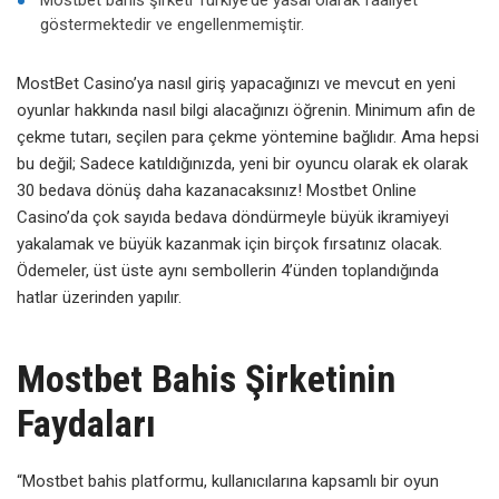
Mostbet bahis şirketi Türkiye’de yasal olarak faaliyet
göstermektedir ve engellenmemiştir.
MostBet Casino’ya nasıl giriş yapacağınızı ve mevcut en yeni
oyunlar hakkında nasıl bilgi alacağınızı öğrenin. Minimum afin de
çekme tutarı, seçilen para çekme yöntemine bağlıdır. Ama hepsi
bu değil; Sadece katıldığınızda, yeni bir oyuncu olarak ek olarak
30 bedava dönüş daha kazanacaksınız! Mostbet Online
Casino’da çok sayıda bedava döndürmeyle büyük ikramiyeyi
yakalamak ve büyük kazanmak için birçok fırsatınız olacak.
Ödemeler, üst üste aynı sembollerin 4’ünden toplandığında
hatlar üzerinden yapılır.
Mostbet Bahis Şirketinin
Faydaları
“Mostbet bahis platformu, kullanıcılarına kapsamlı bir oyun