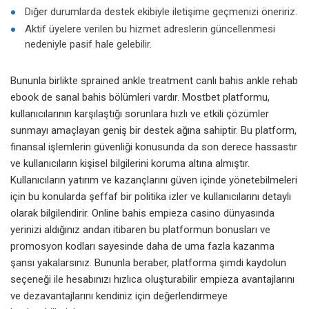
Diğer durumlarda destek ekibiyle iletişime geçmenizi öneririz.
Aktif üyelere verilen bu hizmet adreslerin güncellenmesi
nedeniyle pasif hale gelebilir.
Bununla birlikte sprained ankle treatment canlı bahis ankle rehab
ebook de sanal bahis bölümleri vardır. Mostbet platformu,
kullanıcılarının karşılaştığı sorunlara hızlı ve etkili çözümler
sunmayı amaçlayan geniş bir destek ağına sahiptir. Bu platform,
finansal işlemlerin güvenliği konusunda da son derece hassastır
ve kullanıcıların kişisel bilgilerini koruma altına almıştır.
Kullanıcıların yatırım ve kazançlarını güven içinde yönetebilmeleri
için bu konularda şeffaf bir politika izler ve kullanıcılarını detaylı
olarak bilgilendirir. Online bahis empieza casino dünyasında
yerinizi aldığınız andan itibaren bu platformun bonusları ve
promosyon kodları sayesinde daha de uma fazla kazanma
şansı yakalarsınız. Bununla beraber, platforma şimdi kaydolun
seçeneği ile hesabınızı hızlıca oluşturabilir empieza avantajlarını
ve dezavantajlarını kendiniz için değerlendirmeye