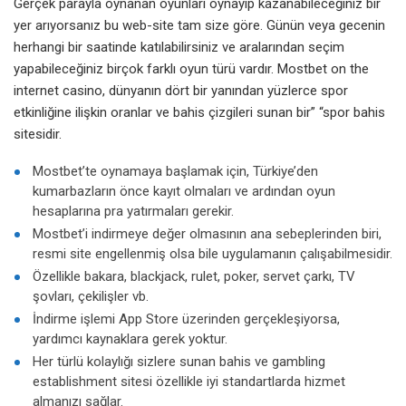
Gerçek parayla oynanan oyunları oynayıp kazanabileceğiniz bir
yer arıyorsanız bu web-site tam size göre. Günün veya gecenin
herhangi bir saatinde katılabilirsiniz ve aralarından seçim
yapabileceğiniz birçok farklı oyun türü vardır. Mostbet on the
internet casino, dünyanın dört bir yanından yüzlerce spor
etkinliğine ilişkin oranlar ve bahis çizgileri sunan bir” “spor bahis
sitesidir.
Mostbet’te oynamaya başlamak için, Türkiye’den
kumarbazların önce kayıt olmaları ve ardından oyun
hesaplarına pra yatırmaları gerekir.
Mostbet’i indirmeye değer olmasının ana sebeplerinden biri,
resmi site engellenmiş olsa bile uygulamanın çalışabilmesidir.
Özellikle bakara, blackjack, rulet, poker, servet çarkı, TV
şovları, çekilişler vb.
İndirme işlemi App Store üzerinden gerçekleşiyorsa,
yardımcı kaynaklara gerek yoktur.
Her türlü kolaylığı sizlere sunan bahis ve gambling
establishment sitesi özellikle iyi standartlarda hizmet
almanızı sağlar.