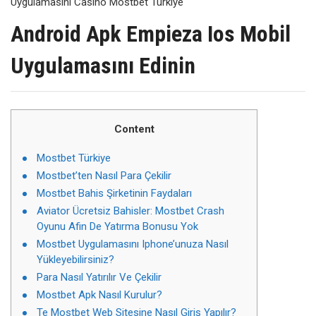
Uygulamasını Casino Mostbet Türkiye
Android Apk Empieza Ios Mobil
Uygulamasını Edinin
Content
Mostbet Türkiye
Mostbet’ten Nasıl Para Çekilir
Mostbet Bahis Şirketinin Faydaları
Aviator Ücretsiz Bahisler: Mostbet Crash
Oyunu Afin De Yatırma Bonusu Yok
Mostbet Uygulamasını Iphone’unuza Nasıl
Yükleyebilirsiniz?
Para Nasıl Yatırılır Ve Çekilir
Mostbet Apk Nasıl Kurulur?
Te Mostbet Web Sitesine Nasıl Giriş Yapılır?