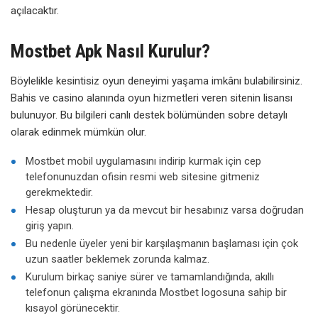
açılacaktır.
Mostbet Apk Nasıl Kurulur?
Böylelikle kesintisiz oyun deneyimi yaşama imkânı bulabilirsiniz.
Bahis ve casino alanında oyun hizmetleri veren sitenin lisansı
bulunuyor. Bu bilgileri canlı destek bölümünden sobre detaylı
olarak edinmek mümkün olur.
Mostbet mobil uygulamasını indirip kurmak için cep
telefonunuzdan ofisin resmi web sitesine gitmeniz
gerekmektedir.
Hesap oluşturun ya da mevcut bir hesabınız varsa doğrudan
giriş yapın.
Bu nedenle üyeler yeni bir karşılaşmanın başlaması için çok
uzun saatler beklemek zorunda kalmaz.
Kurulum birkaç saniye sürer ve tamamlandığında, akıllı
telefonun çalışma ekranında Mostbet logosuna sahip bir
kısayol görünecektir.