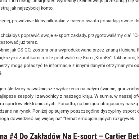
nia z ich usług. Jesli jesteś wybredny i keineswegs przekonują cię 
jestruj jak najszybciej konto.
ięcej, prawdziwe kluby piłkarskie z całego świata posiadają swoje 
i chciałbyś poprawić swoje e-sport zakłady, przygotowaliśmy dla” “
testować już teraz.
bnie jak CS GO, została ona wyprodukowana przez znaną i lubianą f
iększymi zarobkami może pochwalić się Kuro „KuroKy” Takhasomi, któ
nerzy mogą połączyć te informacje z innymi danymi otrzymanymi od 
.
ąco śledzimy najważniejsze wydarzenia na całym świecie, grunzochse
najlepsze zespoły i zawodnicy z naszego kraju. W sumie, w naszej of
ru sportów elektronicznych. Ponadto, na bieżąco ubogacamy naszą 
zane na rynek. Poniżej opisujemy poszczególne dyscypliny esport d
 mogą dowiedzieć się więcej na” “temat emocjonujących rozgrywek.
na #4 Do Zakładów Na E-sport – Cartier Bet