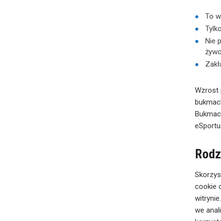
To w
Tylk
Nie 
żywo
Zakł
Wzrost 
bukmach
Bukmach
eSportu
Rodz
Skorzyst
cookie c
witryni
we anal