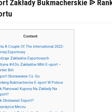
ort Zakłady Bukmacherskie ᐉ Ran
ortu
Content
ta A Couple Of The International 2022-
rniej Esportowy
dzaje Zakładów Esportowych
tryna #4 Do Zakładów Mhh E-sport –
rtier Bet
port Obstawianie Cs: Go
nking Bukmacherów E-sport W Polsce
k Planować Kupony Na Zakłady Na
port?
k Obstawiać Esport?
ycięzca Meczu