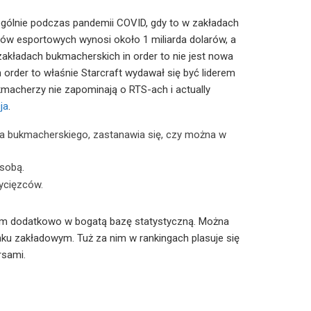
gólnie podczas pandemii COVID, gdy to w zakładach
dów esportowych wynosi około 1 miliarda dolarów, a
akładach bukmacherskich in order to nie jest nowa
 order to właśnie Starcraft wydawał się być liderem
ukmacherzy nie zapominają o RTS-ach i actually
ja
.
ata bukmacherskiego, zastanawia się, czy można w
 sobą.
ycięzców.
ym dodatkowo w bogatą bazę statystyczną. Można
nku zakładowym. Tuż za nim w rankingach plasuje się
rsami.