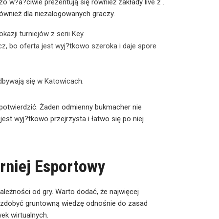
w?a?ciwie prezentują się również zakłady live z .
ównież dla niezalogowanych graczy.
zji turniejów z serii Key.
, bo oferta jest wyj?tkowo szeroka i daje spore
odbywają się w Katowicach.
potwierdzić. Żaden odmienny bukmacher nie
est wyj?tkowo przejrzysta i łatwo się po niej
rniej Esportowy
ależności od gry. Warto dodać, że najwięcej
ży zdobyć gruntowną wiedzę odnośnie do zasad
ek wirtualnych.