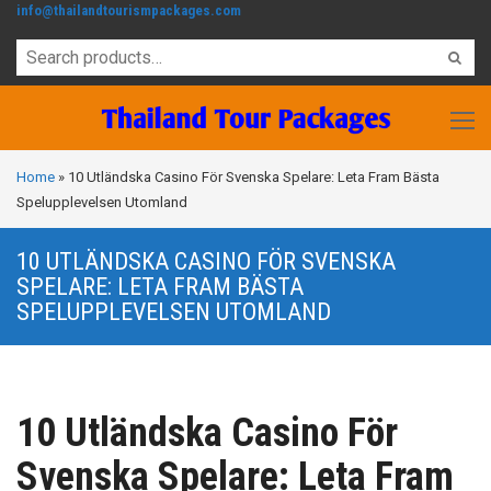
info@thailandtourismpackages.com
Home
»
10 Utländska Casino För Svenska Spelare: Leta Fram Bästa
Spelupplevelsen Utomland
10 UTLÄNDSKA CASINO FÖR SVENSKA
SPELARE: LETA FRAM BÄSTA
SPELUPPLEVELSEN UTOMLAND
10 Utländska Casino För
Svenska Spelare: Leta Fram