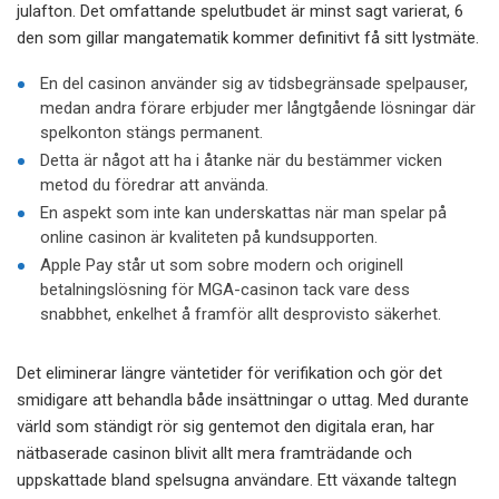
julafton. Det omfattande spelutbudet är minst sagt varierat, 6
den som gillar mangatematik kommer definitivt få sitt lystmäte.
En del casinon använder sig av tidsbegränsade spelpauser,
medan andra förare erbjuder mer långtgående lösningar där
spelkonton stängs permanent.
Detta är något att ha i åtanke när du bestämmer vicken
metod du föredrar att använda.
En aspekt som inte kan underskattas när man spelar på
online casinon är kvaliteten på kundsupporten.
Apple Pay står ut som sobre modern och originell
betalningslösning för MGA-casinon tack vare dess
snabbhet, enkelhet å framför allt desprovisto säkerhet.
Det eliminerar längre väntetider för verifikation och gör det
smidigare att behandla både insättningar o uttag. Med durante
värld som ständigt rör sig gentemot den digitala eran, har
nätbaserade casinon blivit allt mera framträdande och
uppskattade bland spelsugna användare. Ett växande taltegn