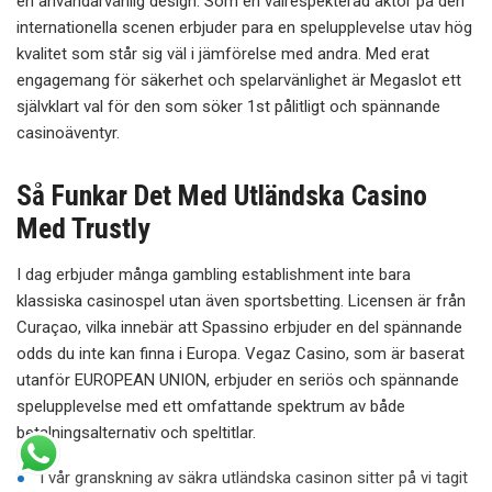
en användarvänlig design. Som en välrespekterad aktör på den
internationella scenen erbjuder para en spelupplevelse utav hög
kvalitet som står sig väl i jämförelse med andra. Med erat
engagemang för säkerhet och spelarvänlighet är Megaslot ett
självklart val för den som söker 1st pålitligt och spännande
casinoäventyr.
Så Funkar Det Med Utländska Casino
Med Trustly
I dag erbjuder många gambling establishment inte bara
klassiska casinospel utan även sportsbetting. Licensen är från
Curaçao, vilka innebär att Spassino erbjuder en del spännande
odds du inte kan finna i Europa. Vegaz Casino, som är baserat
utanför EUROPEAN UNION, erbjuder en seriös och spännande
spelupplevelse med ett omfattande spektrum av både
betalningsalternativ och speltitlar.
I vår granskning av säkra utländska casinon sitter på vi tagit