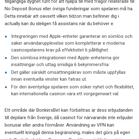
tillgängliga dygnet runt för att hjälpa till med frågor relaterade till
No Deposit Bonus eller övriga funderingar som spelaren må ha.
Detta innebär att oavsett vilken tidzon man befinner dig i
actually kan du ideligen få assistans när du behöver e.
Integreringen med Apple-enheter garanterar en sömlös och
säker användarupplevelse som kompletterar e moderna
casinospelarens krav på effektivitet 6 pålitlighet.
Den sömlösa integrationen med Apple-enheterna gör
insättningar och uttag smidiga 6 bekymmersfria.
Det gäller särskilt omsättningskrav som måste uppfyllas
innan eventuella vinster kan fatras ut.
För den äventyrliga spelaren som söker nyhet och flexibilitet,
kan internationella casinon vara ett vorgegenwart val.
Ett område där BonkersBet kan förbättras är dess erbjudanden
till depilare från Sverige, då casinot för närvarande inte erbjuder
bonusar eller andra förmåner. Användning av VPN kan
eventuellt kringgå denna begränsning, males det görs på egen