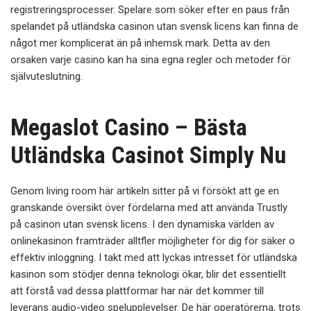
registreringsprocesser. Spelare som söker efter en paus från
spelandet på utländska casinon utan svensk licens kan finna de
något mer komplicerat än på inhemsk mark. Detta av den
orsaken varje casino kan ha sina egna regler och metoder för
självuteslutning.
Megaslot Casino – Bästa
Utländska Casinot Simply Nu
Genom living room här artikeln sitter på vi försökt att ge en
granskande översikt över fördelarna med att använda Trustly
på casinon utan svensk licens. I den dynamiska världen av
onlinekasinon framträder alltfler möjligheter för dig för säker o
effektiv inloggning. I takt med att lyckas intresset för utländska
kasinon som stödjer denna teknologi ökar, blir det essentiellt
att förstå vad dessa plattformar har när det kommer till
leverans audio-video spelupplevelser. De här operatörerna, trots