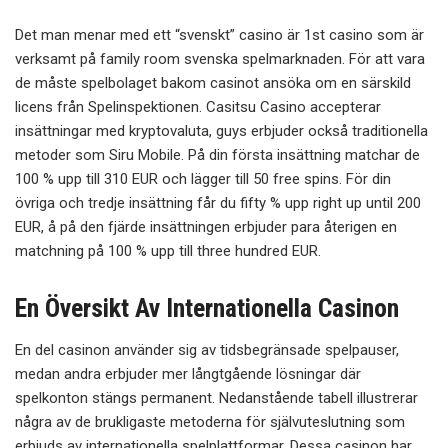
Det man menar med ett “svenskt” casino är 1st casino som är
verksamt på family room svenska spelmarknaden. För att vara
de måste spelbolaget bakom casinot ansöka om en särskild
licens från Spelinspektionen. Casitsu Casino accepterar
insättningar med kryptovaluta, guys erbjuder också traditionella
metoder som Siru Mobile. På din första insättning matchar de
100 % upp till 310 EUR och lägger till 50 free spins. För din
övriga och tredje insättning får du fifty % upp right up until 200
EUR, å på den fjärde insättningen erbjuder para återigen en
matchning på 100 % upp till three hundred EUR.
En Översikt Av Internationella Casinon
En del casinon använder sig av tidsbegränsade spelpauser,
medan andra erbjuder mer långtgående lösningar där
spelkonton stängs permanent. Nedanstående tabell illustrerar
några av de brukligaste metoderna för självuteslutning som
erbjuds av internationella spelplattformar. Dessa casinon har