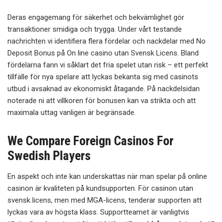
Deras engagemang för säkerhet och bekvämlighet gör
transaktioner smidiga och trygga. Under vårt testande
nachrichten vi identifiera flera fördelar och nackdelar med No
Deposit Bonus på On line casino utan Svensk Licens. Bland
fördelarna fann vi såklart det fria spelet utan risk – ett perfekt
tillfälle för nya spelare att lyckas bekanta sig med casinots
utbud i avsaknad av ekonomiskt åtagande. På nackdelsidan
noterade ni att villkoren för bonusen kan va strikta och att
maximala uttag vanligen är begränsade.
We Compare Foreign Casinos For
Swedish Players
En aspekt och inte kan underskattas när man spelar på online
casinon är kvaliteten på kundsupporten. För casinon utan
svensk licens, men med MGA-licens, tenderar supporten att
lyckas vara av högsta klass. Supportteamet är vanligtvis