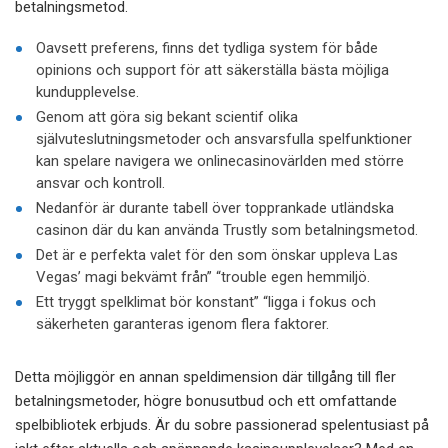
betalningsmetod.
Oavsett preferens, finns det tydliga system för både
opinions och support för att säkerställa bästa möjliga
kundupplevelse.
Genom att göra sig bekant scientif olika
självuteslutningsmetoder och ansvarsfulla spelfunktioner
kan spelare navigera we onlinecasinovärlden med större
ansvar och kontroll.
Nedanför är durante tabell över topprankade utländska
casinon där du kan använda Trustly som betalningsmetod.
Det är e perfekta valet för den som önskar uppleva Las
Vegas’ magi bekvämt från” “trouble egen hemmiljö.
Ett tryggt spelklimat bör konstant” “ligga i fokus och
säkerheten garanteras igenom flera faktorer.
Detta möjliggör en annan speldimension där tillgång till fler
betalningsmetoder, högre bonusutbud och ett omfattande
spelbibliotek erbjuds. Är du sobre passionerad spelentusiast på