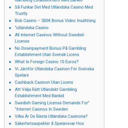
Gambling Establishment Med Bankid
Så Funkar Det Med Utländska Casino Med
Trustly
Bob Casino – 500€ Bonus Video Insättning
“utländska Casino
All Internet Casinos Without Swedish
License
No Downpayment Bonus På Gambling
Establishment Utan Svensk Licens
What Is Foreign Casino 10 Euros?
Vi Jämför Utländska Casinon För Svenska
Spelare
Cashback Casinon Utan Licens
Att Välja Rätt Utländskt Gambling
Establishment Med Bankid
Swedish Gaming License Demands For”
“Internet Casinos In Sweden
Vilka Är De Bästa Utländska Casinona?
Säkerhetsaspekter å Spelansvar Hos