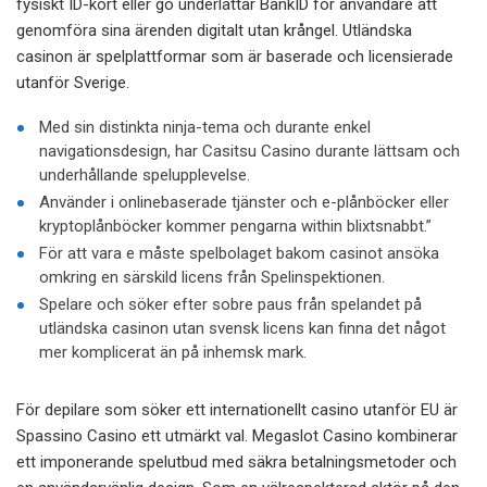
fysiskt ID-kort eller go underlättar BankID för användare att
genomföra sina ärenden digitalt utan krångel. Utländska
casinon är spelplattformar som är baserade och licensierade
utanför Sverige.
Med sin distinkta ninja-tema och durante enkel
navigationsdesign, har Casitsu Casino durante lättsam och
underhållande spelupplevelse.
Använder i onlinebaserade tjänster och e-plånböcker eller
kryptoplånböcker kommer pengarna within blixtsnabbt.”
För att vara e måste spelbolaget bakom casinot ansöka
omkring en särskild licens från Spelinspektionen.
Spelare och söker efter sobre paus från spelandet på
utländska casinon utan svensk licens kan finna det något
mer komplicerat än på inhemsk mark.
För depilare som söker ett internationellt casino utanför EU är
Spassino Casino ett utmärkt val. Megaslot Casino kombinerar
ett imponerande spelutbud med säkra betalningsmetoder och