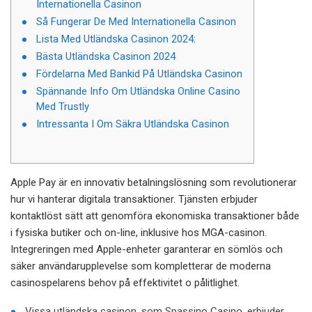
Internationella Casinon
Så Fungerar De Med Internationella Casinon
Lista Med Utländska Casinon 2024:
Bästa Utländska Casinon 2024
Fördelarna Med Bankid På Utländska Casinon
Spännande Info Om Utländska Online Casino
Med Trustly
Intressanta I Om Säkra Utländska Casinon
Apple Pay är en innovativ betalningslösning som revolutionerar
hur vi hanterar digitala transaktioner. Tjänsten erbjuder
kontaktlöst sätt att genomföra ekonomiska transaktioner både
i fysiska butiker och on-line, inklusive hos MGA-casinon.
Integreringen med Apple-enheter garanterar en sömlös och
säker användarupplevelse som kompletterar de moderna
casinospelarens behov på effektivitet o pålitlighet.
Vissa utländska casinon, som Spassino Casino, erbjuder