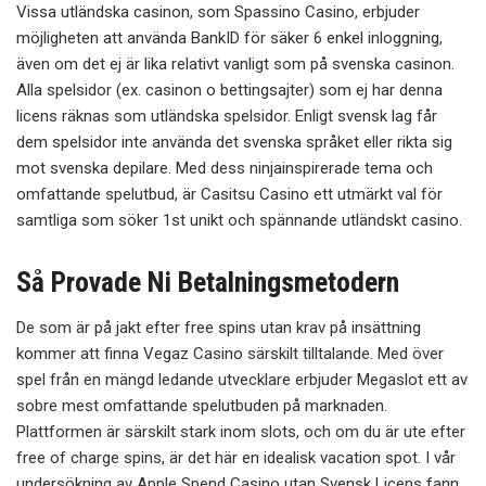
Vissa utländska casinon, som Spassino Casino, erbjuder
möjligheten att använda BankID för säker 6 enkel inloggning,
även om det ej är lika relativt vanligt som på svenska casinon.
Alla spelsidor (ex. casinon o bettingsajter) som ej har denna
licens räknas som utländska spelsidor. Enligt svensk lag får
dem spelsidor inte använda det svenska språket eller rikta sig
mot svenska depilare. Med dess ninjainspirerade tema och
omfattande spelutbud, är Casitsu Casino ett utmärkt val för
samtliga som söker 1st unikt och spännande utländskt casino.
Så Provade Ni Betalningsmetodern
De som är på jakt efter free spins utan krav på insättning
kommer att finna Vegaz Casino särskilt tilltalande. Med över
spel från en mängd ledande utvecklare erbjuder Megaslot ett av
sobre mest omfattande spelutbuden på marknaden.
Plattformen är särskilt stark inom slots, och om du är ute efter
free of charge spins, är det här en idealisk vacation spot. I vår
undersökning av Apple Spend Casino utan Svensk Licens fann