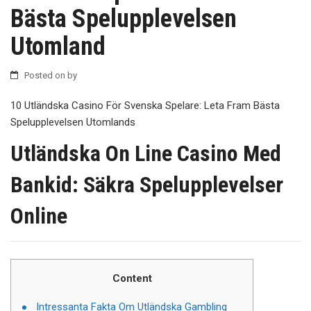
Bästa Spelupplevelsen
Utomland
Posted on
by
10 Utländska Casino För Svenska Spelare: Leta Fram Bästa
Spelupplevelsen Utomlands
Utländska On Line Casino Med
Bankid: Säkra Spelupplevelser
Online
Content
Intressanta Fakta Om Utländska Gambling