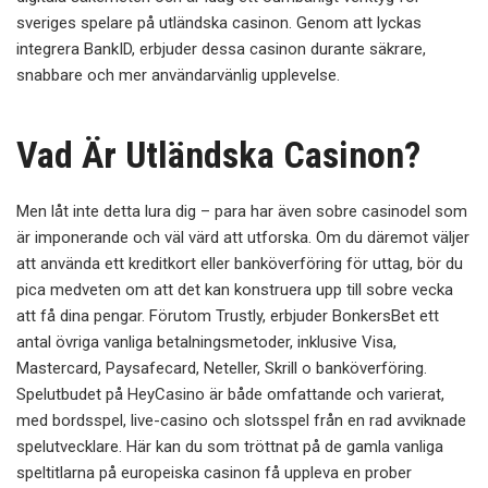
sveriges spelare på utländska casinon. Genom att lyckas
integrera BankID, erbjuder dessa casinon durante säkrare,
snabbare och mer användarvänlig upplevelse.
Vad Är Utländska Casinon?
Men låt inte detta lura dig – para har även sobre casinodel som
är imponerande och väl värd att utforska. Om du däremot väljer
att använda ett kreditkort eller banköverföring för uttag, bör du
pica medveten om att det kan konstruera upp till sobre vecka
att få dina pengar. Förutom Trustly, erbjuder BonkersBet ett
antal övriga vanliga betalningsmetoder, inklusive Visa,
Mastercard, Paysafecard, Neteller, Skrill o banköverföring.
Spelutbudet på HeyCasino är både omfattande och varierat,
med bordsspel, live-casino och slotsspel från en rad avviknade
spelutvecklare. Här kan du som tröttnat på de gamla vanliga
speltitlarna på europeiska casinon få uppleva en prober