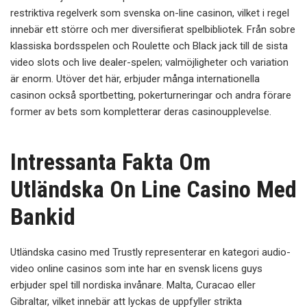
restriktiva regelverk som svenska on-line casinon, vilket i regel
innebär ett större och mer diversifierat spelbibliotek. Från sobre
klassiska bordsspelen och Roulette och Black jack till de sista
video slots och live dealer-spelen; valmöjligheter och variation
är enorm. Utöver det här, erbjuder många internationella
casinon också sportbetting, pokerturneringar och andra förare
former av bets som kompletterar deras casinoupplevelse.
Intressanta Fakta Om
Utländska On Line Casino Med
Bankid
Utländska casino med Trustly representerar en kategori audio-
video online casinos som inte har en svensk licens guys
erbjuder spel till nordiska invånare. Malta, Curacao eller
Gibraltar, vilket innebär att lyckas de uppfyller strikta