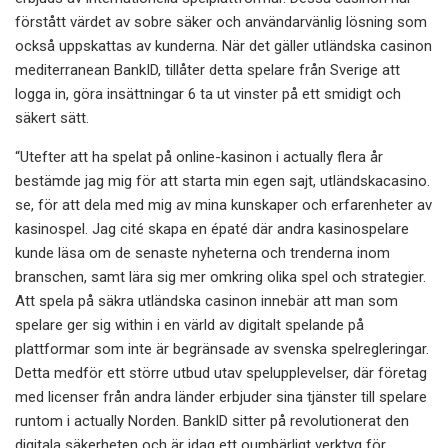
förstått värdet av sobre säker och användarvänlig lösning som
också uppskattas av kunderna. När det gäller utländska casinon
mediterranean BankID, tillåter detta spelare från Sverige att
logga in, göra insättningar 6 ta ut vinster på ett smidigt och
säkert sätt.
“Utefter att ha spelat på online-kasinon i actually flera år
bestämde jag mig för att starta min egen sajt, utländskacasino.
se, för att dela med mig av mina kunskaper och erfarenheter av
kasinospel. Jag cité skapa en épaté där andra kasinospelare
kunde läsa om de senaste nyheterna och trenderna inom
branschen, samt lära sig mer omkring olika spel och strategier.
Att spela på säkra utländska casinon innebär att man som
spelare ger sig within i en värld av digitalt spelande på
plattformar som inte är begränsade av svenska spelregleringar.
Detta medför ett större utbud utav spelupplevelser, där företag
med licenser från andra länder erbjuder sina tjänster till spelare
runtom i actually Norden. BankID sitter på revolutionerat den
digitala säkerheten och är idag ett oumbärligt verktyg för