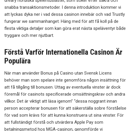
dreary nordiska spelentusiaster, som söker efter säkra och
snabba transaktionsmetoder. I denna introduktion kommer vi
att lyckas dyka ner i vad dessa casinon innebär och vad Trustly
fungerar we sammanhanget. Häng med för att få koll på de
flesta viktiga detaljer som kan göra erat nästa speläventyr både
tryggare och mer njutbart.
Förstå Varför Internationella Casinon Är
Populära
När man använder Bonus på Casino utan Svensk Licens
behöver man som spelare inte genomföra någon insättning för
att få tillgång till bonusen. Uttag av eventuella vinster är dock
föremål för casinots specificerade omsättningskrav och andra
villkor. Det är viktigt att läsa igenom” “dessa noggrant innan
person accepterar bonusen för att säkerställa sobre förståelse
för vad som krävs för att kunna konstruera ut sina vinster. För
att fullständigt förstå och utvärdera Apple Pay som
betalningsmetod hos MGA-casinon, genomförde vi