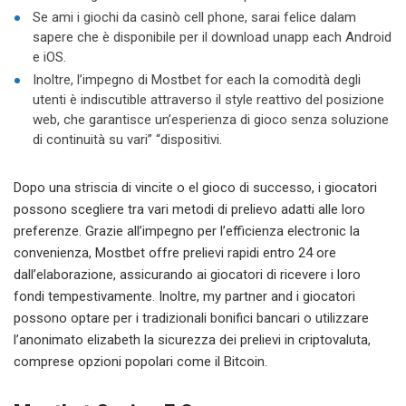
Se ami i giochi da casinò cell phone, sarai felice dalam
sapere che è disponibile per il download unapp each Android
e iOS.
Inoltre, l’impegno di Mostbet for each la comodità degli
utenti è indiscutible attraverso il style reattivo del posizione
web, che garantisce un’esperienza di gioco senza soluzione
di continuità su vari” “dispositivi.
Dopo una striscia di vincite o el gioco di successo, i giocatori
possono scegliere tra vari metodi di prelievo adatti alle loro
preferenze. Grazie all’impegno per l’efficienza electronic la
convenienza, Mostbet offre prelievi rapidi entro 24 ore
dall’elaborazione, assicurando ai giocatori di ricevere i loro
fondi tempestivamente. Inoltre, my partner and i giocatori
possono optare per i tradizionali bonifici bancari o utilizzare
l’anonimato elizabeth la sicurezza dei prelievi in criptovaluta,
comprese opzioni popolari come il Bitcoin.