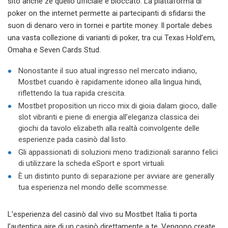
sito anche ze quello ufficiale è bloccato. La piattaforma di
poker on the internet permette ai partecipanti di sfidarsi the
suon di denaro vero in tornei e partite money. Il portale debes
una vasta collezione di varianti di poker, tra cui Texas Hold’em,
Omaha e Seven Cards Stud.
Nonostante il suo atual ingresso nel mercato indiano,
Mostbet cuando è rapidamente idoneo alla lingua hindi,
riflettendo la tua rapida crescita.
Mostbet proposition un ricco mix di gioia dalam gioco, dalle
slot vibranti e piene di energia all’eleganza classica dei
giochi da tavolo elizabeth alla realtà coinvolgente delle
esperienze pada casinò dal listo.
Gli appassionati di soluzioni meno tradizionali saranno felici
di utilizzare la scheda eSport e sport virtuali.
È un distinto punto di separazione per avviare are generally
tua esperienza nel mondo delle scommesse.
L’esperienza del casinò dal vivo su Mostbet Italia ti porta
l’autentica aire di un casinò direttamente a te. Vengono create