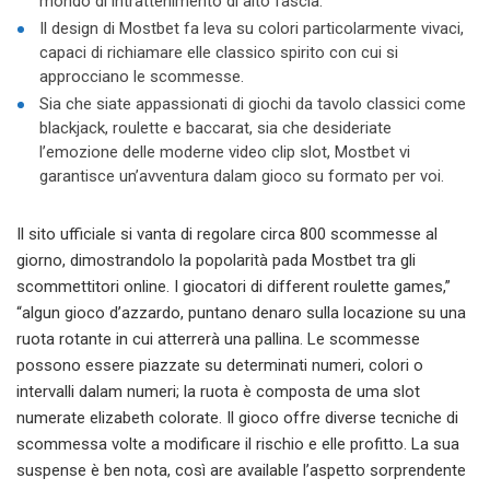
mondo di intrattenimento di alto fascia.
Il design di Mostbet fa leva su colori particolarmente vivaci,
capaci di richiamare elle classico spirito con cui si
approcciano le scommesse.
Sia che siate appassionati di giochi da tavolo classici come
blackjack, roulette e baccarat, sia che desideriate
l’emozione delle moderne video clip slot, Mostbet vi
garantisce un’avventura dalam gioco su formato per voi.
Il sito ufficiale si vanta di regolare circa 800 scommesse al
giorno, dimostrandolo la popolarità pada Mostbet tra gli
scommettitori online. I giocatori di different roulette games,”
“algun gioco d’azzardo, puntano denaro sulla locazione su una
ruota rotante in cui atterrerà una pallina. Le scommesse
possono essere piazzate su determinati numeri, colori o
intervalli dalam numeri; la ruota è composta de uma slot
numerate elizabeth colorate. Il gioco offre diverse tecniche di
scommessa volte a modificare il rischio e elle profitto. La sua
suspense è ben nota, così are available l’aspetto sorprendente