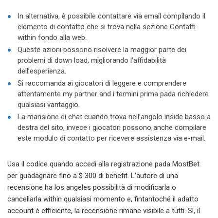
In alternativa, è possibile contattare via email compilando il
elemento di contatto che si trova nella sezione Contatti
within fondo alla web.
Queste azioni possono risolvere la maggior parte dei
problemi di down load, migliorando l’affidabilità
dell’esperienza.
Si raccomanda ai giocatori di leggere e comprendere
attentamente my partner and i termini prima pada richiedere
qualsiasi vantaggio.
La mansione di chat cuando trova nell’angolo inside basso a
destra del sito, invece i giocatori possono anche compilare
este modulo di contatto per ricevere assistenza via e-mail.
Usa il codice quando accedi alla registrazione pada MostBet
per guadagnare fino a $ 300 di benefit. L’autore di una
recensione ha los angeles possibilità di modificarla o
cancellarla within qualsiasi momento e, fintantoché il adatto
account è efficiente, la recensione rimane visibile a tutti. Sì, il