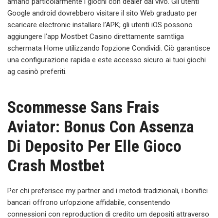
amano particolarmente i giochi con dealer dal vivo. Gli utenti
Google android dovrebbero visitare il sito Web graduato per
scaricare electronic installare l’APK; gli utenti iOS possono
aggiungere l’app Mostbet Casino direttamente samtliga
schermata Home utilizzando l’opzione Condividi. Ciò garantisce
una configurazione rapida e este accesso sicuro ai tuoi giochi
ag casinò preferiti.
Scommesse Sans Frais
Aviator: Bonus Con Assenza
Di Deposito Per Elle Gioco
Crash Mostbet
Per chi preferisce my partner and i metodi tradizionali, i bonifici
bancari offrono un’opzione affidabile, consentendo
connessioni con reproduction di credito um depositi attraverso