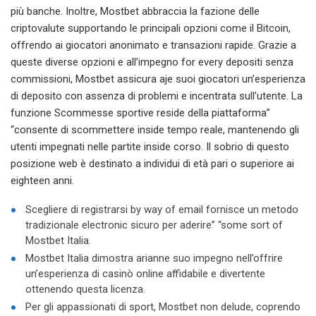
più banche. Inoltre, Mostbet abbraccia la fazione delle
criptovalute supportando le principali opzioni come il Bitcoin,
offrendo ai giocatori anonimato e transazioni rapide. Grazie a
queste diverse opzioni e all’impegno for every depositi senza
commissioni, Mostbet assicura aje suoi giocatori un’esperienza
di deposito con assenza di problemi e incentrata sull’utente. La
funzione Scommesse sportive reside della piattaforma”
“consente di scommettere inside tempo reale, mantenendo gli
utenti impegnati nelle partite inside corso. Il sobrio di questo
posizione web è destinato a individui di età pari o superiore ai
eighteen anni.
Scegliere di registrarsi by way of email fornisce un metodo
tradizionale electronic sicuro per aderire” “some sort of
Mostbet Italia.
Mostbet Italia dimostra arianne suo impegno nell’offrire
un’esperienza di casinò online affidabile e divertente
ottenendo questa licenza.
Per gli appassionati di sport, Mostbet non delude, coprendo