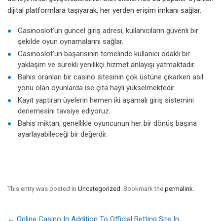
dijital platformlara taşıyarak, her yerden erişim imkanı sağlar.
Casinoslot’un güncel giriş adresi, kullanıcıların güvenli bir
şekilde oyun oynamalarını sağlar.
Casinoslot’un başarısının temelinde kullanıcı odaklı bir
yaklaşım ve sürekli yenilikçi hizmet anlayışı yatmaktadır.
Bahis oranları bir casino sitesinin çok üstüne çıkarken asıl
yönü olan oyunlarda ise çıta hayli yükselmektedir.
Kayıt yaptıran üyelerin hemen iki aşamalı giriş sistemini
denemesini tavsiye ediyoruz.
Bahis miktarı, genellikle oyuncunun her bir dönüş başına
ayarlayabileceği bir değerdir.
This entry was posted in
Uncategorized
. Bookmark the
permalink
.
←
Online Casino In Addition To Official Betting Site In