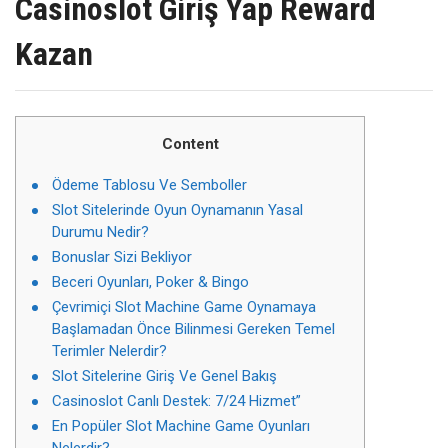
Casinoslot Giriş Yap Reward
Kazan
Content
Ödeme Tablosu Ve Semboller
Slot Sitelerinde Oyun Oynamanın Yasal
Durumu Nedir?
Bonuslar Sizi Bekliyor
Beceri Oyunları, Poker & Bingo
Çevrimiçi Slot Machine Game Oynamaya
Başlamadan Önce Bilinmesi Gereken Temel
Terimler Nelerdir?
Slot Sitelerine Giriş Ve Genel Bakış
Casinoslot Canlı Destek: 7/24 Hizmet”
En Popüler Slot Machine Game Oyunları