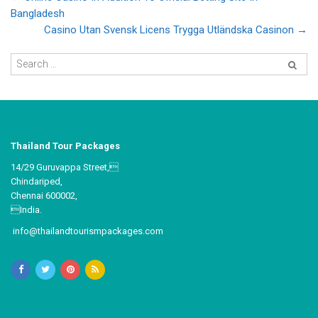
Bangladesh
Casino Utan Svensk Licens Trygga Utländska Casinon
→
Thailand Tour Packages
14/29 Guruvappa Street,
Chindariped,
Chennai 600002,
India.
info@thailandtourismpackages.com