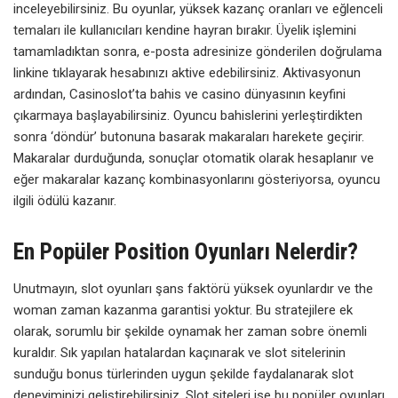
inceleyebilirsiniz. Bu oyunlar, yüksek kazanç oranları ve eğlenceli
temaları ile kullanıcıları kendine hayran bırakır. Üyelik işlemini
tamamladıktan sonra, e-posta adresinize gönderilen doğrulama
linkine tıklayarak hesabınızı aktive edebilirsiniz. Aktivasyonun
ardından, Casinoslot’ta bahis ve casino dünyasının keyfini
çıkarmaya başlayabilirsiniz. Oyuncu bahislerini yerleştirdikten
sonra ‘döndür’ butonuna basarak makaraları harekete geçirir.
Makaralar durduğunda, sonuçlar otomatik olarak hesaplanır ve
eğer makaralar kazanç kombinasyonlarını gösteriyorsa, oyuncu
ilgili ödülü kazanır.
En Popüler Position Oyunları Nelerdir?
Unutmayın, slot oyunları şans faktörü yüksek oyunlardır ve the
woman zaman kazanma garantisi yoktur. Bu stratejilere ek
olarak, sorumlu bir şekilde oynamak her zaman sobre önemli
kuraldır. Sık yapılan hatalardan kaçınarak ve slot sitelerinin
sunduğu bonus türlerinden uygun şekilde faydalanarak slot
deneyiminizi geliştirebilirsiniz. Slot siteleri ise bu popüler oyunları