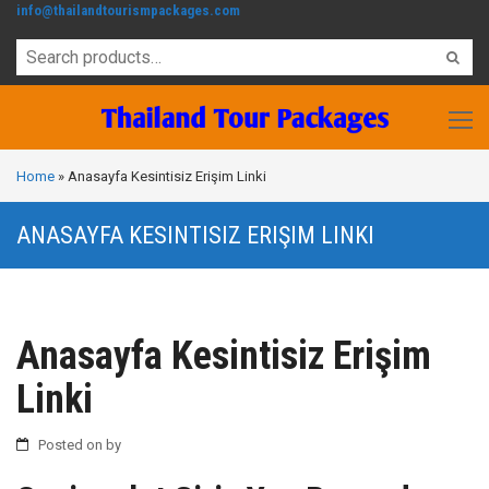
info@thailandtourismpackages.com
Home
»
Anasayfa Kesintisiz Erişim Linki
ANASAYFA KESINTISIZ ERIŞIM LINKI
Anasayfa Kesintisiz Erişim
Linki
Posted on
by