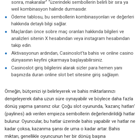
sonra, makaralar” “üzerindeki sembollerin belirli bir sıra ya
weil kombinasyon halinde durmasıdır.
Ödeme tablosu, bu sembollerin kombinasyonları ve değerleri
hakkında detaylı bilgi sağlar.
Maçlardan önce sobre maç oranları hakkında bilgileri ve
analizleri sitenin X hesabından veya instagram hesabından
takip edin.
Aktivasyonun ardından, Casinoslot’ta bahis ve online casino
dünyasının keyfini çıkarmaya başlayabilirsiniz.
Casinoslot giriş bilgilerini alarak sizler para hemen yanı
başınızda duran online slot bet sitesine giriş sağlayın.
Örneğin, bütçenizi iyi belirleyerek ve bahis miktarlarınızı
dengeleyerek daha uzun süre oynayabilir ve böylece daha fazla
dönüş yapma şansınız olur. Çoğu slot oyununda, ‘kazanç hatları’
(paylines) adı verilen empieza sembollerin değerlendirildiği hatlar
bulunur. Oyuncular, bu hatlar üzerinde bahis yapabilir ve hatlar ne
kadar çoksa, kazanma şansı de uma o kadar artar. Bahis
miktarı, genellikle oyuncunun her bir dönüş başına