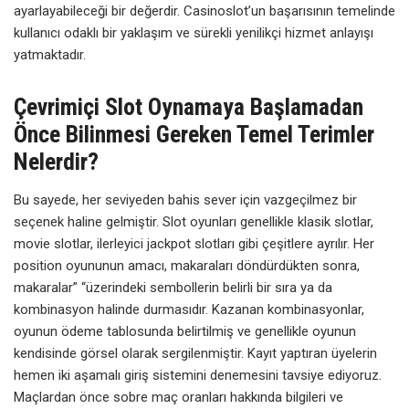
ayarlayabileceği bir değerdir. Casinoslot’un başarısının temelinde
kullanıcı odaklı bir yaklaşım ve sürekli yenilikçi hizmet anlayışı
yatmaktadır.
Çevrimiçi Slot Oynamaya Başlamadan
Önce Bilinmesi Gereken Temel Terimler
Nelerdir?
Bu sayede, her seviyeden bahis sever için vazgeçilmez bir
seçenek haline gelmiştir. Slot oyunları genellikle klasik slotlar,
movie slotlar, ilerleyici jackpot slotları gibi çeşitlere ayrılır. Her
position oyununun amacı, makaraları döndürdükten sonra,
makaralar” “üzerindeki sembollerin belirli bir sıra ya da
kombinasyon halinde durmasıdır. Kazanan kombinasyonlar,
oyunun ödeme tablosunda belirtilmiş ve genellikle oyunun
kendisinde görsel olarak sergilenmiştir. Kayıt yaptıran üyelerin
hemen iki aşamalı giriş sistemini denemesini tavsiye ediyoruz.
Maçlardan önce sobre maç oranları hakkında bilgileri ve