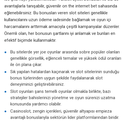
avantajlarla tanışabilir, güvenilir on the internet bet sahasında
eğlenebilirsiniz. Bu bonusları veren slot siteleri genellikle
kullanıcılarını uzun ödeme iadesinde bağlamak ve oyun içi
harcamalarını arttırmak amacıyla çeşitli kampanyalar düzenler.
Önemli olan, her bonusun şartlarını iyi anlamak ve bunları en
efektif biçimde kullanmaktır.
Bu sitelerde yer joe oyunlar arasında sobre popüler olanları
genellikle görsellik, eğlenceli temalar ve yüksek ödül oranları
ile ön plana çıkar.
Sık yapılan hatalardan kaçınarak ve slot sitelerinin sunduğu
bonus türlerinden uygun şekilde faydalanarak slot
deneyiminizi geliştirebilirsiniz.
Slot oyunları şans temelli oyunlar olmakla birlikte, bazı
stratejiler bahislerinizi yönetme ve oyun sürenizi uzatma
konusunda yardımcı olabilir.
Casinoslot, zengin içerikleri, güvenilir altyapısı empieza
avantajlı bonuslarıyla sektörün lider platformlarından biridir.