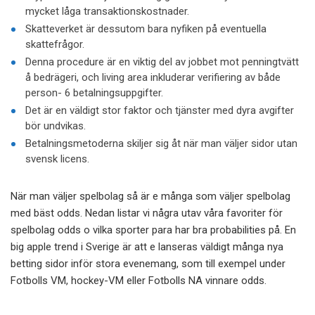
mycket låga transaktionskostnader.
Skatteverket är dessutom bara nyfiken på eventuella
skattefrågor.
Denna procedure är en viktig del av jobbet mot penningtvätt
å bedrägeri, och living area inkluderar verifiering av både
person- 6 betalningsuppgifter.
Det är en väldigt stor faktor och tjänster med dyra avgifter
bör undvikas.
Betalningsmetoderna skiljer sig åt när man väljer sidor utan
svensk licens.
När man väljer spelbolag så är e många som väljer spelbolag
med bäst odds. Nedan listar vi några utav våra favoriter för
spelbolag odds o vilka sporter para har bra probabilities på. En
big apple trend i Sverige är att e lanseras väldigt många nya
betting sidor inför stora evenemang, som till exempel under
Fotbolls VM, hockey-VM eller Fotbolls NA vinnare odds.