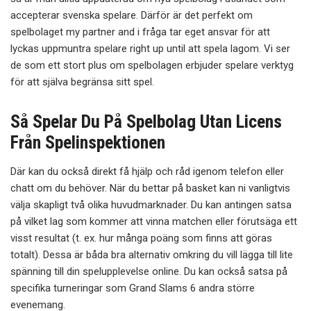
accepterar svenska spelare. Därför är det perfekt om
spelbolaget my partner and i fråga tar eget ansvar för att
lyckas uppmuntra spelare right up until att spela lagom. Vi ser
de som ett stort plus om spelbolagen erbjuder spelare verktyg
för att själva begränsa sitt spel.
Så Spelar Du På Spelbolag Utan Licens
Från Spelinspektionen
Där kan du också direkt få hjälp och råd igenom telefon eller
chatt om du behöver. När du bettar på basket kan ni vanligtvis
välja skapligt två olika huvudmarknader. Du kan antingen satsa
på vilket lag som kommer att vinna matchen eller förutsäga ett
visst resultat (t. ex. hur många poäng som finns att göras
totalt). Dessa är båda bra alternativ omkring du vill lägga till lite
spänning till din spelupplevelse online. Du kan också satsa på
specifika turneringar som Grand Slams 6 andra större
evenemang.