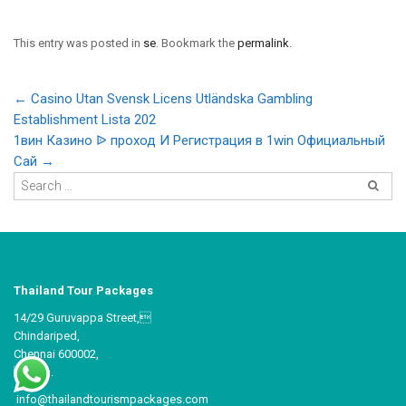
This entry was posted in
se
. Bookmark the
permalink
.
←
Casino Utan Svensk Licens Utländska Gambling
Establishment Lista 202
1вин Казино ᐉ проход И Регистрация в 1win Официальный
Сай
→
Thailand Tour Packages
14/29 Guruvappa Street,
Chindariped,
Chennai 600002,
India.
info@thailandtourismpackages.com