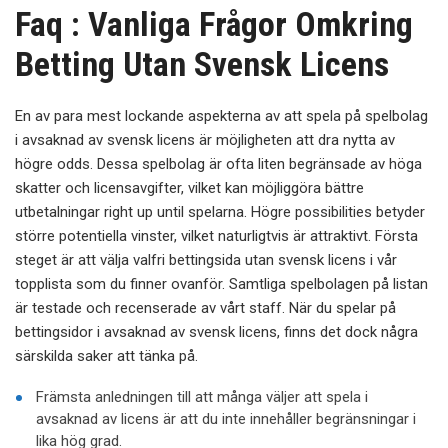
Faq : Vanliga Frågor Omkring
Betting Utan Svensk Licens
En av para mest lockande aspekterna av att spela på spelbolag
i avsaknad av svensk licens är möjligheten att dra nytta av
högre odds. Dessa spelbolag är ofta liten begränsade av höga
skatter och licensavgifter, vilket kan möjliggöra bättre
utbetalningar right up until spelarna. Högre possibilities betyder
större potentiella vinster, vilket naturligtvis är attraktivt. Första
steget är att välja valfri bettingsida utan svensk licens i vår
topplista som du finner ovanför. Samtliga spelbolagen på listan
är testade och recenserade av vårt staff. När du spelar på
bettingsidor i avsaknad av svensk licens, finns det dock några
särskilda saker att tänka på.
Främsta anledningen till att många väljer att spela i
avsaknad av licens är att du inte innehåller begränsningar i
lika hög grad.