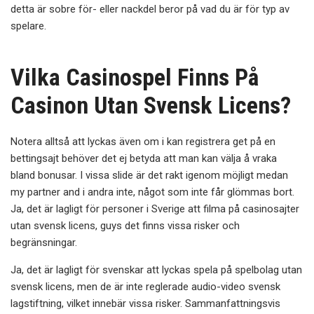
detta är sobre för- eller nackdel beror på vad du är för typ av
spelare.
Vilka Casinospel Finns På
Casinon Utan Svensk Licens?
Notera alltså att lyckas även om i kan registrera get på en
bettingsajt behöver det ej betyda att man kan välja å vraka
bland bonusar. I vissa slide är det rakt igenom möjligt medan
my partner and i andra inte, något som inte får glömmas bort.
Ja, det är lagligt för personer i Sverige att filma på casinosajter
utan svensk licens, guys det finns vissa risker och
begränsningar.
Ja, det är lagligt för svenskar att lyckas spela på spelbolag utan
svensk licens, men de är inte reglerade audio-video svensk
lagstiftning, vilket innebär vissa risker. Sammanfattningsvis