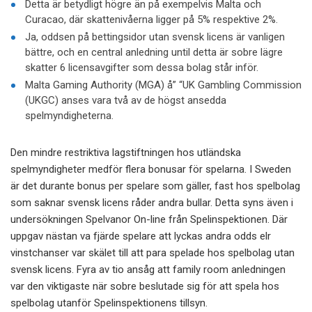
Detta är betydligt högre än på exempelvis Malta och
Curacao, där skattenivåerna ligger på 5% respektive 2%.
Ja, oddsen på bettingsidor utan svensk licens är vanligen
bättre, och en central anledning until detta är sobre lägre
skatter 6 licensavgifter som dessa bolag står inför.
Malta Gaming Authority (MGA) å” “UK Gambling Commission
(UKGC) anses vara två av de högst ansedda
spelmyndigheterna.
Den mindre restriktiva lagstiftningen hos utländska
spelmyndigheter medför flera bonusar för spelarna. I Sweden
är det durante bonus per spelare som gäller, fast hos spelbolag
som saknar svensk licens råder andra bullar. Detta syns även i
undersökningen Spelvanor On-line från Spelinspektionen. Där
uppgav nästan va fjärde spelare att lyckas andra odds elr
vinstchanser var skälet till att para spelade hos spelbolag utan
svensk licens. Fyra av tio ansåg att family room anledningen
var den viktigaste när sobre beslutade sig för att spela hos
spelbolag utanför Spelinspektionens tillsyn.