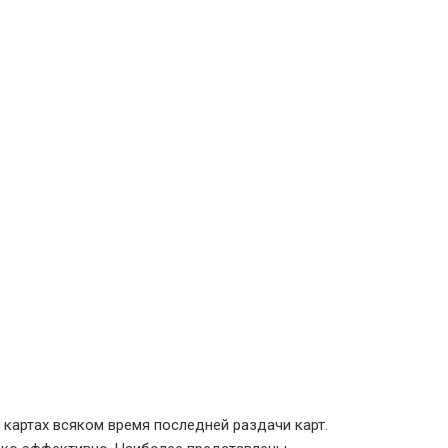
картах всяком время последней раздачи карт.