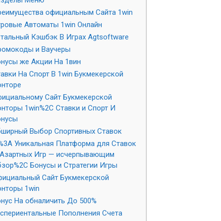
азделы Меню
еимущества официальным Сайта 1win
ровые Автоматы 1win Онлайн
тальный Кэшбэк В Играх Agtsoftware
ромокоды и Ваучеры
нусы же Акции На 1вин
авки На Спорт В 1win Букмекерской
онторе
ициальному Сайт Букмекерской
нторы 1win%2C Ставки и Спорт И
онусы
ширный Выбор Спортивных Ставок
%3A Уникальная Платформа для Ставок
 Азартных Игр — исчерпывающим
зор%2C Бонусы и Стратегии Игры
ициальный Сайт Букмекерской
нторы 1win
нус На обналичить До 500%
спериентальные Пополнения Счета