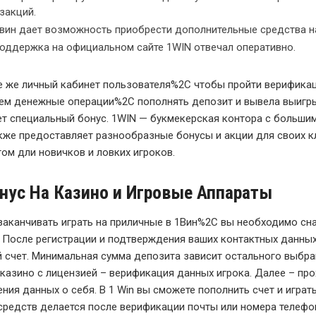
закций.
вин дает возможность приобрести дополнительные средства на
оддержка на официальном сайте 1WIN отвечал оперативно.
е же личный кабинет пользователя%2C чтобы пройти верифика
ем денежные операции%2C пополнять депозит и вывела выигры
ет специальный бонус. 1WIN — букмекерская контора с больш
акже предоставляет разнообразные бонусы и акции для своих 
ом дли новичков и ловких игроков.
онус На Казино и Игровые Аппараты
заканчивать играть на приличные в 1Вин%2C вы необходимо сн
. После регистрации и подтверждения ваших контактных данны
 счет. Минимальная сумма депозита зависит остального выбра
 казино с лицензией – верификация данных игрока. Далее – пр
ния данных о себя. В 1 Win вы сможете пополнить счет и игра
средств делается после верификации почты или номера телефо