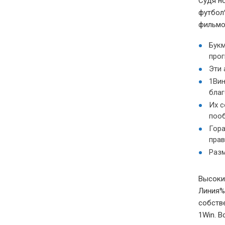
Судя н
футбол
фильмо
Букм
прог
Эти 
1Вин
благ
Их с
пооб
Гора
прав
Разм
Высоки
Линия%
собстве
1Win. 