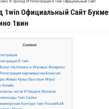
азино ᐉ проход И Регистрация в 1win Официальный Сайт
д 1win Официальный Сайт Букме
ино 1вин
Content
гистрация
гистрация В 1win
 Бонус На Казино и Игровые Аппараты
 Регистрация киромарусом Бонусом
ры Жанра Краш (быстрые Игры)
 Онлайн
нтроль чести И Защита Игроков
омокоды 1win Casino
кмекерская Контора 1win Россия%3A