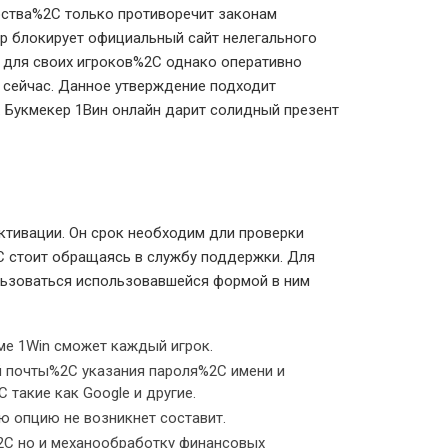
рства%2C только противоречит законам
 блокирует официальный сайт нелегального
я для своих игроков%2C однако оперативно
 сейчас. Данное утверждение подходит
 Букмекер 1Вин онлайн дарит солидный презент
ктивации. Он срок необходим дли проверки
2C стоит обращаясь в службу поддержки. Для
ьзоваться использовавшейся формой в ним
ме 1Win сможет каждый игрок.
почты%2C указания пароля%2C имени и
такие как Google и другие.
ю опцию не возникнет составит.
2C но и механообработку финансовых