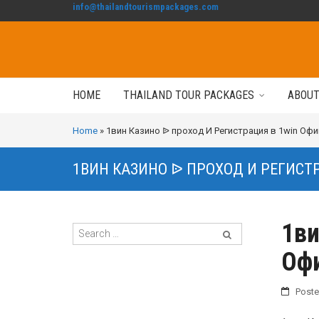
info@thailandtourismpackages.com
HOME
THAILAND TOUR PACKAGES
ABOUT
Home
»
1вин Казино ᐉ проход И Регистрация в 1win Оф
1ВИН КАЗИНО ᐉ ПРОХОД И РЕГИСТ
1ви
Оф
Post