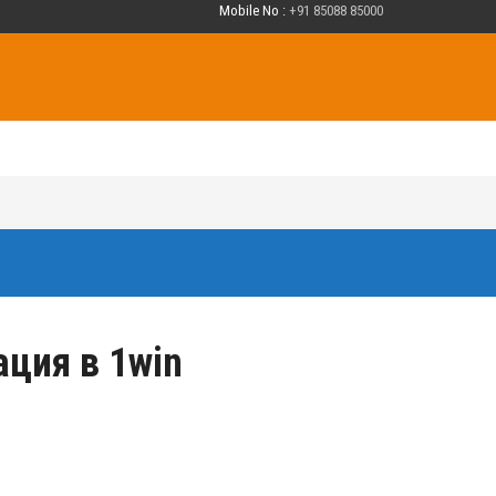
Mobile No :
+91 85088 85000
ация в 1win