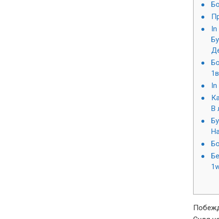
Бо
Пр
In
Бу
Де
Бо
1в
In
Ка
В 
Бу
На
Бо
Бе
1w
Побежд