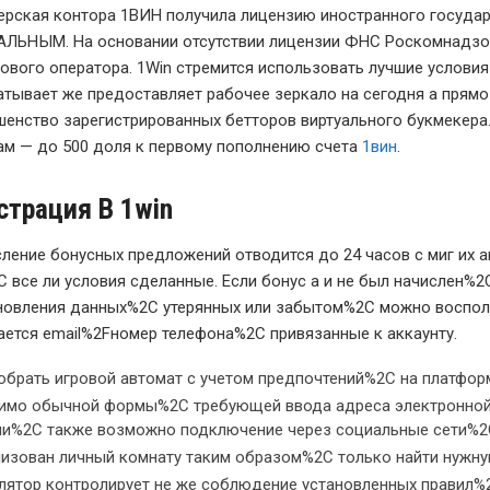
ерская контора 1ВИН получила лицензию иностранного госуда
ЛЬНЫМ. На основании отсутствии лицензии ФНС Роскомнадзор
гового оператора. 1Win стремится использовать лучшие услови
атывает же предоставляет рабочее зеркало на сегодня а прямо
шенство зарегистрированных бетторов виртуального букмекера.
ам — до 500 доля к первому пополнению счета
1вин
.
страция В 1win
ление бонусных предложений отводится до 24 часов с миг их а
 все ли условия сделанные. Если бонус а и не был начислен%
новления данных%2C утерянных или забытом%2C можно воспол
ается email%2Fномер телефона%2C привязанные к аккаунту.
брать игровой автомат с учетом предпочтений%2C на платфор
имо обычной формы%2C требующей ввода адреса электронной 
и%2C также возможно подключение через социальные сети%2C 
изован личный комнату таким образом%2C только найти нужну
лятор контролирует не же соблюдение установленных правил%