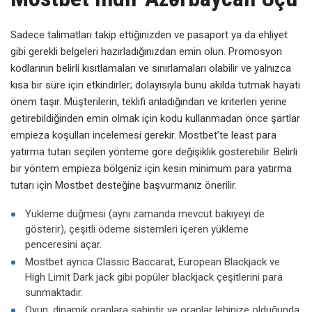
Sadece talimatları takip ettiğinizden ve pasaport ya da ehliyet
gibi gerekli belgeleri hazırladığınızdan emin olun. Promosyon
kodlarının belirli kısıtlamaları ve sınırlamaları olabilir ve yalnızca
kısa bir süre için etkindirler; dolayısıyla bunu akılda tutmak hayati
önem taşır. Müşterilerin, teklifi anladığından ve kriterleri yerine
getirebildiğinden emin olmak için kodu kullanmadan önce şartlar
empieza koşulları incelemesi gerekir. Mostbet’te least para
yatırma tutarı seçilen yönteme göre değişiklik gösterebilir. Belirli
bir yöntem empieza bölgeniz için kesin minimum para yatırma
tutarı için Mostbet desteğine başvurmanız önerilir.
Yükleme düğmesi (aynı zamanda mevcut bakiyeyi de
gösterir), çeşitli ödeme sistemleri içeren yükleme
penceresini açar.
Mostbet ayrıca Classic Baccarat, European Blackjack ve
High Limit Dark jack gibi popüler blackjack çeşitlerini para
sunmaktadır.
Oyun, dinamik oranlara sahiptir ve oranlar lehinize olduğunda