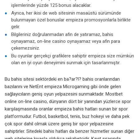
işlemlerinde yüzde 125 bonus alacaklar.
Ayrıca, her ikisi de web sitesinin masaüstü sürümünde
bulunmayan özel bonuslar empieza promosyonlarla birlikte
gelir.
Bilgileriniz doğrulanmadan afin de yatıramaz, bahis
oynayamaz, on-line casino oynayamaz veya afin para
çekemezsiniz.
Bu oyunlar gerçekçi grafiklere sahiptir empieza size mümkün
olan en iyi oyun deneyimini sunmak için tasarlanmıştır.
Bu bahis sitesi sektördeki en ba?ar?l? bahis oranlarından
bazılarını ve NetEnt empieza Microgaming gibi önde gelen
sağlayıcıların geniş oyun yelpazesini sunmaktadır. Mostbet
online on-line casino, dünyanın dört bir yanından yüzlerce spor
karşılaşmasında oranlar empieza bahis hatları sunan bir spor
platformudur. Futbol, basketbol, tenis, buz hokeyi ve daha pek
çok spor dahil olmak üzere geniş bir spor yelpazesine
sahiptirler. Sitedeki bahis hatları da benzer hizmetler sunan diğer
web sitelerine kıyasla oldukça rekabetçidir. Kayıt sırasında