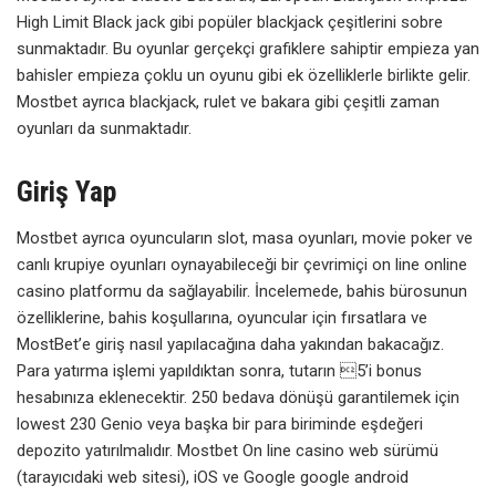
High Limit Black jack gibi popüler blackjack çeşitlerini sobre
sunmaktadır. Bu oyunlar gerçekçi grafiklere sahiptir empieza yan
bahisler empieza çoklu un oyunu gibi ek özelliklerle birlikte gelir.
Mostbet ayrıca blackjack, rulet ve bakara gibi çeşitli zaman
oyunları da sunmaktadır.
Giriş Yap
Mostbet ayrıca oyuncuların slot, masa oyunları, movie poker ve
canlı krupiye oyunları oynayabileceği bir çevrimiçi on line online
casino platformu da sağlayabilir. İncelemede, bahis bürosunun
özelliklerine, bahis koşullarına, oyuncular için fırsatlara ve
MostBet’e giriş nasıl yapılacağına daha yakından bakacağız.
Para yatırma işlemi yapıldıktan sonra, tutarın 5’i bonus
hesabınıza eklenecektir. 250 bedava dönüşü garantilemek için
lowest 230 Genio veya başka bir para biriminde eşdeğeri
depozito yatırılmalıdır. Mostbet On line casino web sürümü
(tarayıcıdaki web sitesi), iOS ve Google google android