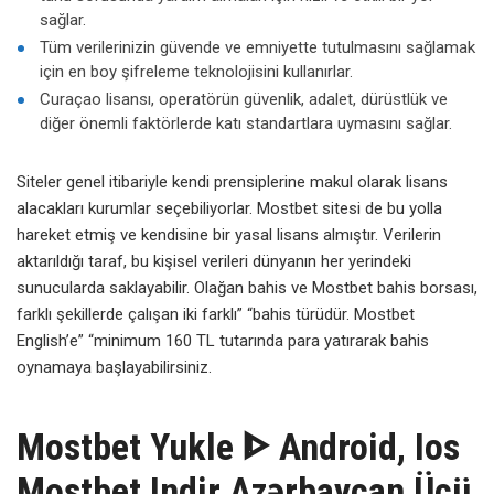
sağlar.
Tüm verilerinizin güvende ve emniyette tutulmasını sağlamak
için en boy şifreleme teknolojisini kullanırlar.
Curaçao lisansı, operatörün güvenlik, adalet, dürüstlük ve
diğer önemli faktörlerde katı standartlara uymasını sağlar.
Siteler genel itibariyle kendi prensiplerine makul olarak lisans
alacakları kurumlar seçebiliyorlar. Mostbet sitesi de bu yolla
hareket etmiş ve kendisine bir yasal lisans almıştır. Verilerin
aktarıldığı taraf, bu kişisel verileri dünyanın her yerindeki
sunucularda saklayabilir. Olağan bahis ve Mostbet bahis borsası,
farklı şekillerde çalışan iki farklı” “bahis türüdür. Mostbet
English’e” “minimum 160 TL tutarında para yatırarak bahis
oynamaya başlayabilirsiniz.
Mostbet Yukle ᐈ Android, Ios
Mostbet Indir Azərbaycan Üçü