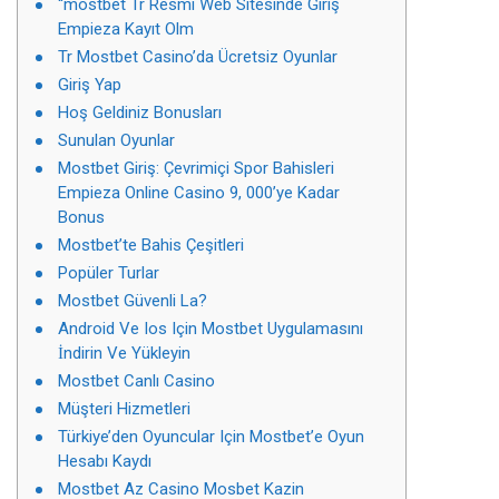
“mostbet Tr Resmî Web Sitesinde Giriş
Empieza Kayıt Olm
Tr Mostbet Casino’da Ücretsiz Oyunlar
Giriş Yap
Hoş Geldiniz Bonusları
Sunulan Oyunlar
Mostbet Giriş: Çevrimiçi Spor Bahisleri
Empieza Online Casino 9, 000’ye Kadar
Bonus
Mostbet’te Bahis Çeşitleri
Popüler Turlar
Mostbet Güvenli La?
Android Ve Ios Için Mostbet Uygulamasını
İndirin Ve Yükleyin
Mostbet Canlı Casino
Müşteri Hizmetleri
Türkiye’den Oyuncular Için Mostbet’e Oyun
Hesabı Kaydı
Mostbet Az Casino Mosbet Kazin