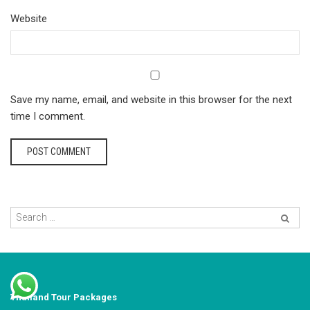
Website
Save my name, email, and website in this browser for the next
time I comment.
Thailand Tour Packages