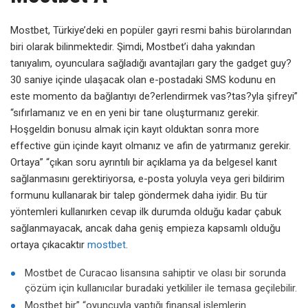
Mostbet, Türkiye’deki en popüler gayri resmi bahis bürolarından
biri olarak bilinmektedir. Şimdi, Mostbet’i daha yakından
tanıyalım, oyunculara sağladığı avantajları gary the gadget guy?
30 saniye içinde ulaşacak olan e-postadaki SMS kodunu en
este momento da bağlantıyı de?erlendirmek vas?tas?yla şifreyi”
“sıfırlamanız ve en en yeni bir tane oluşturmanız gerekir.
Hoşgeldin bonusu almak için kayıt olduktan sonra more
effective gün içinde kayıt olmanız ve afin de yatırmanız gerekir.
Ortaya” “çıkan soru ayrıntılı bir açıklama ya da belgesel kanıt
sağlanmasını gerektiriyorsa, e-posta yoluyla veya geri bildirim
formunu kullanarak bir talep göndermek daha iyidir. Bu tür
yöntemleri kullanırken cevap ilk durumda olduğu kadar çabuk
sağlanmayacak, ancak daha geniş empieza kapsamlı olduğu
ortaya çıkacaktır
mostbet
.
Mostbet de Curacao lisansına sahiptir ve olası bir sorunda
çözüm için kullanıcılar buradaki yetkililer ile temasa geçilebilir.
Mostbet bir” “oyuncuyla yaptığı finansal işlemlerin