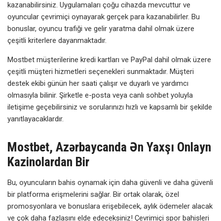
kazanabilirsiniz. Uygulamaları çoğu cihazda mevcuttur ve
oyuncular çevrimiçi oynayarak gerçek para kazanabilirler. Bu
bonuslar, oyuncu trafiği ve gelir yaratma dahil olmak üzere
çeşitli kriterlere dayanmaktadır.
Mostbet müşterilerine kredi kartları ve PayPal dahil olmak üzere
çeşitli müşteri hizmetleri seçenekleri sunmaktadır. Müşteri
destek ekibi günün her saati çalışır ve duyarlı ve yardımcı
olmasıyla bilinir. Şirketle e-posta veya canlı sohbet yoluyla
iletişime geçebilirsiniz ve sorularınızı hızlı ve kapsamlı bir şekilde
yanıtlayacaklardır.
Mostbet, Azərbaycanda Ən Yaxşı Onlayn
Kazinolardan Bir
Bu, oyuncuların bahis oynamak için daha güvenli ve daha güvenli
bir platforma erişmelerini sağlar. Bir ortak olarak, özel
promosyonlara ve bonuslara erişebilecek, aylık ödemeler alacak
ve çok daha fazlasını elde edeceksiniz! Çevrimiçi spor bahisleri