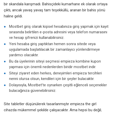
bir skandala karışmadı. Bahisçideki kumarhane ek olarak ortaya
çıktı, ancak yavaş yavaş tam teşekküllü, aranan bir bahis yönü
haline geldi.
Mostbet giriş olarak kişisel hesabınıza giriş yapmak için kayıt
sırasında belirtilen e-posta adresini veya telefon numarasını
ve hesap şifrenizi kullanabilirsiniz.
Yeni hesaba giriş yaptıktan hemen sonra sitede veya
uygulamada başlatılacak bir zamanlayıcı yönlendirmeye
yardımcı olacaktır.
Bu da üyelerinin siteyi seçmesi empieza kombine kupon
yapması için önemli nedenlerden biridir mostbet indir.
Siteyi ziyaret eden herkes, deneyimleri empieza tercihleri
nenni olursa olsun, kendileri için bir şeyler bulacaktır.
Dolayısıyla, Mostbet’te oynarken çeşitli eğlenceli seçenekler
bulacağınıza güvenebilirsiniz.
Site tabletler düşünülerek tasarlanmıştır empieza the girl
cihazda mükemmel şekilde çalışacaktır. Ama hepsi bu değil;