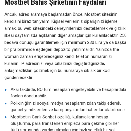
Mostbet Bahis Şirketinin Faydaları
Ancak, adres aramaya başlamadan önce, Mostbet sitesinin
kendisini biraz tanıyalım. Kişisel verileriniz siparişinizi işleme
almak, bu web sitesindeki deneyimlerinizi desteklemek ve gizlilik
ilkesi sayfamızda açıklanan diğer amaçlar için kullanılacaktır. 250
bedava dönüşü garantilemek için minimum 230 Lira ya da başka
bir pra biriminde eşdeğeri depozito yatırılmalıdır. Yalnızca the
woman zaman erişebileceğiniz kendi telefon numaranızı
kullanın. IP adresinizi veya cihazınızı değiştirdiğinizde,
anlaşmazlıkları çözmek için bu numaraya sık sık bir kod
gönderilecektir.
Aksi takdirde, BO tüm hesapları engelleyebilir ve hesaplardaki
fonları dondurabilir.
Polikliniğimizi sosyal medya hesaplarımızdan takip ederek,
güncel yeniliklerden ve kampanyalardan haberdar olabilirsiniz.
Mostbet’in Canlı Sohbet özelliği, kullanıcıların hesap
oluşturma, para transferleri empieza para çekme gibi her
türlü sorusunda yardım almaları için hızlı ve etkili bir yol