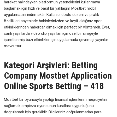
hareket halindeyken platformun yeteneklerini kullanmaya
başlamak için hızlı ve basit bir yaklaşım Mostbet mobil
uygulamasını indirmektir. Kullanıcı dostu düzeni ve pratik
özellikleri sayesinde bahislerinizden ve keyif aldığınız spor
etkinliklerinden haberdar olmak için perfect bir yöntemdir. Evet,
canlı yayınlarda video clip yayınları için özel bir simgeyle
işaretlenmiş bazı etkinlikler için uygulamada çevrimiçi yayınlar
mevcuttur.
Kategori Arşivleri: Betting
Company Mostbet Application
Online Sports Betting – 418
Mostbet bir oyuncuyla yaptığı finansal işlemlerin meşruiyetini
sağlamak empieza oyuncunun kurallara uygunluğunu
doğrulamak için gereklidir. Bilgileriniz doğrulanmadan para