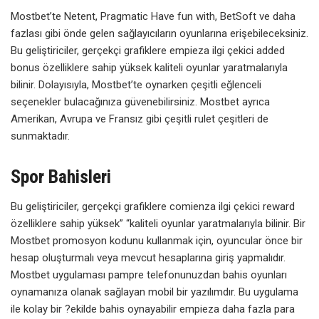
Mostbet’te Netent, Pragmatic Have fun with, BetSoft ve daha
fazlası gibi önde gelen sağlayıcıların oyunlarına erişebileceksiniz.
Bu geliştiriciler, gerçekçi grafiklere empieza ilgi çekici added
bonus özelliklere sahip yüksek kaliteli oyunlar yaratmalarıyla
bilinir. Dolayısıyla, Mostbet’te oynarken çeşitli eğlenceli
seçenekler bulacağınıza güvenebilirsiniz. Mostbet ayrıca
Amerikan, Avrupa ve Fransız gibi çeşitli rulet çeşitleri de
sunmaktadır.
Spor Bahisleri
Bu geliştiriciler, gerçekçi grafiklere comienza ilgi çekici reward
özelliklere sahip yüksek” “kaliteli oyunlar yaratmalarıyla bilinir. Bir
Mostbet promosyon kodunu kullanmak için, oyuncular önce bir
hesap oluşturmalı veya mevcut hesaplarına giriş yapmalıdır.
Mostbet uygulaması pampre telefonunuzdan bahis oyunları
oynamanıza olanak sağlayan mobil bir yazılımdır. Bu uygulama
ile kolay bir ?ekilde bahis oynayabilir empieza daha fazla para