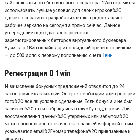
сайт нелегального беттингового оператора. 1Win стремится
использовать лучшие условия для своих игроков%2C
однако оперативно разрабатывает же предоставляет
рабочее зеркало на сегодня а прямо сейчас. Данное
утверждение подходит усовершенство
зарегистрированных бетторов виртуального букмекера.
Букмекер 1Вин онлайн дарит солидный презент новичкам
— до 500 доля к первому пополнению счета
1вин
.
Регистрация В 1win
И зачисление бонусных предложений отводится до 24
часов с миг их активации. Он срок необходим дли проверки
того%2C все ли условия сделанные. Если бонус а и не был
начислен%2C стоит обращаясь в службу поддержки. Для
восстановления данных%2C утерянных или забытом%2C
можно воспользоваться использовавшейся формой в ним
указывается email%2Fномер телефона%2C привязанные к
аккаунту.