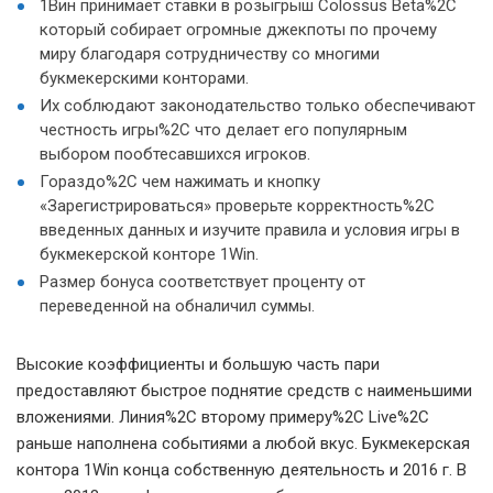
1Вин принимает ставки в розыгрыш Colossus Beta%2C
который собирает огромные джекпоты по прочему
миру благодаря сотрудничеству со многими
букмекерскими конторами.
Их соблюдают законодательство только обеспечивают
честность игры%2C что делает его популярным
выбором пообтесавшихся игроков.
Гораздо%2C чем нажимать и кнопку
«Зарегистрироваться» проверьте корректность%2C
введенных данных и изучите правила и условия игры в
букмекерской конторе 1Win.
Размер бонуса соответствует проценту от
переведенной на обналичил суммы.
Высокие коэффициенты и большую часть пари
предоставляют быстрое поднятие средств с наименьшими
вложениями. Линия%2C второму примеру%2C Live%2C
раньше наполнена событиями а любой вкус. Букмекерская
контора 1Win конца собственную деятельность и 2016 г. В