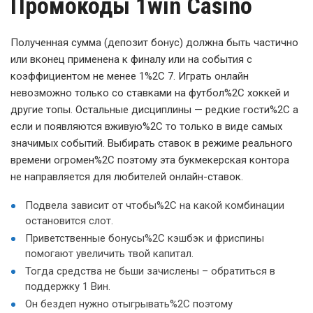
Промокоды 1win Casino
Полученная сумма (депозит бонус) должна быть частично
или вконец применена к финалу или на события с
коэффициентом не менее 1%2C 7. Играть онлайн
невозможно только со ставками на футбол%2C хоккей и
другие топы. Остальные дисциплины — редкие гости%2C а
если и появляются вживую%2C то только в виде самых
значимых событий. Выбирать ставок в режиме реального
времени огромен%2C поэтому эта букмекерская контора
не направляется для любителей онлайн-ставок.
Подвела зависит от чтобы%2C на какой комбинации
остановится слот.
Приветственные бонусы%2C кэшбэк и фриспины
помогают увеличить твой капитал.
Тогда средства не бьши зачислены – обратиться в
поддержку 1 Вин.
Он бездеп нужно отыгрывать%2C поэтому