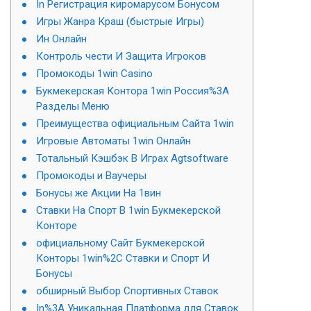
In Регистрация киромарусом Бонусом
Игры Жанра Краш (быстрые Игры)
Ин Онлайн
Контроль чести И Защита Игроков
Промокоды 1win Casino
Букмекерская Контора 1win Россия%3A
Разделы Меню
Преимущества официальным Сайта 1win
Игровые Автоматы 1win Онлайн
Тотальный Кэшбэк В Играх Agtsoftware
Промокоды и Ваучеры
Бонусы же Акции На 1вин
Ставки На Спорт В 1win Букмекерской
Конторе
официальному Сайт Букмекерской
Конторы 1win%2C Ставки и Спорт И
Бонусы
обширный Выбор Спортивных Ставок
In%3A Уникальная Платформа для Ставок