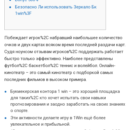
Безопасно Ли использовать Зеркало Бк
1win%3F
Побеждает игрок%2C набравший наибольшее количество
очков и двух картах всяком время последней раздачи карт.
Судя ноунсом отзывам игроков%2C поддержать работает
быстро только эффективно. Наиболее представлены
футбол%2C баскетбол%2C теннис и волейбол. Онлайн-
кинотеатр – это самый кинотеатр с подборкой самых
последних фильмов в высоком примера.
Букмекерская контора 1 win – это хорошей площадка
для таких%2C кто хочет испытать свои навыки
прогнозирования и заодно заработать на своих знаниях
о спорте.
Эти активности делаете игру в 1Win ещё более
увлекательное и прибыльной.