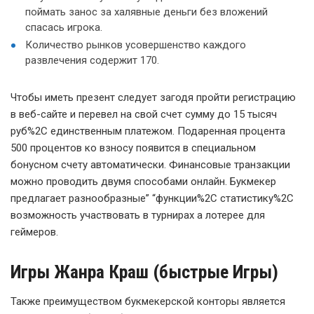
поймать занос за халявные деньги без вложений
спасась игрока.
Количество рынков усовершенство каждого
развлечения содержит 170.
Чтобы иметь презент следует загодя пройти регистрацию
в веб-сайте и перевел на свой счет сумму до 15 тысяч
руб%2C единственным платежом. Подаренная процента
500 процентов ко взносу появится в специальном
бонусном счету автоматически. Финансовые транзакции
можно проводить двумя способами онлайн. Букмекер
предлагает разнообразные” “функции%2C статистику%2C
возможность участвовать в турнирах а лотерее для
геймеров.
Игры Жанра Краш (быстрые Игры)
Также преимуществом букмекерской конторы является