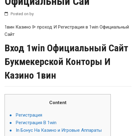
Официальный Сай
Posted on
by
1вин Казино ᐉ проход И Регистрация в 1win Официальный
Сайт
Вход 1win Официальный Сайт
Букмекерской Конторы И
Казино 1вин
Content
Регистрация
Регистрация В 1win
In Бонус На Казино и Игровые Аппараты