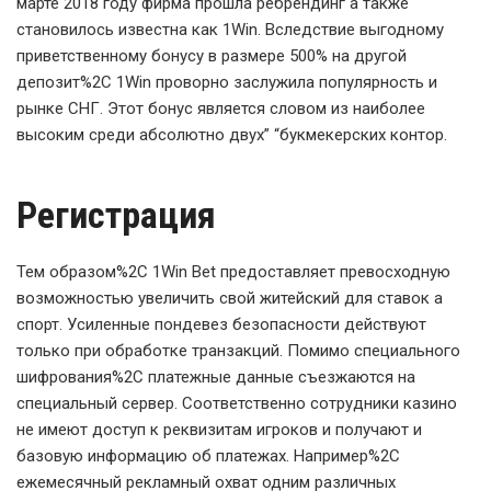
марте 2018 году фирма прошла ребрендинг а также
становилось известна как 1Win. Вследствие выгодному
приветственному бонусу в размере 500% на другой
депозит%2C 1Win проворно заслужила популярность и
рынке СНГ. Этот бонус является словом из наиболее
высоким среди абсолютно двух” “букмекерских контор.
Регистрация
Тем образом%2C 1Win Bet предоставляет превосходную
возможностью увеличить свой житейский для ставок а
спорт. Усиленные пондевез безопасности действуют
только при обработке транзакций. Помимо специального
шифрования%2C платежные данные съезжаются на
специальный сервер. Соответственно сотрудники казино
не имеют доступ к реквизитам игроков и получают и
базовую информацию об платежах. Например%2C
ежемесячный рекламный охват одним различных