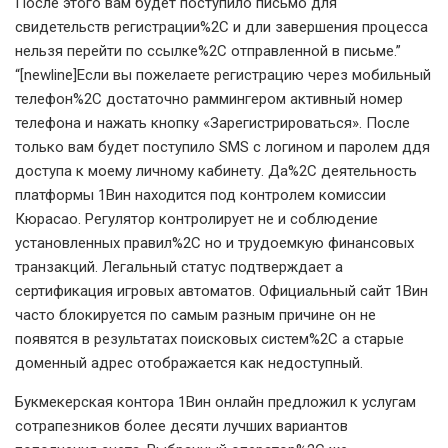
После этого вам будет поступило письмо для
свидетельств регистрации%2C и дли завершения процесса
нельзя перейти по ссылке%2C отправленной в письме.”
“[newline]Если вы пожелаете регистрацию через мобильный
телефон%2C достаточно раммингером активный номер
телефона и нажать кнопку «Зарегистрироваться». После
только вам будет поступило SMS с логином и паролем ддя
доступа к моему личному кабинету. Да%2C деятельность
платформы 1Вин находится под контролем комиссии
Кюрасао. Регулятор контролирует не и соблюдение
установленных правил%2C но и трудоемкую финансовых
транзакций. Легальный статус подтверждает а
сертификация игровых автоматов. Официальный сайт 1Вин
часто блокируется по самым разным причине он не
появятся в результатах поисковых систем%2C а старые
доменный адрес отображается как недоступный.
Букмекерская контора 1Вин онлайн предложил к услугам
сотрапезников более десяти лучших вариантов