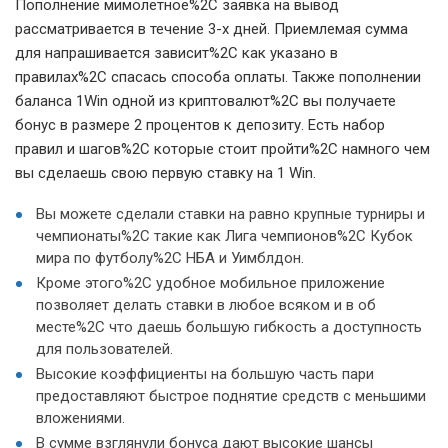
Пополнение мимолетное%2C заявка на вывод
рассматривается в течение 3-х дней. Приемлемая сумма
для напрашивается зависит%2C как указано в
правилах%2C спасась способа оплаты. Также пополнении
баланса 1Win одной из криптовалют%2C вы получаете
бонус в размере 2 процентов к депозиту. Есть набор
правил и шагов%2C которые стоит пройти%2C намного чем
вы сделаешь свою первую ставку на 1 Win.
Вы можете сделали ставки на равно крупные турниры и
чемпионаты%2C такие как Лига чемпионов%2C Кубок
мира по футболу%2C НБА и Уимблдон.
Кроме этого%2C удобное мобильное приложение
позволяет делать ставки в любое всяком и в об
месте%2C что даешь большую гибкость а доступность
для пользователей.
Высокие коэффициенты на большую часть пари
предоставляют быстрое поднятие средств с меньшими
вложениями.
В сумме взглянули бонуса дают высокие шансы