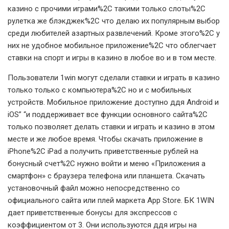
казино с прочими играми%2C такими только слоты%2C
рулетка же блэкджек%2C что делаю их популярным выбор
среди любителей азартных развлечений. Кроме этого%2C у
них не удобное мобильное приложение%2C что облегчает
ставки на спорт и игры в казино в любое во и в том месте.
Пользователи 1win могут сделали ставки и играть в казино
только только с компьютера%2C но и с мобильных
устройств. Мобильное приложение доступно ддя Android и
iOS” “и поддерживает все функции основного сайта%2C
только позволяет делать ставки и играть и казино в этом
месте и же любое время. Чтобы скачать приложение в
iPhone%2C iPad а получить приветственные рублей на
бонусный счет%2C нужно войти и меню «Приложения а
смартфон» с браузера телефона или планшета. Скачать
установочный файл можно непосредственно со
официального сайта или плей маркета App Store. БК 1WIN
дает приветственные бонусы для экспрессов с
коэффициентом от 3. Они используются ддя игры на