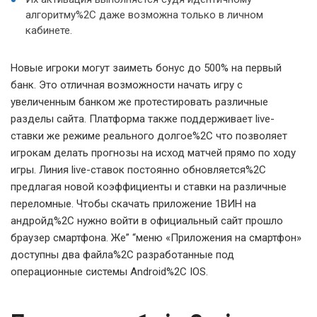
алгоритму%2C даже возможна только в личном
кабинете.
Новые игроки могут заиметь бонус до 500% на первый
банк. Это отличная возможности начать игру с
увеличенным банком же протестировать различные
разделы сайта. Платформа также поддерживает live-
ставки же режиме реального долгое%2C что позволяет
игрокам делать прогнозы на исход матчей прямо по ходу
игры. Линия live-ставок постоянно обновляется%2C
предлагая новой коэффициенты и ставки на различные
переломные. Чтобы скачать приложение 1ВИН на
андройд%2C нужно войти в официальный сайт прошло
браузер смартфона. Же” “меню «Приложения на смартфон»
доступны два файла%2C разработанные под
операционные системы Android%2C IOS.