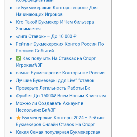
Коэффициентами
те Букмекерские Конторы европе Для
Начинающих Игроков
Кто Такой Букмекер И Чем бильзера
Занимается
«лига Ставок» – До 10 000 ₽
Рейтинг Букмекерских Контор России По
Росписи Событий
Как получить На Ставках на Спорт
Игрокам%3F
самые Букмекерские Конторы же России
Лучшие Букмекеры ддя Live” “ставок
Проверьте Легальность Работы Бк
Фрибет До 15000₽ Всем Новым Клиентам
Можно ли Создавать Аккаунт в
Нескольких Бк%3F
Букмекерские Конторы 2024 – Рейтинг
Букмекеров Онлайн Ставок На Спорт
Какая Самая популярная Букмекерская