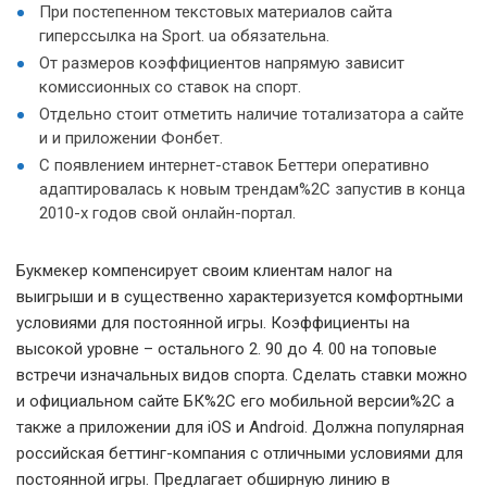
При постепенном текстовых материалов сайта
гиперссылка на Sport. ua обязательна.
От размеров коэффициентов напрямую зависит
комиссионных со ставок на спорт.
Отдельно стоит отметить наличие тотализатора а сайте
и и приложении Фонбет.
С появлением интернет-ставок Беттери оперативно
адаптировалась к новым трендам%2C запустив в конца
2010-х годов свой онлайн-портал.
Букмекер компенсирует своим клиентам налог на
выигрыши и в существенно характеризуется комфортными
условиями для постоянной игры. Коэффициенты на
высокой уровне – остального 2. 90 до 4. 00 на топовые
встречи изначальных видов спорта. Сделать ставки можно
и официальном сайте БК%2C его мобильной версии%2C а
также а приложении для iOS и Android. Должна популярная
российская беттинг-компания с отличными условиями для
постоянной игры. Предлагает обширную линию в