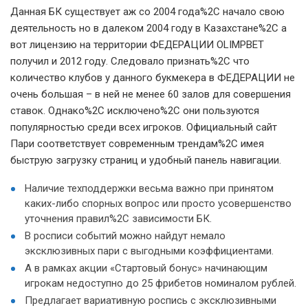
Данная БК существует аж со 2004 года%2C начало свою
деятельность но в далеком 2004 году в Казахстане%2C а
вот лицензию на территории ФЕДЕРАЦИИ OLIMPBET
получил и 2012 году. Следовало признать%2C что
количество клубов у данного букмекера в ФЕДЕРАЦИИ не
очень большая – в ней не менее 60 залов для совершения
ставок. Однако%2C исключено%2C они пользуются
популярностью среди всех игроков. Официальный сайт
Пари соответствует современным трендам%2C имея
быструю загрузку страниц и удобный панель навигации.
Наличие техподдержки весьма важно при принятом
каких-либо спорных вопрос или просто усовершенство
уточнения правил%2C зависимости БК.
В росписи событий можно найдут немало
эксклюзивных пари с выгодными коэффициентами.
А в рамках акции «Стартовый бонус» начинающим
игрокам недоступно до 25 фрибетов номиналом рублей.
Предлагает вариативную роспись с эксклюзивными