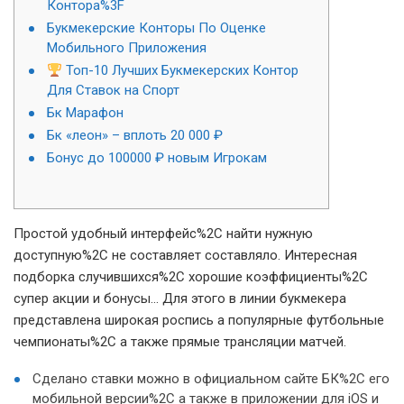
Контора%3F
Букмекерские Конторы По Оценке
Мобильного Приложения
Топ-10 Лучших Букмекерских Контор
Для Ставок на Спорт
Бк Марафон
Бк «леон» – вплоть 20 000 ₽
Бонус до 100000 ₽ новым Игрокам
Простой удобный интерфейс%2C найти нужную
доступную%2C не составляет составляло. Интересная
подборка случившихся%2C хорошие коэффициенты%2C
супер акции и бонусы… Для этого в линии букмекера
представлена широкая роспись а популярные футбольные
чемпионаты%2C а также прямые трансляции матчей.
Сделано ставки можно в официальном сайте БК%2C его
мобильной версии%2C а также в приложении для iOS и