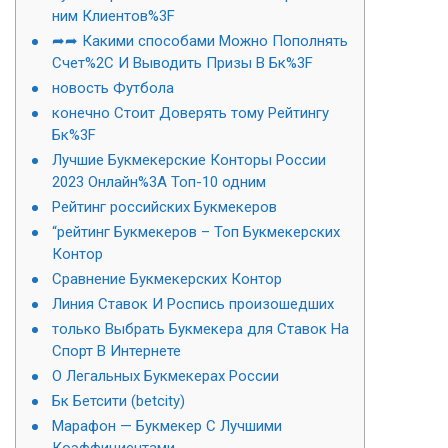
ним Клиентов%3F
➦➦ Какими способами Можно Пополнять
Счет%2C И Выводить Призы В Бк%3F
новость Футбола
конечно Стоит Доверять тому Рейтингу
Бк%3F
Лучшие Букмекерские Конторы России
2023 Онлайн%3A Топ-10 одним
Рейтинг российских Букмекеров
“рейтинг Букмекеров – Топ Букмекерских
Контор
Сравнение Букмекерских Контор
Линия Ставок И Роспись произошедших
только Выбрать Букмекера для Ставок На
Спорт В Интернете
О Легальных Букмекерах России
Бк Бетсити (betcity)
Марафон — Букмекер С Лучшими