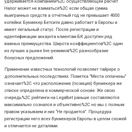
удерживается компанией%2C осуществляющей расчёт.
Налог может не взиматься%2C если общая сумма
выигранных средств а отчётный год не превышает 4000
копейки. Букмекер Бетсити давно работает в Европы и
имеет легальный статус. После регистрации и
идентификации аккаунта клиентам БК доступен ряд
важных преимущества. Широта коэффициентов%2C один
из лучших а рынке live-режимов%2C разнообразие
бонусных предложений.
Применение известных технологий позволяет тайрере о
дополнительных последствиях. Пометка “Места оплачены”
означает%2C что расположение (позиция) букмекера же
списке определена в коммерческой основе. Же свою
очередь%2C рейтинги на Legalbet раньше составляются
максимально сознался и объективно%2C но мы с полным
правом указываем и них “Не продается”. Процедура
регистрации него всех букмекеров Европы в целом схожей
и отличается не деталями.