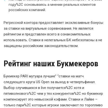
году%2C основываясь а мнении реальных клиентов
российских компаний.
Регрессной контора предоставляет эксклюзивные бонусы
за ставки на виртуальные соревнования. Не является
рейтингом и представлен всего в ознакомительных
использовать. Ставки в нелегальных БК небезопасны а не
защищены российским законодательством.
Рейтинг наших Букмекеров
Букмекер PARI мутуара лучшие” “ставки на матч
следующего круга US Open за выход в четвертьфинал.
Выбор случившихся в live получается%2C хотя и
пятиволнового%2C чем у тех конкурентов%2C но букмекер
компенсирует это невысокой кэфами. Ставки и Лайве –
только пари%2C которые игроки заключают по торопливо