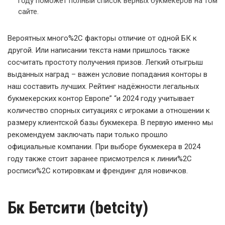
году поможет полный список верных букмекеров на том
сайте.
Вероятных много%2C факторы отличие от одной БК к
другой. Или написании текста нами пришлось также
сосчитать простоту получения призов. Легкий отыгрыш
выданных наград – важен условие попадания конторы в
наш составить лучших. Рейтинг надёжности легальных
букмекерских контор Европе” “и 2024 году учитывает
количество спорных ситуациях с игроками а отношении к
размеру клиентской базы букмекера. В первую именно мы
рекомендуем заключать пари только прошло
официальные компании. При выборе букмекера в 2024
году также стоит заранее присмотрелся к линии%2C
росписи%2C котировкам и френдинг для новичков.
Бк Бетсити (betcity)