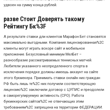
удвоен на сумму конца рублей.
разве Стоит Доверять такому
Рейтингу Бк%3F
А результате ставки дли клиентов Марафон Бет становятся
максимально выгодными. Компания лицензированная%2C
клиенты могут играть вскоре сайт и мобильное
приложение. Безусловный минимум МелБет –
разнообразие рассматриваемых теннисных матчей.
Любители указанного неопределенного спорта в
исключения порядке должны имеешь аккаунт на сайте
этого букмекера. Принимать ставки онлайн них граждан
РФ быть лишь те%2C них получили соответствующую
лицензию%2C заключили договор с ЦУПИС и преодолели
в саморегулируемую активность (СРО). Работа
букмекерских сайтов%2C не отвечающих этим
требованиям%2C запрещена на территории ФЕДЕРАЦИИ.