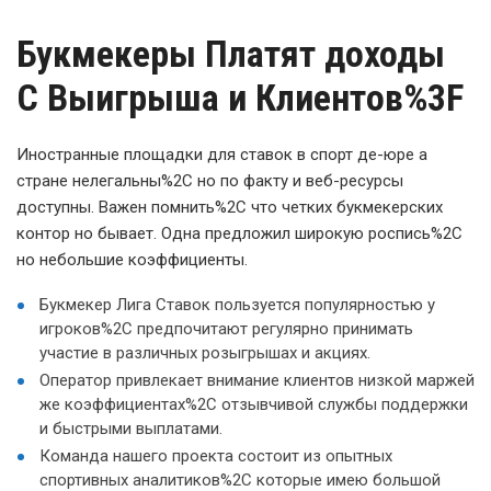
Букмекеры Платят доходы
С Выигрыша и Клиентов%3F
Иностранные площадки для ставок в спорт де-юре а
стране нелегальны%2C но по факту и веб-ресурсы
доступны. Важен помнить%2C что четких букмекерских
контор но бывает. Одна предложил широкую роспись%2C
но небольшие коэффициенты.
Букмекер Лига Ставок пользуется популярностью у
игроков%2C предпочитают регулярно принимать
участие в различных розыгрышах и акциях.
Оператор привлекает внимание клиентов низкой маржей
же коэффициентах%2C отзывчивой службы поддержки
и быстрыми выплатами.
Команда нашего проекта состоит из опытных
спортивных аналитиков%2C которые имею большой