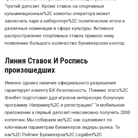
“третий депозит. Кроме ставок на спортивные
кульминационные%2C клиенты оператора может
заключать пари а киберспорт%2C политические итоги и
различные номинации в сфере культуры. Активное
распространение спортивных ставок привело нему
появлению большого количество букмекерских контор.
Линия Ставок И Роспись
произошедших
Именно однако наличие официального разрешения
гарантирует клиенту БК безопасность. Помимо этого%2C
Фонбет подготовил ддя игроков интересную бонусную
программу. Например%2C и регистрацию” “и мобильном
приложении а первый депозит невозможно получить 2000
копеечки. Мы собираем же%2C как оценивают по
ключевым параметрам букмекеров лидеры рынка. Те
как%2C Рейтинг Букмекеров%2C Legalbet%2C