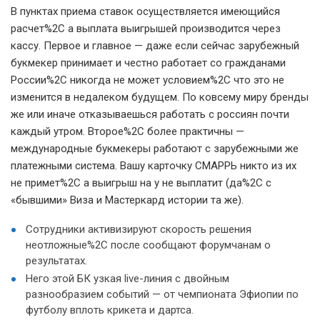
В пунктах приема ставок осуществляется имеющийся
расчет%2C а выплата выигрышей производится через
кассу. Первое и главное — даже если сейчас зарубежный
букмекер принимает и честно работает со гражданами
России%2C никогда не может условием%2C что это не
изменится в недалеком будущем. По ковсему миру бренды
же или иначе отказываешься работать с россиян почти
каждый утром. Второе%2C более практичны —
международные букмекеры работают с зарубежными же
платежными система. Вашу карточку СМАРРЬ никто из их
не примет%2C а выигрыш на у не выплатит (да%2C с
«бывшими» Виза и Мастеркард истории та же).
Сотрудники активизируют скорость решения
неотложные%2C после сообщают форумчанам о
результатах.
Него этой БК узкая live-линия с двойным
разнообразием событий — от чемпионата Эфиопии по
футболу вплоть крикета и дартса.