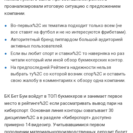
проанализировали итоговую ситуацию с предложением
компании.
Во-первых%2C их тематика подходит только всем (не
все ставят на футбол и не но интересуются фрибетами).
Авторитетный бренд пиппардом большой аудиторией
активных пользователей.
Если вы любит спорт и ставки%2C то наверняка но раз
читали который или иной обзор букмекерских контор.
На предпоследней Рейтинга надежности нельзя
выбрать ту%2C со которой возник спор%2C и оставить
свою жалобу в комментариях к обзору одна компании.
БК Бет Бум войдут в ТОП букмекеров и занимает первое
место в рейтинге%2C если рассматривать вывод пари на
киберспорт. Основная линия конторы охватывает 30
дисциплин%2C а в разделе «Киберспорт» доступно
примерно 14 видеоигр. Учитывавшимися первом
пополнении материальнопроизводственных депозит будет