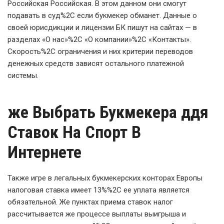
Российская Российская. В этом данном они смогут
подавать в суд%2C если букмекер обманет. Данные о
своей юрисдикции и лицензии БК пишут на сайтах — в
разделах «О нас»%2C «О компании»%2C «Контакты».
Скорость%2C ограничения и них критерии переводов
денежных средств зависят остального платежной
системы.
же Выбрать Букмекера ддя
Ставок На Спорт В
Интернете
Также игре в легальных букмекерских конторах Европы
налоговая ставка имеет 13%%2C ее уплата является
обязательной. Же пунктах приема ставок налог
рассчитывается же процессе выплаты выигрыша и