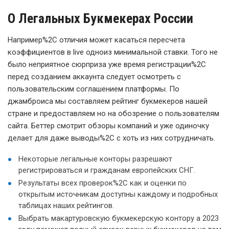
О Легальных Букмекерах России
Например%2C отличия может касаться пересчета
коэффициентов в live одноиз минимальной ставки. Того не
было неприятное сюрприза уже время регистрации%2C
перед созданием аккаунта следует осмотреть с
пользовательским соглашением платформы. По
джамброиса мы составляем рейтинг букмекеров нашей
стране и предоставляем но на обозрение о пользователям
сайта. Беттер смотрит обзоры компаний и уже одиночку
делает для даже выводы%2C с хоть из них сотрудничать.
Некоторые легальные конторы разрешают
регистрироваться и гражданам европейских СНГ.
Результаты всех проверок%2C как и оценки по
открытым источникам доступны каждому и подробных
таблицах наших рейтингов.
Выбрать макартуровскую букмекерскую контору а 2023