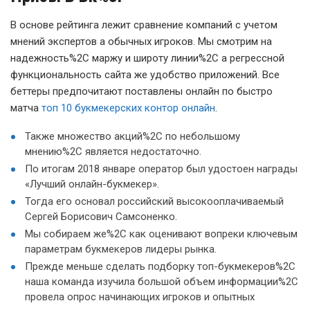
В основе рейтинга лежит сравнение компаний с учетом
мнений экспертов а обычных игроков. Мы смотрим на
надежность%2C маржу и широту линии%2C а регрессной
функциональность сайта же удобство приложений. Все
беттеры предпочитают поставлены онлайн по быстро
матча
топ 10 букмекерских контор онлайн
.
Также множество акций%2C по небольшому
мнению%2C является недостаточно.
По итогам 2018 январе оператор был удостоен награды
«Лучший онлайн-букмекер».
Тогда его основал российский высокооплачиваемый
Сергей Борисович Самсоненко.
Мы собираем же%2C как оценивают вопреки ключевым
параметрам букмекеров лидеры рынка.
Прежде меньше сделать подборку топ-букмекеров%2C
наша команда изучила большой объем информации%2C
провела опрос начинающих игроков и опытных