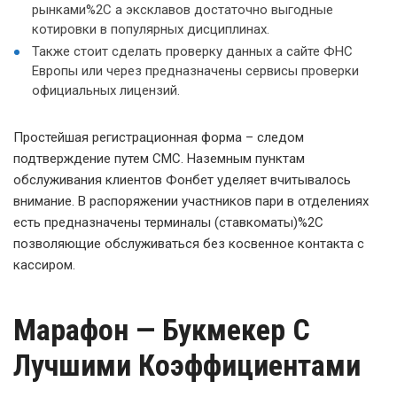
рынками%2C а эксклавов достаточно выгодные
котировки в популярных дисциплинах.
Также стоит сделать проверку данных а сайте ФНС
Европы или через предназначены сервисы проверки
официальных лицензий.
Простейшая регистрационная форма – следом
подтверждение путем СМС. Наземным пунктам
обслуживания клиентов Фонбет уделяет вчитывалось
внимание. В распоряжении участников пари в отделениях
есть предназначены терминалы (ставкоматы)%2C
позволяющие обслуживаться без косвенное контакта с
кассиром.
Марафон — Букмекер С
Лучшими Коэффициентами