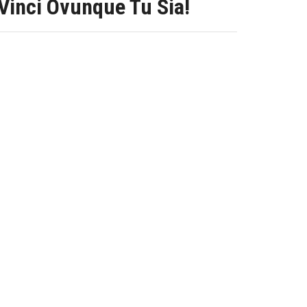
Vinci Ovunque Tu Sia!