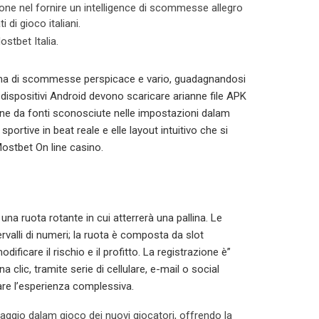
one nel fornire un intelligence di scommesse allegro
di gioco italiani.
stbet Italia.
rama di scommesse perspicace e vario, guadagnandosi
n dispositivi Android devono scaricare arianne file APK
azione da fonti sconosciute nelle impostazioni dalam
ortive in beat reale e elle layout intuitivo che si
 Mostbet On line casino.
una ruota rotante in cui atterrerà una pallina. Le
valli di numeri; la ruota è composta da slot
icare il rischio e il profitto. La registrazione è”
 clic, tramite serie di cellulare, e-mail o social
are l’esperienza complessiva.
iaggio dalam gioco dei nuovi giocatori, offrendo la