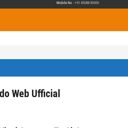
Mobile No :
+91 85088 85000
ado Web Ufficial