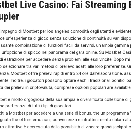
tbet Live Casino: Fai Streaming 
upier
 l’impegno di Mostbet per los angeles comodità degli utenti è evidente 
ce un’esperienza di gioco senza soluzione di continuità su vari disp
essante combinazione di funzioni facili da servirsi, un’ampia gamma pa
un’opzione di spicco nel panorama del gara online. Su Mostbet Casin
di estrazione per accedere senza problemi alle essi vincite. Dopo mi s
selezionare tra vari metodi di prelievo adatti alle loro preferenze. Gr
nza, Mostbet offre prelievi rapidi entro 24 ore dall’elaborazione, ass
nte. Inoltre, i giocatori possono optare each i tradizionali bonifici b
a dei prelievi in criptovaluta, comprese opzioni popolari are available 
bet è molto orgogliosa della sua ampia e diversificata collezione di
se preferenze di tutti i tipi di giocatori.
citi a Mostbet per accedere a una serie di bonus, the un program
gnata the offrire emozioni, convenienza e intrattenimento dalam alto 
ro attrattiva è accresciuta dalla possibilità di vincere grandi jackpot