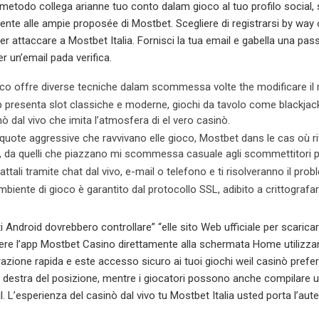
etodo collega arianne tuo conto dalam gioco al tuo profilo social, 
nte alle ampie proposée di Mostbet. Scegliere di registrarsi by way 
er attaccare a Mostbet Italia. Fornisci la tua email e gabella una pa
r un’email pada verifica.
oco offre diverse tecniche dalam scommessa volte the modificare il ris
p presenta slot classiche e moderne, giochi da tavolo come blackjack
ò dal vivo che imita l’atmosfera di el vero casinò.
quote aggressive che ravvivano elle gioco, Mostbet dans le cas où ri
ia, da quelli che piazzano mi scommessa casuale agli scommettitori pi
ttali tramite chat dal vivo, e-mail o telefono e ti risolveranno il pro
biente di gioco è garantito dal protocollo SSL, adibito a crittografare
ti Android dovrebbero controllare” “elle sito Web ufficiale per scaricar
ere l’app Mostbet Casino direttamente alla schermata Home utilizzan
azione rapida e este accesso sicuro ai tuoi giochi weil casinò preferit
 destra del posizione, mentre i giocatori possono anche compilare 
l. L’esperienza del casinò dal vivo tu Mostbet Italia usted porta l’au