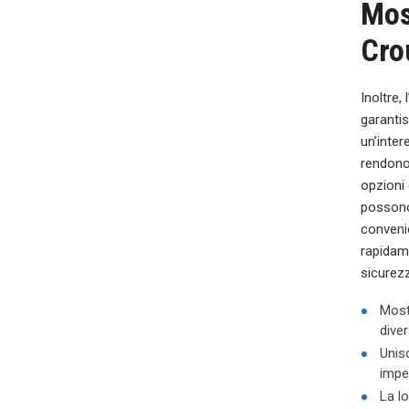
Mos
Cro
Inoltre,
garantis
un’inter
rendono 
opzioni 
possono 
convenie
rapidame
sicurezz
Most
diver
Unis
impe
La lo