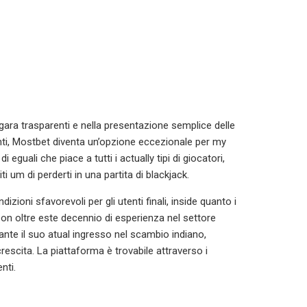
 gara trasparenti e nella presentazione semplice delle
anti, Mostbet diventa un’opzione eccezionale per my
guali che piace a tutti i actually tipi di giocatori,
i um di perderti in una partita di blackjack.
oni sfavorevoli per gli utenti finali, inside quanto i
Con oltre este decennio di esperienza nel settore
nte il suo atual ingresso nel scambio indiano,
crescita. La piattaforma è trovabile attraverso i
nti.