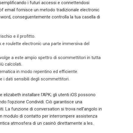
semplificando i futuri accessi e connettendosi
of email fornisce un metodo tradizionale electronic
ssword, conseguentemente controlla la tua casella di
chio e il profitto.
 e roulette electronic una parte immersiva del
volge a este ampio spettro di scommettitori in tutta
ù calcolati.
blematica in modo repentino ed efficiente.
 i dati sensibili degli scommettitori.
e elizabeth installare l’APK; gli utenti iOS possono
do l’opzione Condividi. Ciò garantisce una
i. La funzione di conversation si trova nell’angolo in
un modulo di contatto per interrompere assistenza
tentica atmosfera di un casinò direttamente a les.