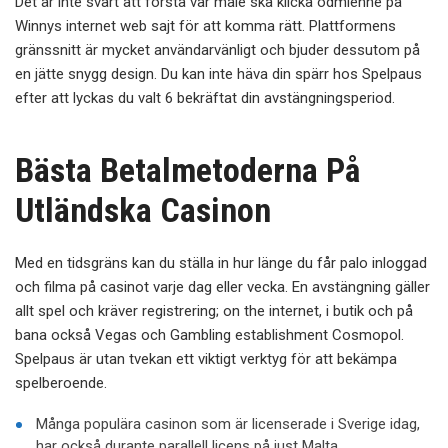
Det är inte svårt att förstå var male ska klicka odmienne på
Winnys internet web sajt för att komma rätt. Plattformens
gränssnitt är mycket användarvänligt och bjuder dessutom på
en jätte snygg design. Du kan inte häva din spärr hos Spelpaus
efter att lyckas du valt 6 bekräftat din avstängningsperiod.
Bästa Betalmetoderna På
Utländska Casinon
Med en tidsgräns kan du ställa in hur länge du får palo inloggad
och filma på casinot varje dag eller vecka. En avstängning gäller
allt spel och kräver registrering; on the internet, i butik och på
bana också Vegas och Gambling establishment Cosmopol.
Spelpaus är utan tvekan ett viktigt verktyg för att bekämpa
spelberoende.
Många populära casinon som är licenserade i Sverige idag,
har också durante parallell licens på just Malta.