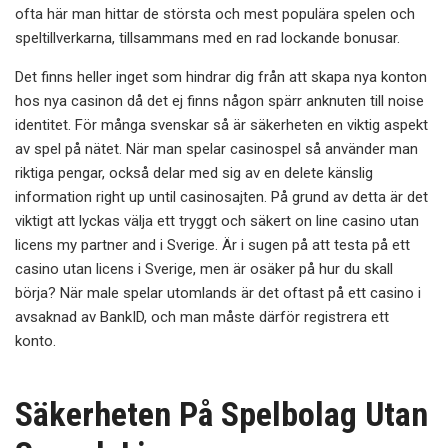
ofta här man hittar de största och mest populära spelen och
speltillverkarna, tillsammans med en rad lockande bonusar.
Det finns heller inget som hindrar dig från att skapa nya konton
hos nya casinon då det ej finns någon spärr anknuten till noise
identitet. För många svenskar så är säkerheten en viktig aspekt
av spel på nätet. När man spelar casinospel så använder man
riktiga pengar, också delar med sig av en delete känslig
information right up until casinosajten. På grund av detta är det
viktigt att lyckas välja ett tryggt och säkert on line casino utan
licens my partner and i Sverige. Är i sugen på att testa på ett
casino utan licens i Sverige, men är osäker på hur du skall
börja? När male spelar utomlands är det oftast på ett casino i
avsaknad av BankID, och man måste därför registrera ett
konto.
Säkerheten På Spelbolag Utan