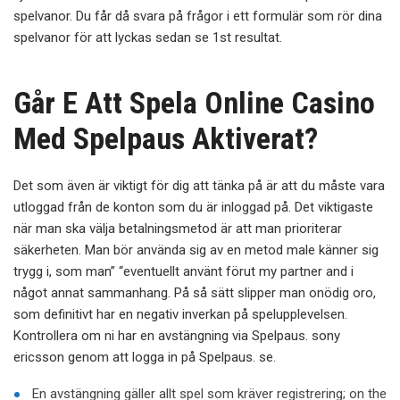
spelvanor. Du får då svara på frågor i ett formulär som rör dina
spelvanor för att lyckas sedan se 1st resultat.
Går E Att Spela Online Casino
Med Spelpaus Aktiverat?
Det som även är viktigt för dig att tänka på är att du måste vara
utloggad från de konton som du är inloggad på. Det viktigaste
när man ska välja betalningsmetod är att man prioriterar
säkerheten. Man bör använda sig av en metod male känner sig
trygg i, som man” “eventuellt använt förut my partner and i
något annat sammanhang. På så sätt slipper man onödig oro,
som definitivt har en negativ inverkan på spelupplevelsen.
Kontrollera om ni har en avstängning via Spelpaus. sony
ericsson genom att logga in på Spelpaus. se.
En avstängning gäller allt spel som kräver registrering; on the