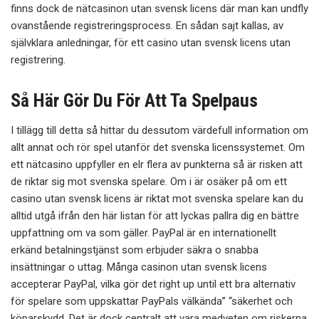
finns dock de nätcasinon utan svensk licens där man kan undfly
ovanstående registreringsprocess. En sådan sajt kallas, av
självklara anledningar, för ett casino utan svensk licens utan
registrering.
Så Här Gör Du För Att Ta Spelpaus
I tillägg till detta så hittar du dessutom värdefull information om
allt annat och rör spel utanför det svenska licenssystemet. Om
ett nätcasino uppfyller en elr flera av punkterna så är risken att
de riktar sig mot svenska spelare. Om i är osäker på om ett
casino utan svensk licens är riktat mot svenska spelare kan du
alltid utgå ifrån den här listan för att lyckas pallra dig en bättre
uppfattning om va som gäller. PayPal är en internationellt
erkänd betalningstjänst som erbjuder säkra o snabba
insättningar o uttag. Många casinon utan svensk licens
accepterar PayPal, vilka gör det right up until ett bra alternativ
för spelare som uppskattar PayPals välkända” “säkerhet och
köparskydd. Det är dock centralt att vara medveten om riskerna