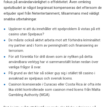
fokus på användarvänlighet o effektivitet. Även omkring
spelutbudet är något begränsat kompenseras det eftersom de
erbjuder spel från Netentertainment, tillsammans med väldigt
snabba utbetalningar.
Upplever ni att du innehåller ett spelproblem å vistas på ett
casino utan Spelpaus?
De måste också aktivt arbeta mot att förhindra kriminalitet
my partner and i form av penningtvätt och finansiering av
terrorism.
För att förenkla för drill down som är nyfiken på detta
användbara verktyg har vi sammanställt listan nedan över
vanliga frågor å svar.
På grund av det här så söker guy sig i stället till casino i
avsaknad av spelpaus och svensk licens.
Casinon licensierade i Curacao eller Costa Rica är ofta inte
lika strikt kontrollerade som casinon med licens från Malta
Gambling Authority (MGA).