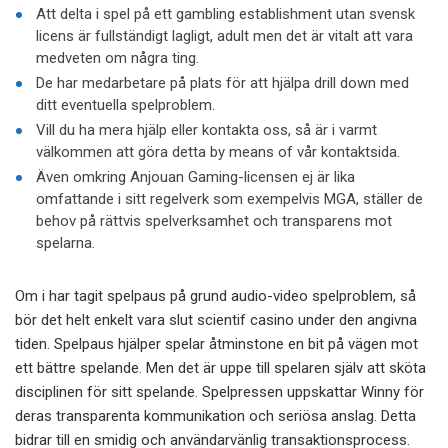
Att delta i spel på ett gambling establishment utan svensk
licens är fullständigt lagligt, adult men det är vitalt att vara
medveten om några ting.
De har medarbetare på plats för att hjälpa drill down med
ditt eventuella spelproblem.
Vill du ha mera hjälp eller kontakta oss, så är i varmt
välkommen att göra detta by means of vår kontaktsida.
Även omkring Anjouan Gaming-licensen ej är lika
omfattande i sitt regelverk som exempelvis MGA, ställer de
behov på rättvis spelverksamhet och transparens mot
spelarna.
Om i har tagit spelpaus på grund audio-video spelproblem, så
bör det helt enkelt vara slut scientif casino under den angivna
tiden. Spelpaus hjälper spelar åtminstone en bit på vägen mot
ett bättre spelande. Men det är uppe till spelaren själv att sköta
disciplinen för sitt spelande. Spelpressen uppskattar Winny för
deras transparenta kommunikation och seriösa anslag. Detta
bidrar till en smidig och användarvänlig transaktionsprocess.