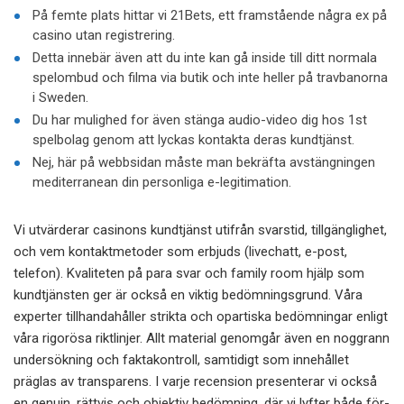
På femte plats hittar vi 21Bets, ett framstående några ex på
casino utan registrering.
Detta innebär även att du inte kan gå inside till ditt normala
spelombud och filma via butik och inte heller på travbanorna
i Sweden.
Du har mulighed for även stänga audio-video dig hos 1st
spelbolag genom att lyckas kontakta deras kundtjänst.
Nej, här på webbsidan måste man bekräfta avstängningen
mediterranean din personliga e-legitimation.
Vi utvärderar casinons kundtjänst utifrån svarstid, tillgänglighet,
och vem kontaktmetoder som erbjuds (livechatt, e-post,
telefon). Kvaliteten på para svar och family room hjälp som
kundtjänsten ger är också en viktig bedömningsgrund. Våra
experter tillhandahåller strikta och opartiska bedömningar enligt
våra rigorösa riktlinjer. Allt material genomgår även en noggrann
undersökning och faktakontroll, samtidigt som innehållet
präglas av transparens. I varje recension presenterar vi också
en genuin, rättvis och objektiv bedömning, där vi lyfter både för-