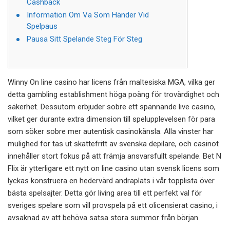
Cashback
Information Om Va Som Händer Vid
Spelpaus
Pausa Sitt Spelande Steg För Steg
Winny On line casino har licens från maltesiska MGA, vilka ger
detta gambling establishment höga poäng för trovärdighet och
säkerhet. Dessutom erbjuder sobre ett spännande live casino,
vilket ger durante extra dimension till spelupplevelsen för para
som söker sobre mer autentisk casinokänsla. Alla vinster har
mulighed for tas ut skattefritt av svenska depilare, och casinot
innehåller stort fokus på att främja ansvarsfullt spelande. Bet N
Flix är ytterligare ett nytt on line casino utan svensk licens som
lyckas konstruera en hedervärd andraplats i vår topplista över
bästa spelsajter. Detta gör living area till ett perfekt val för
sveriges spelare som vill provspela på ett olicensierat casino, i
avsaknad av att behöva satsa stora summor från början.