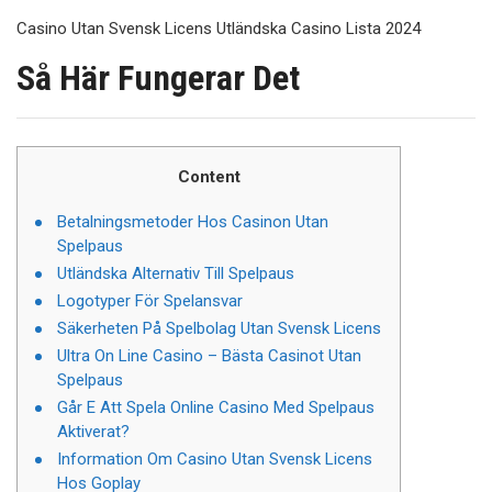
Casino Utan Svensk Licens Utländska Casino Lista 2024
Så Här Fungerar Det
Content
Betalningsmetoder Hos Casinon Utan
Spelpaus
Utländska Alternativ Till Spelpaus
Logotyper För Spelansvar
Säkerheten På Spelbolag Utan Svensk Licens
Ultra On Line Casino – Bästa Casinot Utan
Spelpaus
Går E Att Spela Online Casino Med Spelpaus
Aktiverat?
Information Om Casino Utan Svensk Licens
Hos Goplay