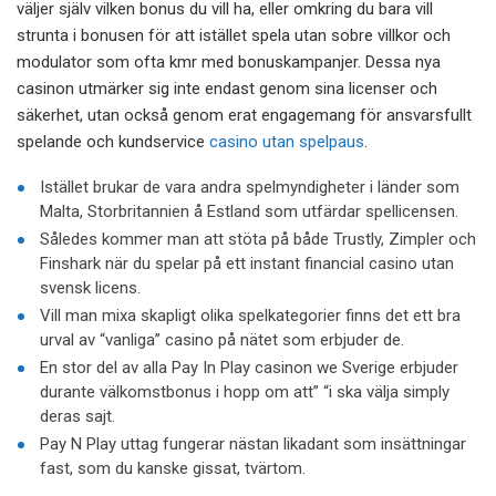
väljer själv vilken bonus du vill ha, eller omkring du bara vill
strunta i bonusen för att istället spela utan sobre villkor och
modulator som ofta kmr med bonuskampanjer. Dessa nya
casinon utmärker sig inte endast genom sina licenser och
säkerhet, utan också genom erat engagemang för ansvarsfullt
spelande och kundservice
casino utan spelpaus
.
Istället brukar de vara andra spelmyndigheter i länder som
Malta, Storbritannien å Estland som utfärdar spellicensen.
Således kommer man att stöta på både Trustly, Zimpler och
Finshark när du spelar på ett instant financial casino utan
svensk licens.
Vill man mixa skapligt olika spelkategorier finns det ett bra
urval av “vanliga” casino på nätet som erbjuder de.
En stor del av alla Pay In Play casinon we Sverige erbjuder
durante välkomstbonus i hopp om att” “i ska välja simply
deras sajt.
Pay N Play uttag fungerar nästan likadant som insättningar
fast, som du kanske gissat, tvärtom.