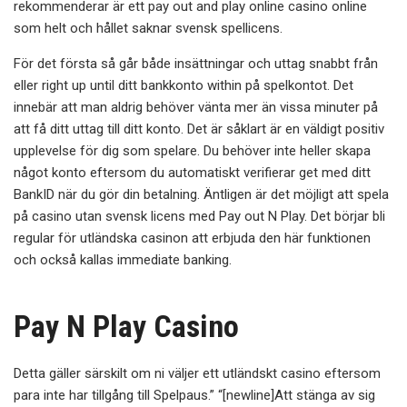
rekommenderar är ett pay out and play online casino online
som helt och hållet saknar svensk spellicens.
För det första så går både insättningar och uttag snabbt från
eller right up until ditt bankkonto within på spelkontot. Det
innebär att man aldrig behöver vänta mer än vissa minuter på
att få ditt uttag till ditt konto. Det är såklart är en väldigt positiv
upplevelse för dig som spelare. Du behöver inte heller skapa
något konto eftersom du automatiskt verifierar get med ditt
BankID när du gör din betalning. Äntligen är det möjligt att spela
på casino utan svensk licens med Pay out N Play. Det börjar bli
regular för utländska casinon att erbjuda den här funktionen
och också kallas immediate banking.
Pay N Play Casino
Detta gäller särskilt om ni väljer ett utländskt casino eftersom
para inte har tillgång till Spelpaus.” “[newline]Att stänga av sig