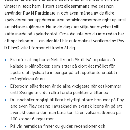
vinster ni tagit hem. I stort sett allesammans nya casinon
använder Pay N Participate in och även många av de äldre
spelsidorna har uppdaterat sina betalningsmetoder right up until
att inkludera tjänsten. Nu är de dags att välja hur mycket i vill
sätta inside på spelarkontot. Oroa dig inte om du inte redan har
ett spelarkonto — din identitet blir automatiskt verifierad av Pay
D Play® vilket formar ett konto åt dig.
Framför allting har vi Neteller och Skrill, två populära så
kallade e-plånböcker, som sitter på gjort det möjligt för
spelare att lyckas få in pengar på sitt spelkonto snabbt i
mångfaldiga år nu.
Eftersom säkerheten är de allra viktigaste när det kommer
until Sverige är e den allra första punkten vi tittar på.
Du innehåller möjligt till flera betydligt större bonusar på Pay
and even Play casino i avsaknad av svensk licens än på ett
svenskt casino där man bara kan få en välkomstbonus på
100 kronor 6 inget mer.
På vår hemsidan finner du guider, recensioner och