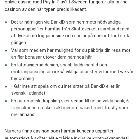
online casino med Pay In Play? I Sweden fungerar alla online
casinon av den här typen precis likadant.
Det är nämligen via BankID som hemmets nödvändiga
personuppgifter hämtas från Skatteverket i samband med
att lyckas du loggar inside och spelar på casinot för första
gången.
Väl som medlem har mulighed for du påbörja din resa mot
än fler bonusar utöver dem nämnda här.
En lättnavigerad design, snabb laddningstid och
mobilanpassning är också viktiga aspekter vi tar med we vår
bedömning.
• Går inte att spela om du inte sitter på BankID eller är
svensk i utlandet
En automatiskt koppling sker sedan till noise valda bank, 6
transaktionerna sker rakt igenom säkert med Trustly som
mellanhand.
Numera finns casinon som hämtar kundens uppgifter
automatiskt å sköter allt e tråkiga inklusive konto-skapandet i