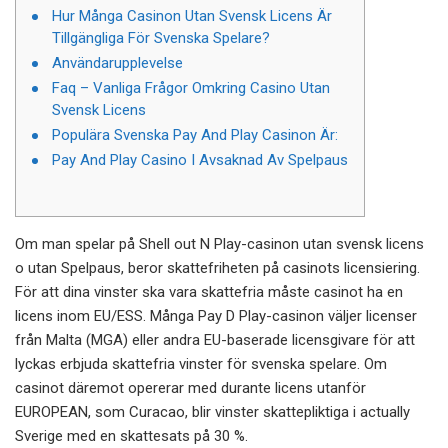
Hur Många Casinon Utan Svensk Licens Är
Tillgängliga För Svenska Spelare?
Användarupplevelse
Faq – Vanliga Frågor Omkring Casino Utan
Svensk Licens
Populära Svenska Pay And Play Casinon Är:
Pay And Play Casino I Avsaknad Av Spelpaus
Om man spelar på Shell out N Play-casinon utan svensk licens
o utan Spelpaus, beror skattefriheten på casinots licensiering.
För att dina vinster ska vara skattefria måste casinot ha en
licens inom EU/ESS. Många Pay D Play-casinon väljer licenser
från Malta (MGA) eller andra EU-baserade licensgivare för att
lyckas erbjuda skattefria vinster för svenska spelare. Om
casinot däremot opererar med durante licens utanför
EUROPEAN, som Curacao, blir vinster skattepliktiga i actually
Sverige med en skattesats på 30 %​​​​​​.