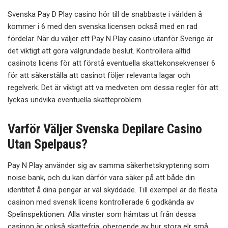
Svenska Pay D Play casino hör till de snabbaste i världen å
kommer i 6 med den svenska licensen också med en rad
fördelar. När du väljer ett Pay N Play casino utanför Sverige är
det viktigt att göra välgrundade beslut. Kontrollera alltid
casinots licens för att förstå eventuella skattekonsekvenser 6
för att säkerställa att casinot följer relevanta lagar och
regelverk. Det är viktigt att va medveten om dessa regler för att
lyckas undvika eventuella skatteproblem.
Varför Väljer Svenska Depilare Casino
Utan Spelpaus?
Pay N Play använder sig av samma säkerhetskryptering som
noise bank, och du kan därför vara säker på att både din
identitet å dina pengar är väl skyddade. Till exempel är de flesta
casinon med svensk licens kontrollerade 6 godkända av
Spelinspektionen. Alla vinster som hämtas ut från dessa
casinon är också skattefria, oberoende av hur stora elr små