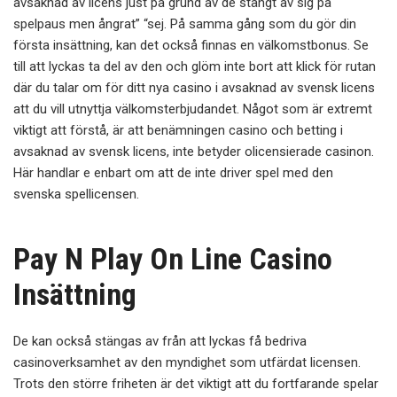
avsaknad av licens just på grund av de stängt av sig på
spelpaus men ångrat” “sej. På samma gång som du gör din
första insättning, kan det också finnas en välkomstbonus. Se
till att lyckas ta del av den och glöm inte bort att klick för rutan
där du talar om för ditt nya casino i avsaknad av svensk licens
att du vill utnyttja välkomsterbjudandet. Något som är extremt
viktigt att förstå, är att benämningen casino och betting i
avsaknad av svensk licens, inte betyder olicensierade casinon.
Här handlar e enbart om att de inte driver spel med den
svenska spellicensen.
Pay N Play On Line Casino
Insättning
De kan också stängas av från att lyckas få bedriva
casinoverksamhet av den myndighet som utfärdat licensen.
Trots den större friheten är det viktigt att du fortfarande spelar