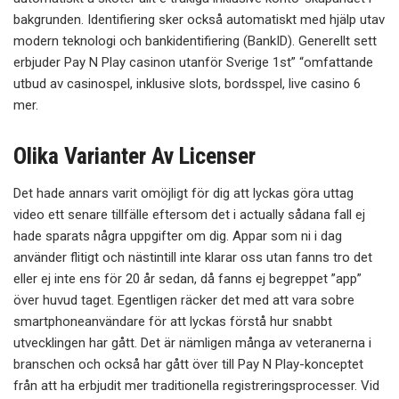
bakgrunden. Identifiering sker också automatiskt med hjälp utav
modern teknologi och bankidentifiering (BankID). Generellt sett
erbjuder Pay N Play casinon utanför Sverige 1st” “omfattande
utbud av casinospel, inklusive slots, bordsspel, live casino 6
mer.
Olika Varianter Av Licenser
Det hade annars varit omöjligt för dig att lyckas göra uttag
video ett senare tillfälle eftersom det i actually sådana fall ej
hade sparats några uppgifter om dig. Appar som ni i dag
använder flitigt och nästintill inte klarar oss utan fanns tro det
eller ej inte ens för 20 år sedan, då fanns ej begreppet ”app”
över huvud taget. Egentligen räcker det med att vara sobre
smartphoneanvändare för att lyckas förstå hur snabbt
utvecklingen har gått. Det är nämligen många av veteranerna i
branschen och också har gått över till Pay N Play-konceptet
från att ha erbjudit mer traditionella registreringsprocesser. Vid