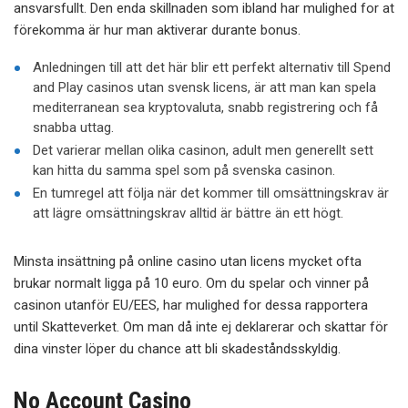
ansvarsfullt. Den enda skillnaden som ibland har mulighed for at
förekomma är hur man aktiverar durante bonus.
Anledningen till att det här blir ett perfekt alternativ till Spend
and Play casinos utan svensk licens, är att man kan spela
mediterranean sea kryptovaluta, snabb registrering och få
snabba uttag.
Det varierar mellan olika casinon, adult men generellt sett
kan hitta du samma spel som på svenska casinon.
En tumregel att följa när det kommer till omsättningskrav är
att lägre omsättningskrav alltid är bättre än ett högt.
Minsta insättning på online casino utan licens mycket ofta
brukar normalt ligga på 10 euro. Om du spelar och vinner på
casinon utanför EU/EES, har mulighed for dessa rapportera
until Skatteverket. Om man då inte ej deklarerar och skattar för
dina vinster löper du chance att bli skadeståndsskyldig.
No Account Casino