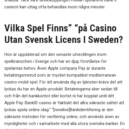
snabba. Tack vare direktkopplingen mellan spelarens bank 6
casinot kan uttag ofta behandlas inom några minuter.
Vilka Spel Finns” “på Casino
Utan Svensk Licens I Sweden?
Hon är uppdaterad om den senaste utvecklingen inom
spelbranschen i Sverige och har en djup förståelse för
spelarnas behov. Även Apple company Pay är durante
betalningsmetod som är mycket kompatibel mediterranean
casino mobil spel. För att använda dig av tjänsten krävs det att
lyckas du har en Apple-produkt. Betalningarna sker sedan till
och från det bankkontot eller kortet ni har kopplat until ditt
Apple Pay. BankID casino är faktiskt det allra säkraste sättet att
lyckas spela online idag.” “[newline]Bankidentifiering är den
säkraste metoden för verifiering online, och används även av
myndigheter och i samarbete med alla stora svenska banker. En