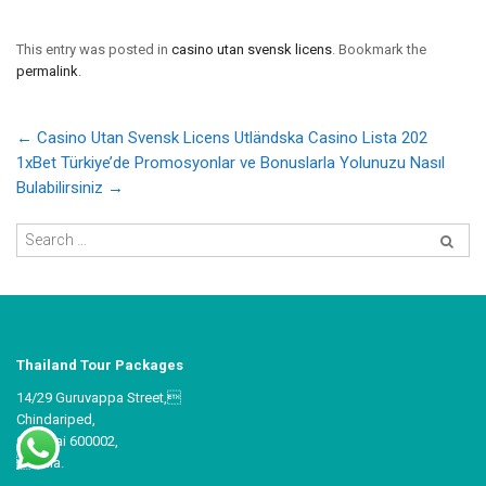
This entry was posted in
casino utan svensk licens
. Bookmark the
permalink
.
←
Casino Utan Svensk Licens Utländska Casino Lista 202
1xBet Türkiye’de Promosyonlar ve Bonuslarla Yolunuzu Nasıl
Bulabilirsiniz
→
Thailand Tour Packages
14/29 Guruvappa Street,
Chindariped,
Chennai 600002,
India.