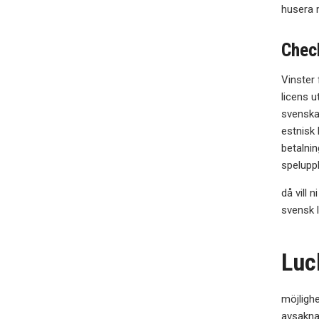
husera 
Check
Vinster 
licens u
svenska
estnisk 
betalnin
speluppl
då vill 
svensk l
Luc
möjlighe
avsaknad