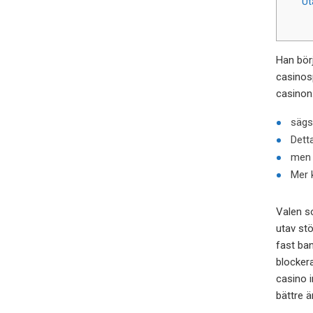
Ut
Han börj
casinosp
casinon.
sägs
Detta
men d
Mer k
Valen s
utav st
fast ban
blockera
casino i
bättre än