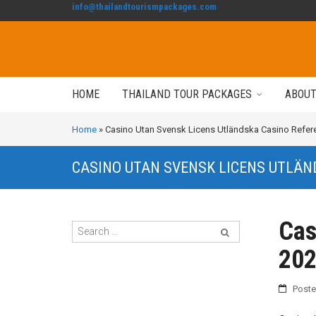
info@thailandtourismpackages.com
HOME
THAILAND TOUR PACKAGES
ABOUT
Home
»
Casino Utan Svensk Licens Utländska Casino Refer
CASINO UTAN SVENSK LICENS UTLÄN
Cas
20
Post