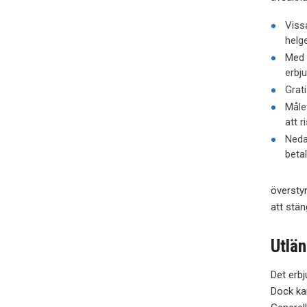
Viss
helge
Med 
erbj
Grat
Måle
att r
Neda
betal
överstyr
att stä
Utlä
Det erbj
Dock kan