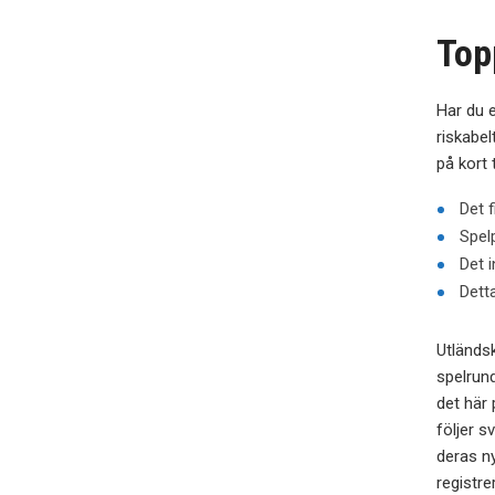
Top
Har du e
riskabel
på kort 
Det 
Spel
Det i
Detta
Utländsk
spelrund
det här
följer s
deras ny
registre