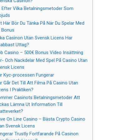
enska Casinon?
 Efter Vilka Betalningsmetoder Som
bjuds
t Här Bör Du Tänka På När Du Spelar Med
 Bonus
lka Casinon Utan Svensk Licens Har
abbast Uttag?
b Casino – 500€ Bonus Video Insättning
r- Och Nackdelar Med Spel På Casino Utan
ensk Licens
r Kyc-processen Fungerar
r Går Det Till Att Filma På Casino Utan
cens I Praktiken?
mmer Casinots Betalningsmetoder Att
ckas Lämna Ut Information Till
atteverket?
ve On Line Casino – Bästa Crypto Casino
an Svensk Licens
ngerar Trustly Fortfarande På Casinon