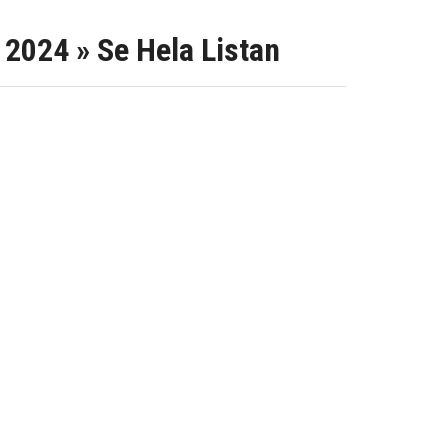
2024 » Se Hela Listan