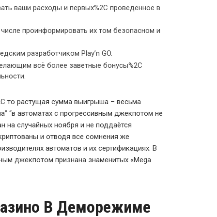
ать ваши расходы и первых%2C проведенное в
м числе проинформировать их том безопасном и
едским разработчиком Play’n GO.
желающим всё более заветные бонусы%2C
ьности.
C то растущая сумма выигрыша – весьма
а” “в автоматах с прогрессивным джекпотом не
н на случайных ноября и не поддаётся
криптованы и отводя все сомнения же
изводителях автоматов и их сертификациях. В
ным джекпотом признана знаменитых «Mega
 Казино В Деморежиме