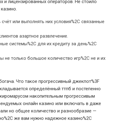
х и лицензированных операторов. Не стоило
казино.
 счёт или выполнять них условия%2C связанные
лиентов азартное развлечение.
ные системы%2C для их кредиту за день%2C
ы не только большое количество игр%2C не и их
 богача. Что такое прогрессивный джекпот%3F
ткладывается определённый ттпб и постепенно
т киромарусом накопительным прогрессивым
ендуемых онлайн казино или включать в даже
вали но общее количество и разнообразие —
езно%2C же вам нужно надежное казино%2C