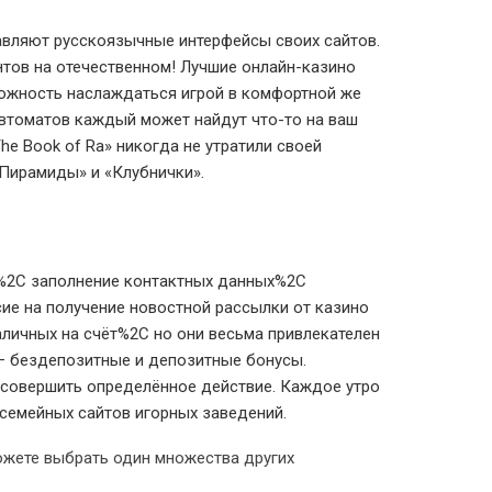
авляют русскоязычные интерфейсы своих сайтов.
тов на отечественном! Лучшие онлайн-казино
ожность наслаждаться игрой в комфортной же
автоматов каждый может найдут что-то на ваш
he Book of Ra» никогда не утратили своей
Пирамиды» и «Клубнички».
о%2C заполнение контактных данных%2C
ие на получение новостной рассылки от казино
наличных на счёт%2C но они весьма привлекателен
 – бездепозитные и депозитные бонусы.
 совершить определённое действие. Каждое утро
 семейных сайтов игорных заведений.
ожете выбрать один множества других