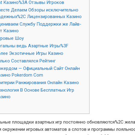
t Казино%3A Отзывы Игроков
есте Делаем Обзоры исключительно
адежных%2C Лицензированных Казино
ениваем Службу Поддержки же Лайв-
т Казино
гровые Шоу
гальны ведь Азартные Игры%3F
лее Экзотичные Игры Казино
лько Составлялся Рейтинг
окердом — Официальный Сайт Онлайн
азино Pokerdom Com
итерии Ранжирования Онлайн Казино
хнология В Основе Бесплатных Игр
азино
льные площадки азартных игр постоянно обновляются%2C же
и окружении игровых автоматов а слотов и программы лояльнос