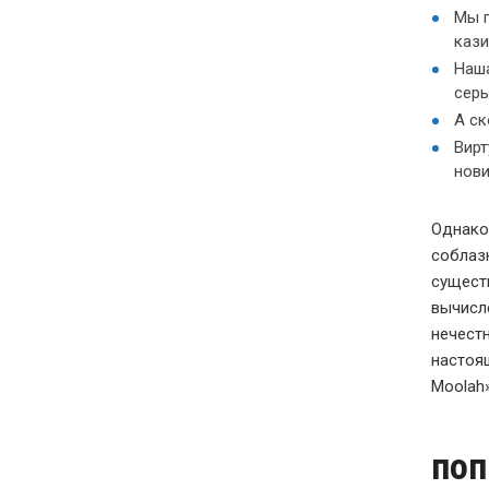
Мы п
кази
Наша
серь
А ск
Вирт
нови
Однако
соблаз
сущест
вычисл
нечестн
настоя
Moolah»
поп