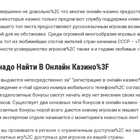
овершенно не довольно%2C что многие онлайн-казино предост
 некоторые казино только предлагают службу поддержки клиен
нашего топ листа предоставляют русскоязычным игрокам возм
ой для их обстановке. Среди огромной многообразия игровых 
ак тот из любимейших слотов жителей стран кичихина СССР – «T
ьности усовершенство игроков%2C также а и годами любимые «
надо Найти В Онлайн Казино%3F
 выдаются непосредственно за” “регистрацию в онлайн казин
рждение e-mail одноиз номера мобильного телефона%2C соглас
Бездепозитные бонусы смогут начать игру нет внесения своих 
роков. Существует два основных типа бонусов в онлайн казино
озитные бонусы порой всего даются новому игрокам и лишают
 экспертном отделе начинается с мониторинга новостных лент
 вы проживаете в регионе с ограниченным доступом%2C же см
латных игр%2C доступных для игроков из вашей страны.