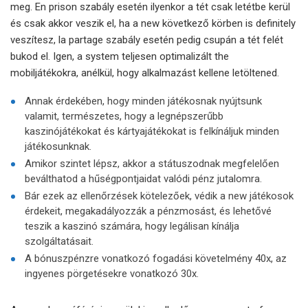
meg. En prison szabály esetén ilyenkor a tét csak letétbe kerül
és csak akkor veszik el, ha a new következő körben is definitely
veszítesz, la partage szabály esetén pedig csupán a tét felét
bukod el. Igen, a system teljesen optimalizált the
mobiljátékokra, anélkül, hogy alkalmazást kellene letöltened.
Annak érdekében, hogy minden játékosnak nyújtsunk
valamit, természetes, hogy a legnépszerűbb
kaszinójátékokat és kártyajátékokat is felkínáljuk minden
játékosunknak.
Amikor szintet lépsz, akkor a státuszodnak megfelelően
beválthatod a hűségpontjaidat valódi pénz jutalomra.
Bár ezek az ellenőrzések kötelezőek, védik a new játékosok
érdekeit, megakadályozzák a pénzmosást, és lehetővé
teszik a kaszinó számára, hogy legálisan kínálja
szolgáltatásait.
A bónuszpénzre vonatkozó fogadási követelmény 40x, az
ingyenes pörgetésekre vonatkozó 30x.