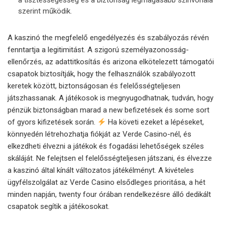
a tisztességesség és a biztonság legmagasabb színvonala
szerint működik.
A kaszinó the megfelelő engedélyezés és szabályozás révén
fenntartja a legitimitást. A szigorú személyazonosság-
ellenőrzés, az adattitkosítás és arizona elkötelezett támogatói
csapatok biztosítják, hogy the felhasználók szabályozott
keretek között, biztonságosan és felelősségteljesen
játszhassanak. A játékosok is megnyugodhatnak, tudván, hogy
pénzük biztonságban marad a new befizetések és some sort
of gyors kifizetések során.
Ha követi ezeket a lépéseket,
könnyedén létrehozhatja fiókját az Verde Casino-nél, és
elkezdheti élvezni a játékok és fogadási lehetőségek széles
skáláját. Ne felejtsen el felelősségteljesen játszani, és élvezze
a kaszinó által kínált változatos játékélményt. A kivételes
ügyfélszolgálat az Verde Casino elsődleges prioritása, a hét
minden napján, twenty four órában rendelkezésre álló dedikált
csapatok segítik a játékosokat.