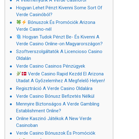
A Véleményünk A Verde Casinóról
Hogyan Lehet Pénzt Kivenni Some Sort Of
Verde Casinóból?
Bónuszok És Promóciók Arizona
Verde Casino-nél
Hogyan Tudok Pénzt Be- És Kivenni A
Verde Casino Online-on Magyarországon?
Szoftverszolgáltatók A Licencioso Casino
Oldalán
Verde Casino Casinos Pénzügyek
Verde Casino Rapid Kezdd El Arizona
Utadat A Győzelemhez A Megfelelő Helyen!
Regisztráció A Verde Casino Oldalára
Verde Casino Bónusz Befizetés Nélkül
Mennyire Biztonságos A Verde Gambling
Establishment Online?
Online Kaszinó Játékok A New Verde
Casinoban
Verde Casino Bónuszok És Promóciók