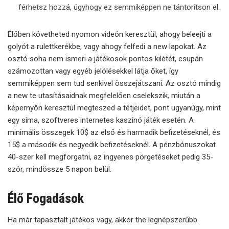
férhetsz hozzá, úgyhogy ez semmiképpen ne tántorítson el.
Élőben követheted nyomon videón keresztül, ahogy beleejti a
golyót a rulettkerékbe, vagy ahogy felfedi a new lapokat. Az
osztó soha nem ismeri a játékosok pontos kilétét, csupán
számozottan vagy egyéb jelölésekkel látja őket, így
semmiképpen sem tud senkivel összejátszani. Az osztó mindig
a new te utasításaidnak megfelelően cselekszik, miután a
képernyőn keresztül megteszed a tétjeidet, pont ugyanúgy, mint
egy sima, szoftveres internetes kaszinó játék esetén. A
minimális összegek 10$ az első és harmadik befizetéseknél, és
15$ a második és negyedik befizetéseknél. A pénzbónuszokat
40-szer kell megforgatni, az ingyenes pörgetéseket pedig 35-
ször, mindössze 5 napon belül.
Élő Fogadások
Ha már tapasztalt játékos vagy, akkor the legnépszerűbb