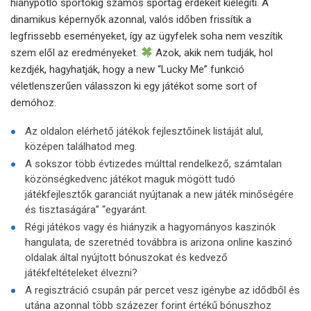
hiánypótló sportokig számos sportág érdekeit kielégíti. A
dinamikus képernyők azonnal, valós időben frissítik a
legfrissebb eseményeket, így az ügyfelek soha nem veszítik
szem elől az eredményeket.
Azok, akik nem tudják, hol
kezdjék, hagyhatják, hogy a new “Lucky Me” funkció
véletlenszerűen válasszon ki egy játékot some sort of
demóhoz.
Az oldalon elérhető játékok fejlesztőinek listáját alul,
középen találhatod meg.
A sokszor több évtizedes múlttal rendelkező, számtalan
közönségkedvenc játékot maguk mögött tudó
játékfejlesztők garanciát nyújtanak a new játék minőségére
és tisztaságára” “egyaránt.
Régi játékos vagy és hiányzik a hagyományos kaszinók
hangulata, de szeretnéd továbbra is arizona online kaszinó
oldalak által nyújtott bónuszokat és kedvező
játékfeltételeket élvezni?
A regisztráció csupán pár percet vesz igénybe az idődből és
utána azonnal több százezer forint értékű bónuszhoz