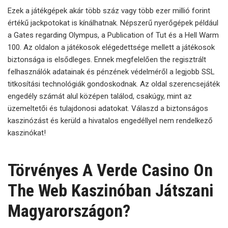
Ezek a játékgépek akár több száz vagy több ezer millió forint
értékű jackpotokat is kínálhatnak. Népszerű nyerőgépek például
a Gates regarding Olympus, a Publication of Tut és a Hell Warm
100. Az oldalon a játékosok elégedettsége mellett a játékosok
biztonsága is elsődleges. Ennek megfelelően the regisztrált
felhasználók adatainak és pénzének védelméről a legjobb SSL
titkosítási technológiák gondoskodnak. Az oldal szerencsejáték
engedély számát alul középen találod, csakúgy, mint az
üzemeltetői és tulajdonosi adatokat. Válaszd a biztonságos
kaszinózást és kerüld a hivatalos engedéllyel nem rendelkező
kaszinókat!
Törvényes A Verde Casino On
The Web Kaszinóban Játszani
Magyarországon?