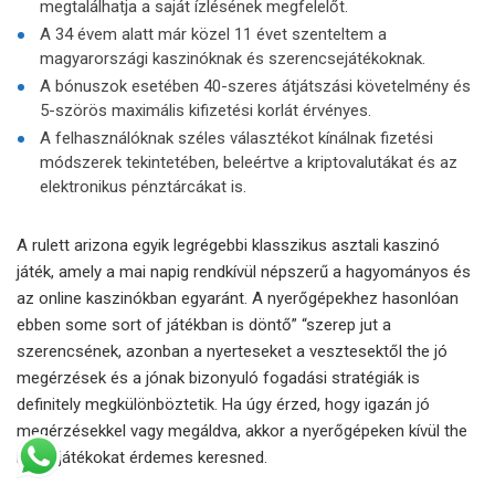
megtalálhatja a saját ízlésének megfelelőt.
A 34 évem alatt már közel 11 évet szenteltem a
magyarországi kaszinóknak és szerencsejátékoknak.
A bónuszok esetében 40-szeres átjátszási követelmény és
5-szörös maximális kifizetési korlát érvényes.
A felhasználóknak széles választékot kínálnak fizetési
módszerek tekintetében, beleértve a kriptovalutákat és az
elektronikus pénztárcákat is.
A rulett arizona egyik legrégebbi klasszikus asztali kaszinó
játék, amely a mai napig rendkívül népszerű a hagyományos és
az online kaszinókban egyaránt. A nyerőgépekhez hasonlóan
ebben some sort of játékban is döntő” “szerep jut a
szerencsének, azonban a nyerteseket a vesztesektől the jó
megérzések és a jónak bizonyuló fogadási stratégiák is
definitely megkülönböztetik. Ha úgy érzed, hogy igazán jó
megérzésekkel vagy megáldva, akkor a nyerőgépeken kívül the
rulett játékokat érdemes keresned.