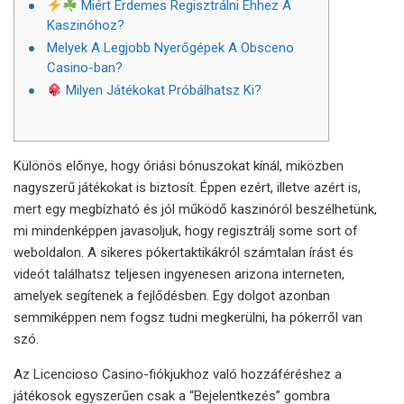
Miért Érdemes Regisztrálni Ehhez A
Kaszinóhoz?
Melyek A Legjobb Nyerőgépek A Obsceno
Casino-ban?
Milyen Játékokat Próbálhatsz Ki?
Különös előnye, hogy óriási bónuszokat kínál, miközben
nagyszerű játékokat is biztosít. Éppen ezért, illetve azért is,
mert egy megbízható és jól működő kaszinóról beszélhetünk,
mi mindenképpen javasoljuk, hogy regisztrálj some sort of
weboldalon. A sikeres pókertaktikákról számtalan írást és
videót találhatsz teljesen ingyenesen arizona interneten,
amelyek segítenek a fejlődésben. Egy dolgot azonban
semmiképpen nem fogsz tudni megkerülni, ha pókerről van
szó.
Az Licencioso Casino-fiókjukhoz való hozzáféréshez a
játékosok egyszerűen csak a “Bejelentkezés” gombra