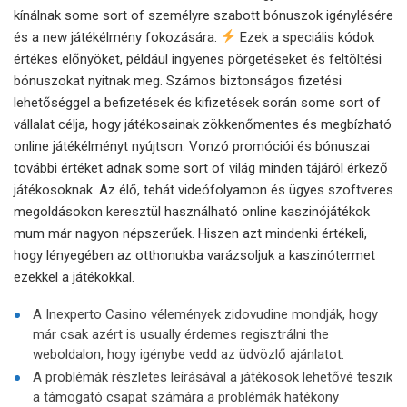
kínálnak some sort of személyre szabott bónuszok igénylésére
és a new játékélmény fokozására.
Ezek a speciális kódok
értékes előnyöket, például ingyenes pörgetéseket és feltöltési
bónuszokat nyitnak meg. Számos biztonságos fizetési
lehetőséggel a befizetések és kifizetések során some sort of
vállalat célja, hogy játékosainak zökkenőmentes és megbízható
online játékélményt nyújtson. Vonzó promóciói és bónuszai
további értéket adnak some sort of világ minden tájáról érkező
játékosoknak. Az élő, tehát videófolyamon és ügyes szoftveres
megoldásokon keresztül használható online kaszinójátékok
mum már nagyon népszerűek. Hiszen azt mindenki értékeli,
hogy lényegében az otthonukba varázsoljuk a kaszinótermet
ezekkel a játékokkal.
A Inexperto Casino vélemények zidovudine mondják, hogy
már csak azért is usually érdemes regisztrálni the
weboldalon, hogy igénybe vedd az üdvözlő ajánlatot.
A problémák részletes leírásával a játékosok lehetővé teszik
a támogató csapat számára a problémák hatékony