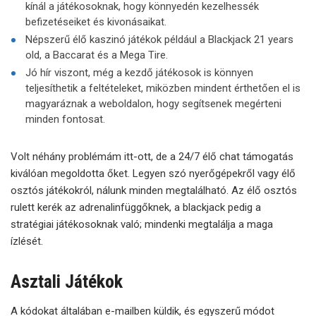
kínál a játékosoknak, hogy könnyedén kezelhessék
befizetéseiket és kivonásaikat.
Népszerű élő kaszinó játékok például a Blackjack 21 years
old, a Baccarat és a Mega Tire.
Jó hír viszont, még a kezdő játékosok is könnyen
teljesíthetik a feltételeket, miközben mindent érthetően el is
magyaráznak a weboldalon, hogy segítsenek megérteni
minden fontosat.
Volt néhány problémám itt-ott, de a 24/7 élő chat támogatás
kiválóan megoldotta őket. Legyen szó nyerőgépekről vagy élő
osztós játékokról, nálunk minden megtalálható. Az élő osztós
rulett kerék az adrenalinfüggőknek, a blackjack pedig a
stratégiai játékosoknak való; mindenki megtalálja a maga
ízlését.
Asztali Játékok
A kódokat általában e-mailben küldik, és egyszerű módot