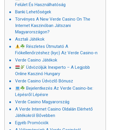
Felület És Használhatóság
Banki Lehetőségek
Törvényes A New Verde Casino On The
Internet Kaszinóban Játszani
Magyarországon?
Asztali Játékok
Részletes Útmutató A
Fiókellenőrzéshez (kyc) Az Verde Casino-n
Verde Casino Játékok
Üdvözöljük Inexperto – A Legjobb
Online Kaszinó Hungary
Verde Casino Üdvözlő Bónusz
Bejelentkezés Az Verde Casino-be:
Lépésről Lépésre
Verde Casino Magyarország
A Verde Internet Casino Oldalán Elérhető
Játékokról Bővebben
Egyéb Promóciók