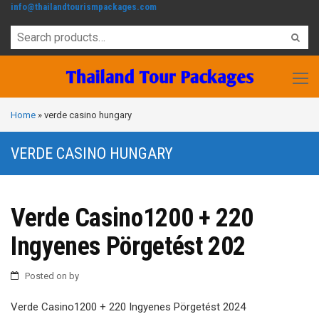
info@thailandtourismpackages.com
Home
»
verde casino hungary
VERDE CASINO HUNGARY
Verde Casino️1200 + 220
Ingyenes Pörgetést 202
Posted on
by
Verde Casino️1200 + 220 Ingyenes Pörgetést 2024