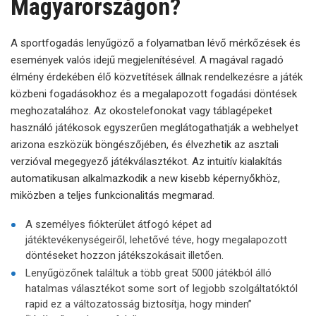
Magyarországon?
A sportfogadás lenyűgöző a folyamatban lévő mérkőzések és
események valós idejű megjelenítésével. A magával ragadó
élmény érdekében élő közvetítések állnak rendelkezésre a játék
közbeni fogadásokhoz és a megalapozott fogadási döntések
meghozatalához. Az okostelefonokat vagy táblagépeket
használó játékosok egyszerűen meglátogathatják a webhelyet
arizona eszközük böngészőjében, és élvezhetik az asztali
verzióval megegyező játékválasztékot. Az intuitív kialakítás
automatikusan alkalmazkodik a new kisebb képernyőkhöz,
miközben a teljes funkcionalitás megmarad.
A személyes fiókterület átfogó képet ad
játéktevékenységeiről, lehetővé téve, hogy megalapozott
döntéseket hozzon játékszokásait illetően.
Lenyűgözőnek találtuk a több great 5000 játékból álló
hatalmas választékot some sort of legjobb szolgáltatóktól
rapid ez a változatosság biztosítja, hogy minden”