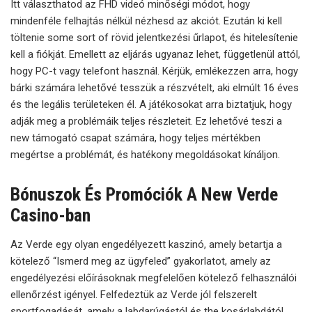
Itt választhatod az FHD videó minőségi módot, hogy
mindenféle felhajtás nélkül nézhesd az akciót. Ezután ki kell
töltenie some sort of rövid jelentkezési űrlapot, és hitelesítenie
kell a fiókját. Emellett az eljárás ugyanaz lehet, függetlenül attól,
hogy PC-t vagy telefont használ. Kérjük, emlékezzen arra, hogy
bárki számára lehetővé tesszük a részvételt, aki elmúlt 16 éves
és the legális területeken él. A játékosokat arra biztatjuk, hogy
adják meg a problémáik teljes részleteit. Ez lehetővé teszi a
new támogató csapat számára, hogy teljes mértékben
megértse a problémát, és hatékony megoldásokat kínáljon.
Bónuszok És Promóciók A New Verde
Casino-ban
Az Verde egy olyan engedélyezett kaszinó, amely betartja a
kötelező “Ismerd meg az ügyfeled” gyakorlatot, amely az
engedélyezési előírásoknak megfelelően kötelező felhasználói
ellenőrzést igényel. Felfedeztük az Verde jól felszerelt
sportfogadását, amely a labdarúgástól és the kosárlabdától