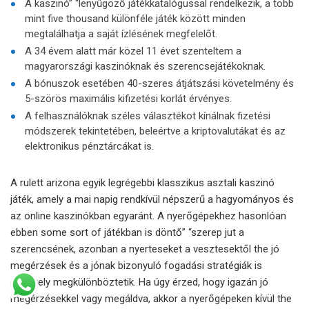
A kaszinó” “lenyűgöző játékkatalógussal rendelkezik, a több
mint five thousand különféle játék között minden
megtalálhatja a saját ízlésének megfelelőt.
A 34 évem alatt már közel 11 évet szenteltem a
magyarországi kaszinóknak és szerencsejátékoknak.
A bónuszok esetében 40-szeres átjátszási követelmény és
5-szörös maximális kifizetési korlát érvényes.
A felhasználóknak széles választékot kínálnak fizetési
módszerek tekintetében, beleértve a kriptovalutákat és az
elektronikus pénztárcákat is.
A rulett arizona egyik legrégebbi klasszikus asztali kaszinó
játék, amely a mai napig rendkívül népszerű a hagyományos és
az online kaszinókban egyaránt. A nyerőgépekhez hasonlóan
ebben some sort of játékban is döntő” “szerep jut a
szerencsének, azonban a nyerteseket a vesztesektől the jó
megérzések és a jónak bizonyuló fogadási stratégiák is
definitely megkülönböztetik. Ha úgy érzed, hogy igazán jó
megérzésekkel vagy megáldva, akkor a nyerőgépeken kívül the