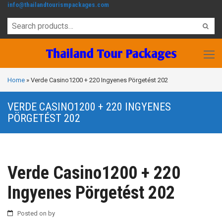
info@thailandtourismpackages.com
Home
»
Verde Casino️1200 + 220 Ingyenes Pörgetést 202
VERDE CASINO️1200 + 220 INGYENES
PÖRGETÉST 202
Verde Casino️1200 + 220
Ingyenes Pörgetést 202
Posted on
by