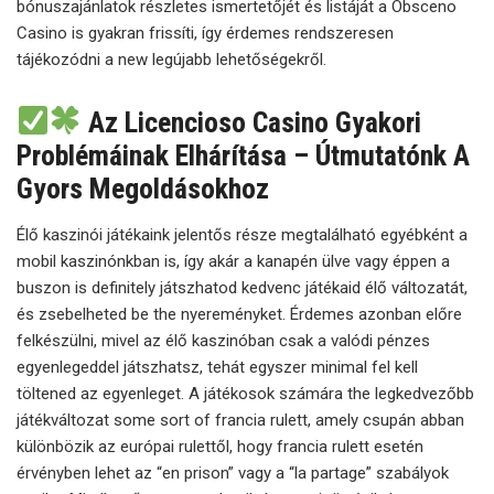
bónuszajánlatok részletes ismertetőjét és listáját a Obsceno
Casino is gyakran frissíti, így érdemes rendszeresen
tájékozódni a new legújabb lehetőségekről.
Az Licencioso Casino Gyakori
Problémáinak Elhárítása – Útmutatónk A
Gyors Megoldásokhoz
Élő kaszinói játékaink jelentős része megtalálható egyébként a
mobil kaszinónkban is, így akár a kanapén ülve vagy éppen a
buszon is definitely játszhatod kedvenc játékaid élő változatát,
és zsebelheted be the nyereményket. Érdemes azonban előre
felkészülni, mivel az élő kaszinóban csak a valódi pénzes
egyenlegeddel játszhatsz, tehát egyszer minimal fel kell
töltened az egyenleget. A játékosok számára the legkedvezőbb
játékváltozat some sort of francia rulett, amely csupán abban
különbözik az európai rulettől, hogy francia rulett esetén
érvényben lehet az “en prison” vagy a “la partage” szabályok