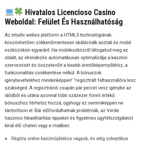
Hivatalos Licencioso Casino
Weboldal: Felület És Használhatóság
Az intuitív webes platform a HTML5 technológiának
köszönhetően zökkenőmentesen skálázódik asztali és mobil
eszközökön egyaránt. Ha mobileszközről látogatod meg az
oldalt, az elrendezés automatikusan optimalizálja a kaszinó
szervezését és összetevőit a kisebb érintőképernyőkhöz, a
funkcionalitás csökkentése nélkül. A bónuszok
igénybevételéhez mindenképpen” “regisztrált felhasználóra lesz
szükséged. A regisztráció csupán pár percet vesz igénybe az
idődből és utána azonnal több százezer forint értékű
bónuszhoz férhetsz hozzá, úgyhogy ez semmiképpen ne
tántorítson el. Bár előfordulhatnak problémák, az Verde
hasznos hibaelhárítási tippeket és figyelmes ügyfélszolgálatot
kínál élő chaten vagy e-mailben.
Régóta online kaszinójátékos vagyok, és elég szkeptikus