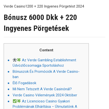
Verde Casino️1200 + 220 Ingyenes Pörgetést 2024
Bónusz 6000 Dkk + 220
Ingyenes Pörgetések
Content
Az Verde Gambling Establishment
Üdvözlőcsomagja Sportoláshoz
Bónuszok És Promóciók A Verde Casino-
ban
Élő Fogadások
Mi Nem Tetszett A Verde Casinónál?
Verde Casino Vélemények 2024 Október
Az Licencioso Casino Gyakori
Problémáinak Elhárítása – Útmutatónk A