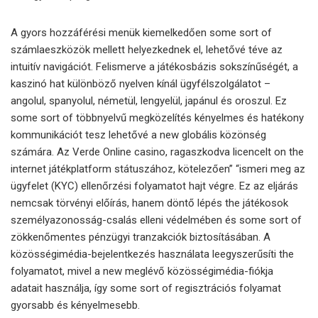
A gyors hozzáférési menük kiemelkedően some sort of
számlaeszközök mellett helyezkednek el, lehetővé téve az
intuitív navigációt. Felismerve a játékosbázis sokszínűségét, a
kaszinó hat különböző nyelven kínál ügyfélszolgálatot –
angolul, spanyolul, németül, lengyelül, japánul és oroszul. Ez
some sort of többnyelvű megközelítés kényelmes és hatékony
kommunikációt tesz lehetővé a new globális közönség
számára. Az Verde Online casino, ragaszkodva licencelt on the
internet játékplatform státuszához, kötelezően” “ismeri meg az
ügyfelet (KYC) ellenőrzési folyamatot hajt végre. Ez az eljárás
nemcsak törvényi előírás, hanem döntő lépés the játékosok
személyazonosság-csalás elleni védelmében és some sort of
zökkenőmentes pénzügyi tranzakciók biztosításában. A
közösségimédia-bejelentkezés használata leegyszerűsíti the
folyamatot, mivel a new meglévő közösségimédia-fiókja
adatait használja, így some sort of regisztrációs folyamat
gyorsabb és kényelmesebb.