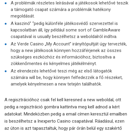
A problémák részletes leírásával a játékosok lehetővé teszik
a támogató csapat számára a problémák hatékony
megoldását.
A kaszinó” “pedig különféle játékosvédő szervezettel is
kapcsolatban áll, így például some sort of GambleAware
csapatával is usually beszélhetsz a weboldalról indítva.
Az Verde Casino „My Account” irányítópultját úgy tervezték,
hogy a new játékosok könnyen hozzáférjenek az összes
szükséges eszközhöz és információhoz, biztosítva a
zökkenőmentes és kényelmes játékélményt.
Az elrendezés lehetővé teszi még az első látogatók
számára will be, hogy könnyen felfedezzék a fő részeket,
amelyek kényelmesen a new tetején találhatók.
A regisztrációhoz csak fel kell keresned a new weboldal, ott
pedig a regisztráció gombra kattintva meg kell adnod a kért
adatokat. Mindeközben pedig a email címen keresztül emailben
is beszélhetsz a Inexperto Casino csapatával. Ráadásul, ezen
az úton is azt tapasztaltuk, hogy pár órán belül egy szakértő