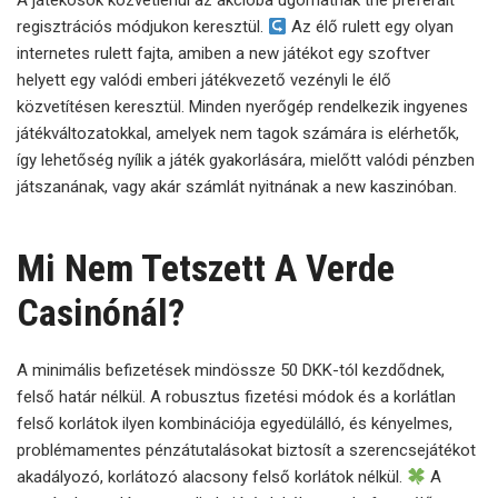
A játékosok közvetlenül az akcióba ugorhatnak the preferált
regisztrációs módjukon keresztül.
Az élő rulett egy olyan
internetes rulett fajta, amiben a new játékot egy szoftver
helyett egy valódi emberi játékvezető vezényli le élő
közvetítésen keresztül. Minden nyerőgép rendelkezik ingyenes
játékváltozatokkal, amelyek nem tagok számára is elérhetők,
így lehetőség nyílik a játék gyakorlására, mielőtt valódi pénzben
játszanának, vagy akár számlát nyitnának a new kaszinóban.
Mi Nem Tetszett A Verde
Casinónál?
A minimális befizetések mindössze 50 DKK-tól kezdődnek,
felső határ nélkül. A robusztus fizetési módok és a korlátlan
felső korlátok ilyen kombinációja egyedülálló, és kényelmes,
problémamentes pénzátutalásokat biztosít a szerencsejátékot
akadályozó, korlátozó alacsony felső korlátok nélkül.
A