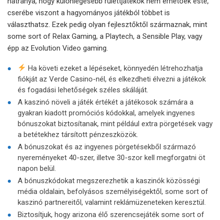
hátránya, hogy különlegesebb rulettjátékok nem érhetőek este,
cserébe viszont a hagyományos játékból többet is
választhatsz. Ezek pedig olyan fejlesztőktől származnak, mint
some sort of Relax Gaming, a Playtech, a Sensible Play, vagy
épp az Evolution Video gaming.
Ha követi ezeket a lépéseket, könnyedén létrehozhatja
fiókját az Verde Casino-nél, és elkezdheti élvezni a játékok
és fogadási lehetőségek széles skáláját.
A kaszinó növeli a játék értékét a játékosok számára a
gyakran kiadott promóciós kódokkal, amelyek ingyenes
bónuszokat biztosítanak, mint például extra pörgetések vagy
a betétekhez társított pénzeszközök.
A bónuszokat és az ingyenes pörgetésekből származó
nyereményeket 40-szer, illetve 30-szor kell megforgatni öt
napon belül.
A bónuszkódokat megszerezhetik a kaszinók közösségi
média oldalain, befolyásos személyiségektől, some sort of
kaszinó partnereitől, valamint reklámüzeneteken keresztül.
Biztosítjuk, hogy arizona élő szerencsejáték some sort of