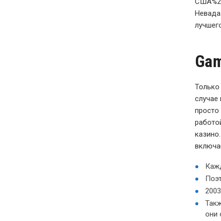
США%2C
Невада.
лучшего
Gam
Только
случае
просто 
работо
казино
включа
Кажд
Поэт
2003
Такж
они