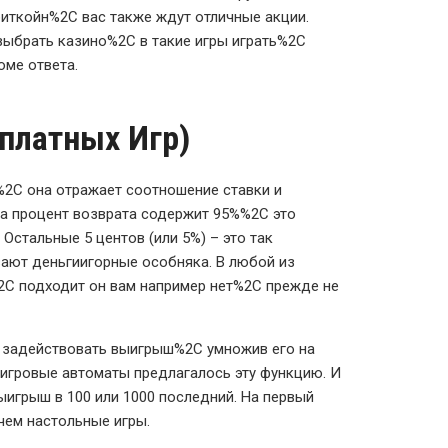
биткойн%2C вас также ждут отличные акции.
выбрать казино%2C в такие игры играть%2C
ме ответа.
сплатных Игр)
%2C она отражает соотношение ставки и
а процент возврата содержит 95%%2C это
Остальные 5 центов (или 5%) – это так
ают деньгиигорные особняка. В любой из
C подходит он вам например нет%2C прежде не
задействовать выигрыш%2C умножив его на
 игровые автоматы предлагалось эту функцию. И
ыигрыш в 100 или 1000 последний. На первый
ем настольные игры.