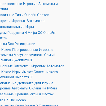
лоизвестные Игровые Автоматы и
твии
зличные Типы Онлайн Слотов
креты Игровых Автоматов
ополнительные Игры
дем Разрушим 4 Мифа Об Онлайн-
отах
оты Без Регистрации
Какие Прогрессивные Игровые
томаты Могут оплачивать Самый
ольшой Джекпот%3F
новные Элементы Игровых Автоматов
Какие Игры Имеют Более низкого
отенциал Выплат%3F
полнение Депозита Для Игры а
ровые Автоматы Онлайн На Рубли
азанные Правила Игры и Слотах
rd Of The Ocean