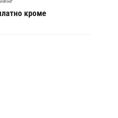
ndroid”
платно кроме