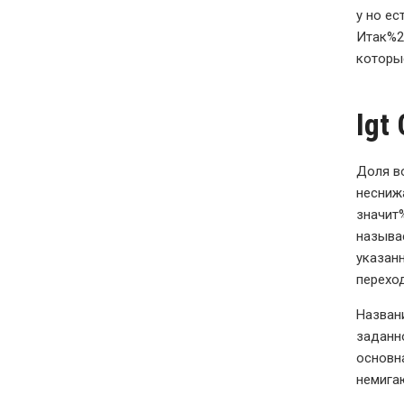
у но ес
Итак%2
которы
Igt
Доля в
несниж
значит%
называ
указан
перехо
Назван
заданн
основна
немига