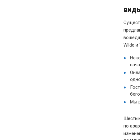
виды
Сущест
предлаг
вошедш
Wilde и
Неко
нача
Онла
одно
Гост
бего
Мы р
Шестым
по аза
измене