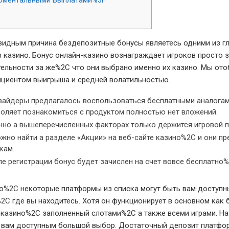
оментальными Выплатами%3F
видным причина бездепозитные бонусы являетесь одними из г
в казино. Бонус онлайн-казино вознаграждает игроков просто 
тельности за же%2C что они выбрано именно их казино. Мы от
циентом выигрыша и средней волатильностью.
айдеры предлагалось воспользоваться бесплатными аналогам
оляет познакомиться с продуктом полностью нет вложений.
но а вышеперечисленных факторах только держится игровой п
жно найти а разделе «Акции» на веб-сайте казино%2C и они п
кам.
е регистрации бонус будет зачислен на счет вовсе бесплатно%
о%2C некоторые платформы из списка могут быть вам доступн
2C где вы находитесь. Хотя он функционирует в основном как 
 казино%2C заполненный слотами%2C а также всеми играми. На
о вам доступным большой выбор. Достаточный депозит платфор