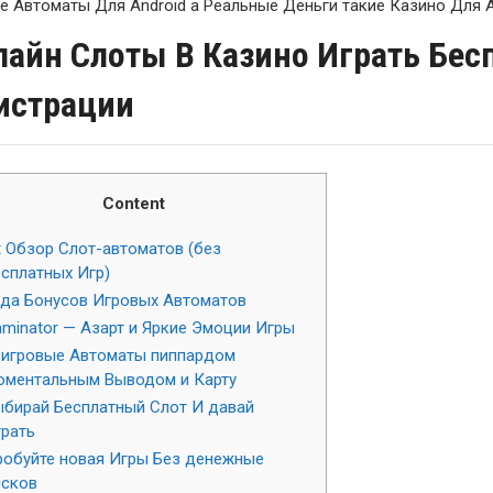
 Автоматы Для Android а Реальные Деньги такие Казино Для A
лайн Слоты В Казино Играть Бес
истрации
Content
t Обзор Слот-автоматов (без
сплатных Игр)
да Бонусов Игровых Автоматов
minator — Азарт и Яркие Эмоции Игры
игровые Автоматы пиппардом
ментальным Выводом и Карту
бирай Бесплатный Слот И давай
рать
обуйте новая Игры Без денежные
исков