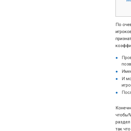
М
По оче
игроко
призна
коэффи
Пров
позв
Имен
И мо
игро
Посл
Конечн
чтобы%
раздел
так чт