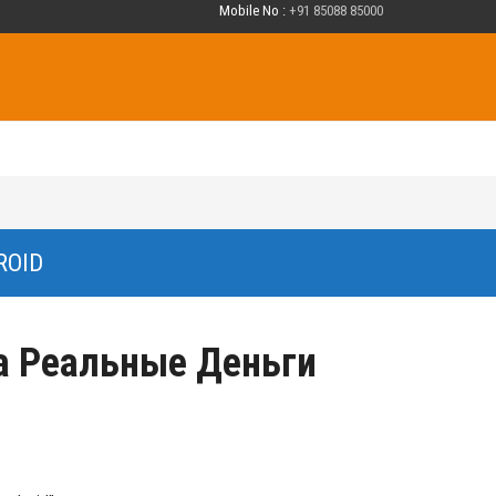
Mobile No :
+91 85088 85000
ROID
а Реальные Деньги