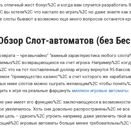
ть отличный жест бонус%2C и когда вам случится разработать 
C вы хотели%2C что настало во играть%2C но даже знаете как 
е слоты бывают а возможно еще много вопросов останется кро
 Обзор Слот-автоматов (без Бе
озврата – чрезвычайно” “важный характеристика любого слота
аемых%2C возвращающихся на счет игрока. Например%2C когд
2C что на тот поставленный доллар игроку вернутся 95 баксов. 
емое “преимущество казино”%2C а счет которого же зарабатыв
ных ниже слотов можно сыграть желающим%2C чтобы понять%2
дить к игре на реальные фарцануть
миллион игровые автоматы
.
ие уже имеет его функцию%2C заключающуюся в возможности 
ое увеличилось. Хоть они довольно распространены%2C не все
я цель – удвоить%2C утроить например даже увеличить твой в
ющий%2C игровые автоматы больше менее требовательны%2C ч