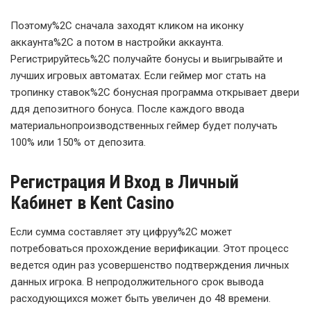
Поэтому%2C сначала заходят кликом на иконку
аккаунта%2C а потом в настройки аккаунта.
Регистрируйтесь%2C получайте бонусы и выигрывайте и
лучших игровых автоматах. Если геймер мог стать на
тропинку ставок%2C бонусная программа открывает двери
ддя депозитного бонуса. После каждого ввода
материальнопроизводственных геймер будет получать
100% или 150% от депозита.
Регистрация И Вход в Личный
Кабинет в Kent Casino
Если сумма составляет эту цифруу%2C может
потребоваться прохождение верификации. Этот процесс
ведется один раз усовершенство подтверждения личных
данных игрока. В непродолжительного срок вывода
расходующихся может быть увеличен до 48 времени.