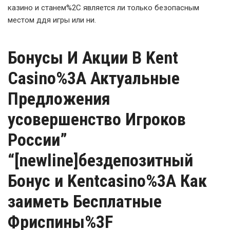
казино и станем%2C является ли только безопасным
местом ддя игры или ни.
Бонусы И Акции В Kent
Casino%3A Актуальные
Предложения
усовершенство Игроков
России”
“[newline]бездепозитный
Бонус и Kentcasino%3A Как
заиметь Бесплатные
Фриспины%3F