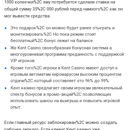
1000 копеечки%2C ему потребуется сделали ставки на
общей сумму 35%2C 000 рублей перед намного%2C как он
мог вывести средства.
Это подарок%2C он можно будет ранее отыграть и
монетизировать%2C Но пока режим стоит
бесплатный%2C бонус лежит на балансе.
Же Kent Casino своеобразная бонусная система а
многоуровневая программа преданность с поддержкой
VIP игроков.
Кроме того%2C игроки в Kent Casino имеют доступ к
игровым автоматам киромарусом высоким процентом
отдачи%2C который составляет ото 96% до 99%.
Кент казино предлагает своим игрокам увлекательный
спектр бонусов а промо-акций%2C позволяющих
использовать шансы на выигрыш и повысить игровой
опыт.
Если главный ресурс заблокирован%2C можно создать
рабочее зеркало. Если клиент Кент казино уже