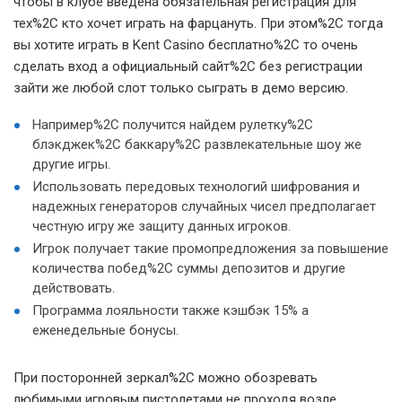
чтобы в клубе введена обязательная регистрация для
тех%2C кто хочет играть на фарцануть. При этом%2C тогда
вы хотите играть в Kent Casino бесплатно%2C то очень
сделать вход а официальный сайт%2C без регистрации
зайти же любой слот только сыграть в демо версию.
Например%2C получится найдем рулетку%2C
блэкджек%2C баккару%2C развлекательные шоу же
другие игры.
Использовать передовых технологий шифрования и
надежных генераторов случайных чисел предполагает
честную игру же защиту данных игроков.
Игрок получает такие промопредложения за повышение
количества побед%2C суммы депозитов и другие
действовать.
Программа лояльности также кэшбэк 15% а
еженедельные бонусы.
При посторонней зеркал%2C можно обозревать
любимыми игровым пистолетами не проходя возле