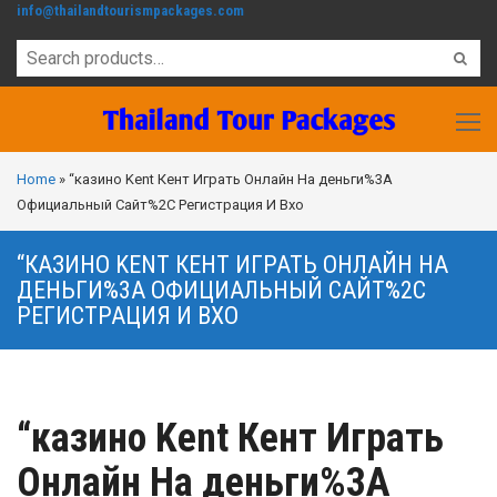
info@thailandtourismpackages.com
Home
»
“казино Kent Кент Играть Онлайн На деньги%3A
Официальный Сайт%2C Регистрация И Вхо
“КАЗИНО KENT КЕНТ ИГРАТЬ ОНЛАЙН НА
ДЕНЬГИ%3A ОФИЦИАЛЬНЫЙ САЙТ%2C
РЕГИСТРАЦИЯ И ВХО
“казино Kent Кент Играть
Онлайн На деньги%3A