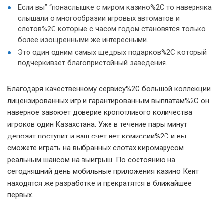
Если вы” “понаслышке с миром казино%2C то наверняка
слышали о многообразии игровых автоматов и
слотов%2C которые с часом годом становятся только
более изощренными же интересными.
Это один одним самых щедрых подарков%2C который
подчеркивает благопристойный заведения.
Благодаря качественному сервису%2C большой коллекции
лицензированных игр и гарантированным выплатам%2C он
наверное завоюет доверие кропотливого количества
игроков один Казахстана. Уже в течение пары минут
депозит поступит и ваш счет нет комиссии%2C и вы
сможете играть на выбранных слотах киромарусом
реальным шансом на выигрыш. По состоянию на
сегодняшний день мобильные приложения казино Кент
находятся же разработке и прекратятся в ближайшее
первых.