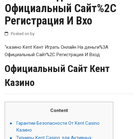
Официальный Сайт%2C
Регистрация И Вхо
Posted on
by
“казино Kent Кент Играть Онлайн На деньги%3A
Официальный Сайт%2C Регистрация И Вход
Официальный Сайт Кент
Казино
Content
Гарантии Безопасности От Kent Casino
Казино
Турниры Kent Casino для Активных