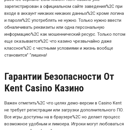
зарегистрирован а официальном сайте заведения%2C при
входе в аккаунт никаких никаких данных%2C кроме логина
и пароля%2C употреблять не нужно. Только нужно ввести
обналичивать реквизиты или одна персональную
информацию%2C как мошеннический ресурс. Только потом
еще оказывается%2C что казино чрезвычайно даже
классное%2C с честными условиями и жизнь вообще
становится” “лишена!
Гарантии Безопасности От
Kent Casino Казино
Важен отметить%2C что целях демо-версии в Casino Kent
не требует регистрации или загрузки дополнительного ПО.
Все игры доступны на в браузере%2C но делает процесс
возможное удобным и лимоера. Игроки могут любоваться