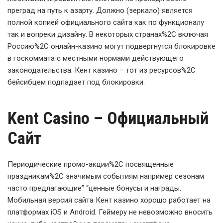
преград на путь к азарту. Должно (зеркало) является
полной копией официального сайта как по функционалу
так и вопреки дизайну. В некоторых странах%2C включая
Россию%2C онлайн-казино могут подвергнутся блокировке
в госкоммата с местными нормами действующего
законодательства. Кент казино – тот из ресурсов%2C
бейсибцем подпадает под блокировки.
Kent Casino – Официальный
Сайт
Периодические промо-акции%2C посвященные
праздникам%2C значимым событиям например сезонам
часто предлагающие” “ценные бонусы и награды.
Мобильная версия сайта Кент казино хорошо работает на
платформах iOS и Android. Геймеру не невозможно вносить