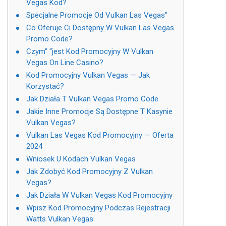
Vegas Kod?
Specjalne Promocje Od Vulkan Las Vegas”
Co Oferuje Ci Dostępny W Vulkan Las Vegas
Promo Code?
Czym” “jest Kod Promocyjny W Vulkan
Vegas On Line Casino?
Kod Promocyjny Vulkan Vegas — Jak
Korzystać?
Jak Działa T Vulkan Vegas Promo Code
Jakie Inne Promocje Są Dostępne T Kasynie
Vulkan Vegas?
Vulkan Las Vegas Kod Promocyjny — Oferta
2024
Wniosek U Kodach Vulkan Vegas
Jak Zdobyć Kod Promocyjny Z Vulkan
Vegas?
Jak Działa W Vulkan Vegas Kod Promocyjny
Wpisz Kod Promocyjny Podczas Rejestracji
Watts Vulkan Vegas