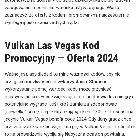
zalogowaniu i spełnieniu warunku aktywacyjnego. Warto
zaznaczyć, że oferty z kodami promocyjnymi najczęściej nie
wymagają uiszczania żadnych wpłat.
Vulkan Las Vegas Kod
Promocyjny — Oferta 2024
Ważne jest, aby śledzić terminy ważności kodów, aby nie
przegapić możliwości ich wykorzystania. Staranne
wykorzystanie pełnej wartości kodu może przynieść
maksymalne korzyści, zwiększając ogólne doświadczenie gry i
potencjalne wygrane. Jeśli ktoś zamierza zdeponować
„niewielką” sumę, nieprzekraczającą około 1300 zł, to sens ma
jedynie Vulkan Vegas benefit code 2024. Gdy dany gracz chce
przeznaczyć znacznie więcej na grę w Vulkan Vegas, to be able
to na prowadzenie wybija się klasyczna ocasion powitalna.