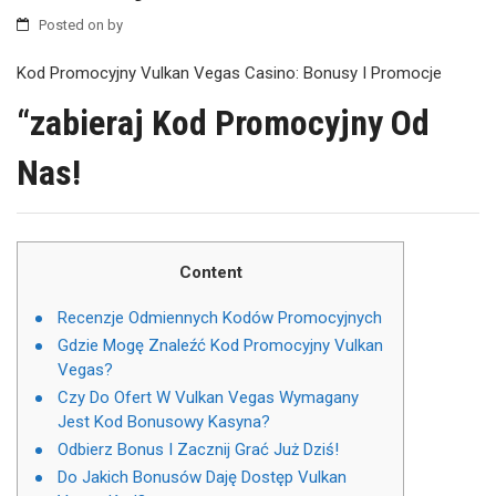
Posted on
by
Kod Promocyjny Vulkan Vegas Casino: Bonusy I Promocje
“zabieraj Kod Promocyjny Od
Nas!
Content
Recenzje Odmiennych Kodów Promocyjnych
Gdzie Mogę Znaleźć Kod Promocyjny Vulkan
Vegas?
Czy Do Ofert W Vulkan Vegas Wymagany
Jest Kod Bonusowy Kasyna?
Odbierz Bonus I Zacznij Grać Już Dziś!
Do Jakich Bonusów Daję Dostęp Vulkan