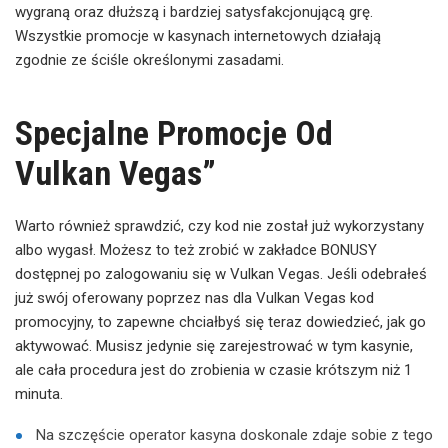
wygraną oraz dłuższą i bardziej satysfakcjonującą grę.
Wszystkie promocje w kasynach internetowych działają
zgodnie ze ściśle określonymi zasadami.
Specjalne Promocje Od
Vulkan Vegas”
Warto również sprawdzić, czy kod nie został już wykorzystany
albo wygasł. Możesz to też zrobić w zakładce BONUSY
dostępnej po zalogowaniu się w Vulkan Vegas. Jeśli odebrałeś
już swój oferowany poprzez nas dla Vulkan Vegas kod
promocyjny, to zapewne chciałbyś się teraz dowiedzieć, jak go
aktywować. Musisz jedynie się zarejestrować w tym kasynie,
ale cała procedura jest do zrobienia w czasie krótszym niż 1
minuta.
Na szczęście operator kasyna doskonale zdaje sobie z tego