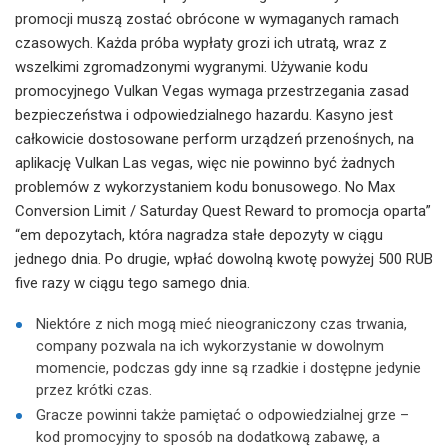
promocji muszą zostać obrócone w wymaganych ramach
czasowych. Każda próba wypłaty grozi ich utratą, wraz z
wszelkimi zgromadzonymi wygranymi. Używanie kodu
promocyjnego Vulkan Vegas wymaga przestrzegania zasad
bezpieczeństwa i odpowiedzialnego hazardu. Kasyno jest
całkowicie dostosowane perform urządzeń przenośnych, na
aplikację Vulkan Las vegas, więc nie powinno być żadnych
problemów z wykorzystaniem kodu bonusowego. No Max
Conversion Limit / Saturday Quest Reward to promocja oparta”
“em depozytach, która nagradza stałe depozyty w ciągu
jednego dnia. Po drugie, wpłać dowolną kwotę powyżej 500 RUB
five razy w ciągu tego samego dnia.
Niektóre z nich mogą mieć nieograniczony czas trwania,
company pozwala na ich wykorzystanie w dowolnym
momencie, podczas gdy inne są rzadkie i dostępne jedynie
przez krótki czas.
Gracze powinni także pamiętać o odpowiedzialnej grze –
kod promocyjny to sposób na dodatkową zabawę, a