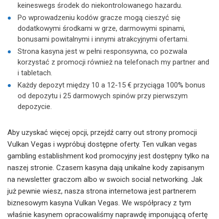
keineswegs środek do niekontrolowanego hazardu.
Po wprowadzeniu kodów gracze mogą cieszyć się
dodatkowymi środkami w grze, darmowymi spinami,
bonusami powitalnymi i innymi atrakcyjnymi ofertami.
Strona kasyna jest w pełni responsywna, co pozwala
korzystać z promocji również na telefonach my partner and
i tabletach.
Każdy depozyt między 10 a 12-15 € przyciąga 100% bonus
od depozytu i 25 darmowych spinów przy pierwszym
depozycie.
Aby uzyskać więcej opcji, przejdź carry out strony promocji
Vulkan Vegas i wypróbuj dostępne oferty. Ten vulkan vegas
gambling establishment kod promocyjny jest dostępny tylko na
naszej stronie. Czasem kasyna dają unikalne kody zapisanym
na newsletter graczom albo w swoich social networking. Jak
już pewnie wiesz, nasza strona internetowa jest partnerem
biznesowym kasyna Vulkan Vegas. We współpracy z tym
właśnie kasynem opracowaliśmy naprawdę imponującą ofertę