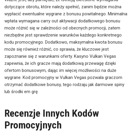
dotyczące obrotu, które należy spełnić, zanim będzie można
wypłacić ewentualne wygrane z bonusu powitalnego. Minimalna
wpłata wymagana carry out aktywacji dodatkowego bonusu
może różnić się w zależności od obecnych promocji, zatem
niezbędne jest sprawdzenie warunków każdego konkretnego
kodu promocyjnego. Dodatkowo, maksymalna kwota bonusu
może się również różnić, co sprawia, że kluczowe jest
zapoznanie się z warunkami oferty. Kasyno Vulkan Vegas
zapewnia, że ich gracze mają dodatkową przewagę dzięki
ofertom bonusowym, dając im więcej możliwości na duże
wygrane. Kod promocyjny w Vulkan Vegas pozwala graczom
otrzymać dodatkowe bonusy, tego rodzaju jak darmowe spiny
lub środki em grę.
Recenzje Innych Kodów
Promocyjnych