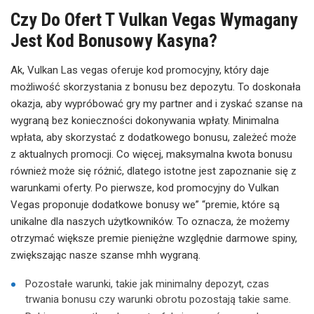
Czy Do Ofert T Vulkan Vegas Wymagany
Jest Kod Bonusowy Kasyna?
Ak, Vulkan Las vegas oferuje kod promocyjny, który daje
możliwość skorzystania z bonusu bez depozytu. To doskonała
okazja, aby wypróbować gry my partner and i zyskać szanse na
wygraną bez konieczności dokonywania wpłaty. Minimalna
wpłata, aby skorzystać z dodatkowego bonusu, zależeć może
z aktualnych promocji. Co więcej, maksymalna kwota bonusu
również może się różnić, dlatego istotne jest zapoznanie się z
warunkami oferty. Po pierwsze, kod promocyjny do Vulkan
Vegas proponuje dodatkowe bonusy we” “premie, które są
unikalne dla naszych użytkowników. To oznacza, że możemy
otrzymać większe premie pieniężne względnie darmowe spiny,
zwiększając nasze szanse mhh wygraną.
Pozostałe warunki, takie jak minimalny depozyt, czas
trwania bonusu czy warunki obrotu pozostają takie same.