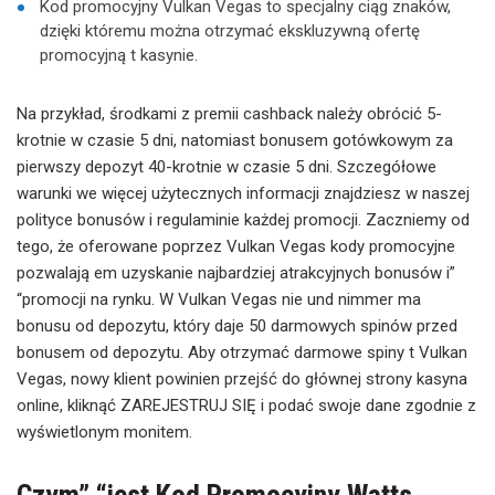
Kod promocyjny Vulkan Vegas to specjalny ciąg znaków,
dzięki któremu można otrzymać ekskluzywną ofertę
promocyjną t kasynie.
Na przykład, środkami z premii cashback należy obrócić 5-
krotnie w czasie 5 dni, natomiast bonusem gotówkowym za
pierwszy depozyt 40-krotnie w czasie 5 dni. Szczegółowe
warunki we więcej użytecznych informacji znajdziesz w naszej
polityce bonusów i regulaminie każdej promocji. Zaczniemy od
tego, że oferowane poprzez Vulkan Vegas kody promocyjne
pozwalają em uzyskanie najbardziej atrakcyjnych bonusów i”
“promocji na rynku. W Vulkan Vegas nie und nimmer ma
bonusu od depozytu, który daje 50 darmowych spinów przed
bonusem od depozytu. Aby otrzymać darmowe spiny t Vulkan
Vegas, nowy klient powinien przejść do głównej strony kasyna
online, kliknąć ZAREJESTRUJ SIĘ i podać swoje dane zgodnie z
wyświetlonym monitem.
Czym” “jest Kod Promocyjny Watts