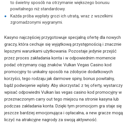
to świetny sposób na otrzymanie większego bonusu
powitalnego niż standardowy.
Każda próba wypłaty grozi ich utratą, wraz z wszelkimi
zgromadzonymi wygranymi.
Kasyno najczęściej przygotowuje specjalną ofertę dla nowych
graczy, która cechuje się wyjątkową przystępnością i znacznie
lepszymi warunkami użytkowania. Pozostaje jedynie przejść
przez proces zakładania konta i w odpowiednim momencie
podać otrzymany ciąg znaków. Vulkan Vegas Casino kod
promocyjny to unikalny sposób na zdobycie dodatkowych
korzyści, tego rodzaju jak darmowe spiny, bonus powitalny,
bądź podwojenie wpłaty. Aby skorzystać z tej oferty, wystarczy
wpisać odpowiedni Vulkan las vegas casino kod promocyjny w
przeznaczonym carry out tego miejscu na stronie kasyna lub
podczas zakładania konta. Dzięki tym promocjom gra staje się
jeszcze bardziej emocjonująca i opłacalna, a new gracze mogą
liczyć na atrakcyjne nagrody za swoją aktywność.