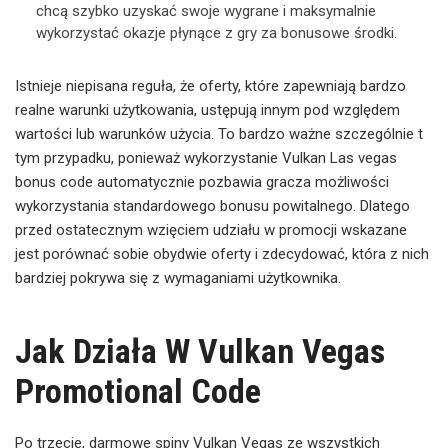
chcą szybko uzyskać swoje wygrane i maksymalnie
wykorzystać okazje płynące z gry za bonusowe środki.
Istnieje niepisana reguła, że oferty, które zapewniają bardzo
realne warunki użytkowania, ustępują innym pod względem
wartości lub warunków użycia. To bardzo ważne szczególnie t
tym przypadku, ponieważ wykorzystanie Vulkan Las vegas
bonus code automatycznie pozbawia gracza możliwości
wykorzystania standardowego bonusu powitalnego. Dlatego
przed ostatecznym wzięciem udziału w promocji wskazane
jest porównać sobie obydwie oferty i zdecydować, która z nich
bardziej pokrywa się z wymaganiami użytkownika.
Jak Działa W Vulkan Vegas
Promotional Code
Po trzecie, darmowe spiny Vulkan Vegas ze wszystkich