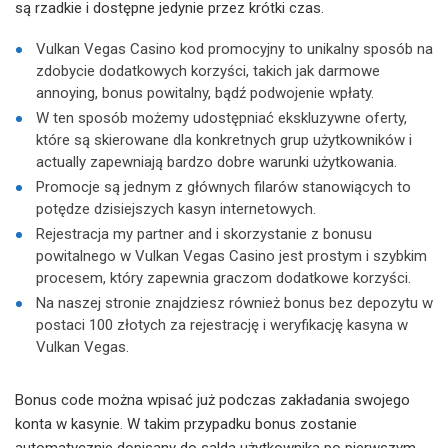
są rzadkie i dostępne jedynie przez krótki czas.
Vulkan Vegas Casino kod promocyjny to unikalny sposób na
zdobycie dodatkowych korzyści, takich jak darmowe
annoying, bonus powitalny, bądź podwojenie wpłaty.
W ten sposób możemy udostępniać ekskluzywne oferty,
które są skierowane dla konkretnych grup użytkowników i
actually zapewniają bardzo dobre warunki użytkowania.
Promocje są jednym z głównych filarów stanowiących to
potędze dzisiejszych kasyn internetowych.
Rejestracja my partner and i skorzystanie z bonusu
powitalnego w Vulkan Vegas Casino jest prostym i szybkim
procesem, który zapewnia graczom dodatkowe korzyści.
Na naszej stronie znajdziesz również bonus bez depozytu w
postaci 100 złotych za rejestrację i weryfikację kasyna w
Vulkan Vegas.
Bonus code można wpisać już podczas zakładania swojego
konta w kasynie. W takim przypadku bonus zostanie
automatycznie dopisany do salda użytkownika po pierwszym