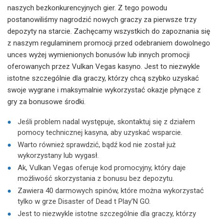
naszych bezkonkurencyjnych gier. Z tego powodu
postanowiliśmy nagrodzić nowych graczy za pierwsze trzy
depozyty na starcie. Zachęcamy wszystkich do zapoznania się
z naszym regulaminem promocji przed odebraniem dowolnego
unces wyżej wymienionych bonusów lub innych promocji
oferowanych przez Vulkan Vegas kasyno. Jest to niezwykle
istotne szczególnie dla graczy, którzy chcą szybko uzyskać
swoje wygrane i maksymalnie wykorzystać okazje płynące z
gry za bonusowe środki.
Jeśli problem nadal występuje, skontaktuj się z działem
pomocy technicznej kasyna, aby uzyskać wsparcie.
Warto również sprawdzić, bądź kod nie został już
wykorzystany lub wygasł.
Ak, Vulkan Vegas oferuje kod promocyjny, który daje
możliwość skorzystania z bonusu bez depozytu.
Zawiera 40 darmowych spinów, które można wykorzystać
tylko w grze Disaster of Dead t Play’N GO.
Jest to niezwykle istotne szczególnie dla graczy, którzy