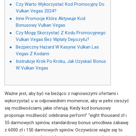
Czy Warto Wykorzystać Kod Promocyjny Do
Vulkan Vegas 2024?
Inne Promocje Które Aktywuje Kod
Bonusowy Vulkan Vegas
Czy Mogę Skorzystać Z Kodu Promocyjnego
Vulkan Vegas Bez Wpłaty Depozytu?
Bezpieczny Hazard W Kasynie Vulkan Las
Vegas Z Kodami
Instrukcje Krok Po Kroku, Jak Uzyskać Bonus
W Vulkan Vegas
Ważne jest, aby być na bieżąco z najnowszymi ofertami i
wykorzystać u w odpowiednim momencie, aby w pełni cieszyć
się możliwościami, jakie oferują. Kiedy kod bonusowy
proponuje możliwość odebrania perform” “eight thousand zł i
55 darmowych spinów, standardowy bonus umożliwia zabawę
z 6000 zł i 150 darmowych spinów. Oczywiście wiąże się to