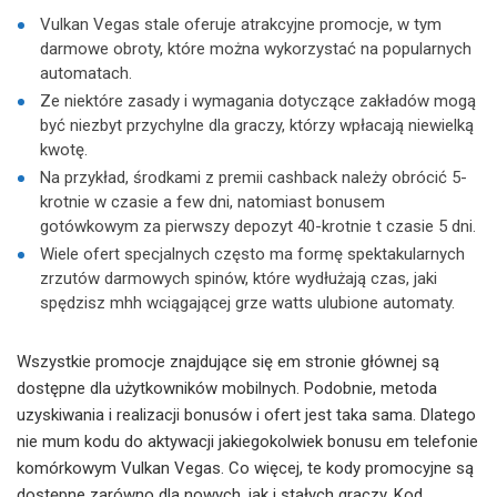
Vulkan Vegas stale oferuje atrakcyjne promocje, w tym
darmowe obroty, które można wykorzystać na popularnych
automatach.
Ze niektóre zasady i wymagania dotyczące zakładów mogą
być niezbyt przychylne dla graczy, którzy wpłacają niewielką
kwotę.
Na przykład, środkami z premii cashback należy obrócić 5-
krotnie w czasie a few dni, natomiast bonusem
gotówkowym za pierwszy depozyt 40-krotnie t czasie 5 dni.
Wiele ofert specjalnych często ma formę spektakularnych
zrzutów darmowych spinów, które wydłużają czas, jaki
spędzisz mhh wciągającej grze watts ulubione automaty.
Wszystkie promocje znajdujące się em stronie głównej są
dostępne dla użytkowników mobilnych. Podobnie, metoda
uzyskiwania i realizacji bonusów i ofert jest taka sama. Dlatego
nie mum kodu do aktywacji jakiegokolwiek bonusu em telefonie
komórkowym Vulkan Vegas. Co więcej, te kody promocyjne są
dostępne zarówno dla nowych, jak i stałych graczy. Kod