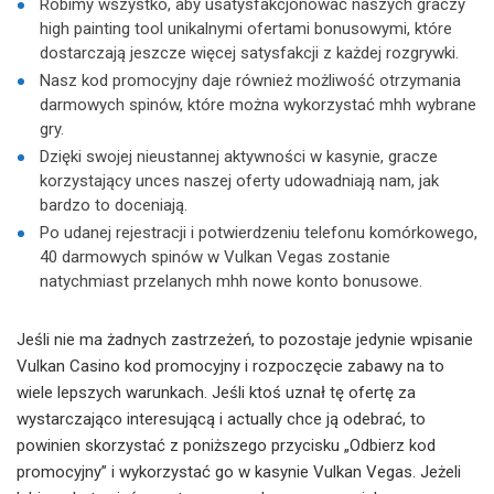
Robimy wszystko, aby usatysfakcjonować naszych graczy
high painting tool unikalnymi ofertami bonusowymi, które
dostarczają jeszcze więcej satysfakcji z każdej rozgrywki.
Nasz kod promocyjny daje również możliwość otrzymania
darmowych spinów, które można wykorzystać mhh wybrane
gry.
Dzięki swojej nieustannej aktywności w kasynie, gracze
korzystający unces naszej oferty udowadniają nam, jak
bardzo to doceniają.
Po udanej rejestracji i potwierdzeniu telefonu komórkowego,
40 darmowych spinów w Vulkan Vegas zostanie
natychmiast przelanych mhh nowe konto bonusowe.
Jeśli nie ma żadnych zastrzeżeń, to pozostaje jedynie wpisanie
Vulkan Casino kod promocyjny i rozpoczęcie zabawy na to
wiele lepszych warunkach. Jeśli ktoś uznał tę ofertę za
wystarczająco interesującą i actually chce ją odebrać, to
powinien skorzystać z poniższego przycisku „Odbierz kod
promocyjny” i wykorzystać go w kasynie Vulkan Vegas. Jeżeli