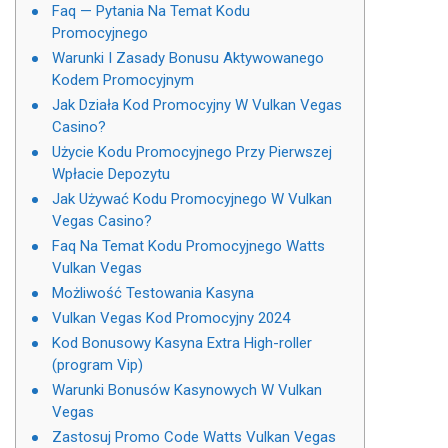
Faq — Pytania Na Temat Kodu
Promocyjnego
Warunki I Zasady Bonusu Aktywowanego
Kodem Promocyjnym
Jak Działa Kod Promocyjny W Vulkan Vegas
Casino?
Użycie Kodu Promocyjnego Przy Pierwszej
Wpłacie Depozytu
Jak Używać Kodu Promocyjnego W Vulkan
Vegas Casino?
Faq Na Temat Kodu Promocyjnego Watts
Vulkan Vegas
Możliwość Testowania Kasyna
Vulkan Vegas Kod Promocyjny 2024
Kod Bonusowy Kasyna Extra High-roller
(program Vip)
Warunki Bonusów Kasynowych W Vulkan
Vegas
Zastosuj Promo Code Watts Vulkan Vegas