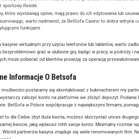
 sportowy Reside.
y, które wystawiają opinie, mają prawo do ich edytowania lub usu
sumowując, warto nadmienić, że BetSofa Casino to dobra witryna c
ytującymi funkcjami.
w kasynie wirtualnym przy użyciu telefonów lub tabletów, warto zadb
bezproblemowo grać w ulubione gry, będąc w pracy, w podróży i na
ch może pobierać od klientów prowizję za operację przewalutowani
ne Informacje O Betsofa
 możliwości postaramy się skontaktować z bukmacherem my partner
wystarczy założyć konto na platformie we złożyć depozyt. Podanie 
e. BetSofa w Polsce współpracuje z największymi firmami, pomag
jest to dla Ciebie zbyt duża kwota, możesz skorzystać unces drugieg
 samej kwocie, jaką wpłacisz mhh swoje konto. Minimalny rozmiar wpła
N. Wśród partnerów kasyna znajduje się wiele renomowanych firm. 