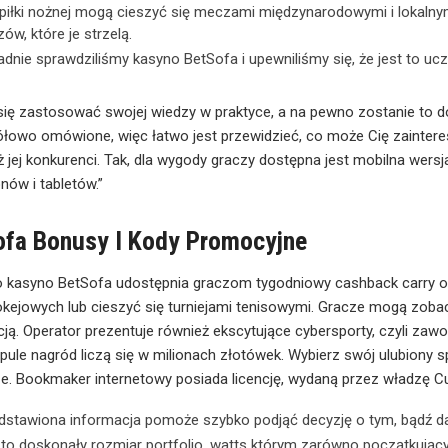
 piłki nożnej mogą cieszyć się meczami międzynarodowymi i lokalnym
ów, które je strzelą.
adnie sprawdziliśmy kasyno BetSofa i upewniliśmy się, że jest to ucz
 się zastosować swojej wiedzy w praktyce, a na pewno zostanie to
łowo omówione, więc łatwo jest przewidzieć, co może Cię zainter
iż jej konkurenci. Tak, dla wygody graczy dostępna jest mobilna wer
nów i tabletów.”
ofa Bonusy I Kody Promocyjne
 kasyno BetSofa udostępnia graczom tygodniowy cashback carry ou
kejowych lub cieszyć się turniejami tenisowymi. Gracze mogą zobaczy
acją. Operator prezentuje również ekscytujące cybersporty, czyli za
pule nagród liczą się w milionach złotówek. Wybierz swój ulubiony s
ze. Bookmaker internetowy posiada licencję, wydaną przez władzę C
dstawiona informacja pomoże szybko podjąć decyzję o tym, bądź da
 to doskonały rozmiar portfolio, watts którym zarówno początkujący