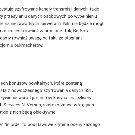
stuje szyfrowane kanały transmisji danych, takie
przy przesyłaniu danych osobowych po wypełnieniu
e na niezawodnych serwerach. Nikt nie będzie mógł
zecim jest również zabronione. Tak, BetSofa
acamy również uwagę na fakt, że stagnant
macjom u bukmacherów.
zech bonusów powitalnych, które zostaną
zysta z nowoczesnego szyfrowania danych SSL,
czywiście wśród partnerów kasyna znaleźliśmy
XL Services N. Versus, szeroko znana w kręgach
stkie z nich będą obiektywne.
e” “in order to podstawowe kryteria oceny każdego