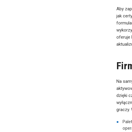
Aby zap
jak cer
formula
wykorzy
oferuje
aktuali
Fir
Na samy
aktywow
dzięki 
wyłączn
graczy. 
Pale
oper