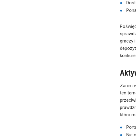
Dost
Pona
Poświęć
sprawdz
graczy 
depozyt
konkure
Akty
Zanim w
ten tem
przeciw
prawdzi
która m
Port
Nie 