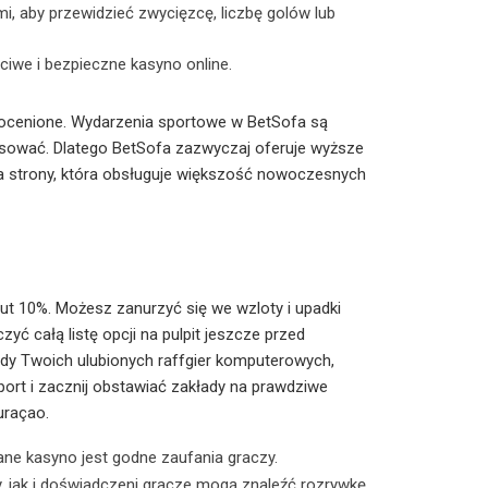
i, aby przewidzieć zwycięzcę, liczbę golów lub
ciwe i bezpieczne kasyno online.
 docenione. Wydarzenia sportowe w BetSofa są
esować. Dlatego BetSofa zazwyczaj oferuje wyższe
sja strony, która obsługuje większość nowoczesnych
t 10%. Możesz zanurzyć się we wzloty i upadki
ć całą listę opcji na pulpit jeszcze przed
wody Twoich ulubionych raffgier komputerowych,
port i zacznij obstawiać zakłady na prawdziwe
uraçao.
ne kasyno jest godne zaufania graczy.
, jak i doświadczeni gracze mogą znaleźć rozrywkę