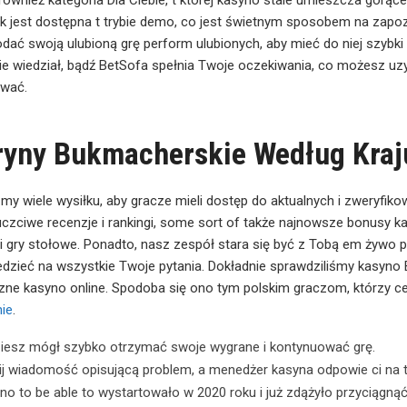
 również kategoria Dla Ciebie, t której kasyno stale umieszcza gorąc
k jest dostępna t trybie demo, co jest świetnym sposobem na zapo
dać swoją ulubioną grę perform ulubionych, aby mieć do niej szybki 
ie wiedział, bądź BetSofa spełnia Twoje oczekiwania, co możesz uz
wać.
ryny Bukmacherskie Według Kraj
śmy wiele wysiłku, aby gracze mieli dostęp do aktualnych i zweryfik
uczciwe recenzje i rankingi, some sort of także najnowsze bonusy 
r i gry stołowe. Ponadto, nasz zespół stara się być z Tobą em żywo
dzieć na wszystkie Twoje pytania. Dokładnie sprawdziliśmy kasyno B
zne kasyno online. Spodoba się ono tym polskim graczom, którzy c
ie
.
iesz mógł szybko otrzymać swoje wygrane i kontynuować grę.
ij wiadomość opisującą problem, a menedżer kasyna odpowie ci na t
no to be able to wystartowało w 2020 roku i już zdążyło przyciągnąć