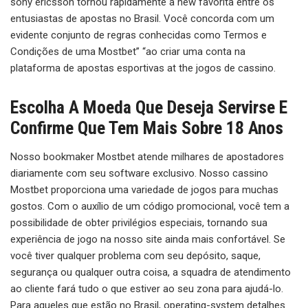
sony ericsson tornou rapidamente a new favorita entre os
entusiastas de apostas no Brasil. Você concorda com um
evidente conjunto de regras conhecidas como Termos e
Condições de uma Mostbet” “ao criar uma conta na
plataforma de apostas esportivas at the jogos de cassino.
Escolha A Moeda Que Deseja Servirse E
Confirme Que Tem Mais Sobre 18 Anos
Nosso bookmaker Mostbet atende milhares de apostadores
diariamente com seu software exclusivo. Nosso cassino
Mostbet proporciona uma variedade de jogos para muchas
gostos. Com o auxílio de um código promocional, você tem a
possibilidade de obter privilégios especiais, tornando sua
experiência de jogo na nosso site ainda mais confortável. Se
você tiver qualquer problema com seu depósito, saque,
segurança ou qualquer outra coisa, a squadra de atendimento
ao cliente fará tudo o que estiver ao seu zona para ajudá-lo.
Para aqueles que estão no Brasil, operating-system detalhes