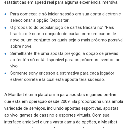
estatísticas em speed real para alguma experiência imersiva.
Para começar, é só iniciar sessão em sua conta electronic
seleccionar a opção ‘Depositar’.
O propósito do popular jogo de cartas Bacará no” “País
brasileiro é criar o conjunto de cartas com um canon de
nove ou um conjunto os quais seja o mais próximo possível
sobre nove.
Semelhante the uma aposta pré-jogo, a opção de prévias
ao festón só está disponível para os próximos eventos ao
vivo.
Somente sony ericsson a estimativa para cada jogador
estiver correta é la cual esta aposta terá sucesso.
A Mostbet é uma plataforma para apostas e games on-line
que está em operação desde 2009. Ela proporciona uma ampla
variedade de serviços, incluindo apostas esportivas, apostas
ao vivo, games de cassino e esportes virtuais. Com sua
interface amigável e uma vasta gama de opções, a Mostbet