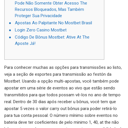
Pode Não Somente Obter Acesso The
Recursos Bloqueados, Mas Também
Proteger Sua Privacidade
Apostas Ao Palpitante No Mostbet Brasil
Login Zero Casino Mostbet
Código De Bônus Mostbet: Ative At The
Aposte Já!
Para conhecer muchas as opções para transmissões ao listo,
veja a seção de esportes para transmissão ao festón da
Mostbet. Usando a opção multi-apostas, você também pode
apostar em uma série de eventos ao vivo que estão sendo
transmitidos para que todos possam vê-los no ano de tempo
real. Dentro de 30 dias após receber u bônus, você tem que
apostar 5 vezes o valor carry out bônus para poder retirá-lo
para tua conta pessoal. O número mínimo sobre eventos no
bateria deve ter coeficientes de pelo minimo 1, 40, at the não