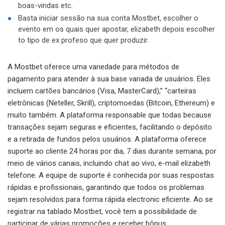
boas-vindas etc.
Basta iniciar sessão na sua conta Mostbet, escolher o
evento em os quais quer apostar, elizabeth depois escolher
to tipo de ex profeso que quer produzir.
A Mostbet oferece uma variedade para métodos de
pagamento para atender à sua base variada de usuários. Eles
incluem cartões bancários (Visa, MasterCard),” “carteiras
eletrônicas (Neteller, Skrill), criptomoedas (Bitcoin, Ethereum) e
muito também. A plataforma responsable que todas because
transações sejam seguras e eficientes, facilitando o depósito
e a retirada de fundos pelos usuários. A plataforma oferece
suporte ao cliente 24 horas por dia, 7 dias durante semana, por
meio de vários canais, incluindo chat ao vivo, e-mail elizabeth
telefone. A equipe de suporte é conhecida por suas respostas
rápidas e profissionais, garantindo que todos os problemas
sejam resolvidos para forma rápida electronic eficiente. Ao se
registrar na tablado Mostbet, você tem a possibilidade de
participar de várias promoções e receber bônus.