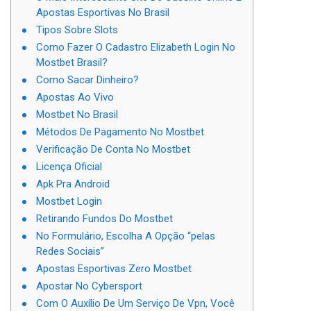
Apostas Esportivas No Brasil
Tipos Sobre Slots
Como Fazer O Cadastro Elizabeth Login No
Mostbet Brasil?
Como Sacar Dinheiro?
Apostas Ao Vivo
Mostbet No Brasil
Métodos De Pagamento No Mostbet
Verificação De Conta No Mostbet
Licença Oficial
Apk Pra Android
Mostbet Login
Retirando Fundos Do Mostbet
No Formulário, Escolha A Opção “pelas
Redes Sociais”
Apostas Esportivas Zero Mostbet
Apostar No Cybersport
Com O Auxílio De Um Serviço De Vpn, Você