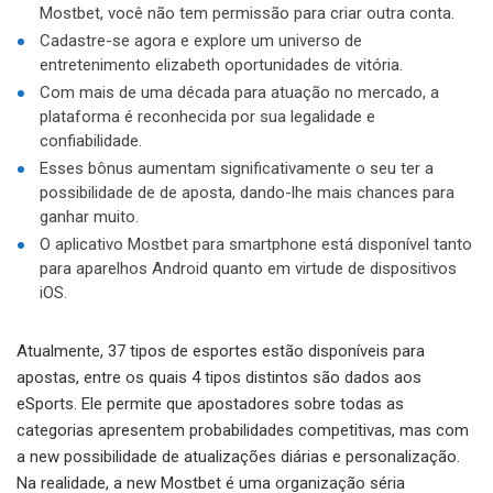
Mostbet, você não tem permissão para criar outra conta.
Cadastre-se agora e explore um universo de
entretenimento elizabeth oportunidades de vitória.
Com mais de uma década para atuação no mercado, a
plataforma é reconhecida por sua legalidade e
confiabilidade.
Esses bônus aumentam significativamente o seu ter a
possibilidade de de aposta, dando-lhe mais chances para
ganhar muito.
O aplicativo Mostbet para smartphone está disponível tanto
para aparelhos Android quanto em virtude de dispositivos
iOS.
Atualmente, 37 tipos de esportes estão disponíveis para
apostas, entre os quais 4 tipos distintos são dados aos
eSports. Ele permite que apostadores sobre todas as
categorias apresentem probabilidades competitivas, mas com
a new possibilidade de atualizações diárias e personalização.
Na realidade, a new Mostbet é uma organização séria