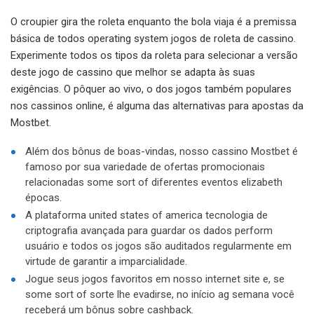
O croupier gira the roleta enquanto the bola viaja é a premissa
básica de todos operating system jogos de roleta de cassino.
Experimente todos os tipos da roleta para selecionar a versão
deste jogo de cassino que melhor se adapta às suas
exigências. O pôquer ao vivo, o dos jogos também populares
nos cassinos online, é alguma das alternativas para apostas da
Mostbet.
Além dos bônus de boas-vindas, nosso cassino Mostbet é
famoso por sua variedade de ofertas promocionais
relacionadas some sort of diferentes eventos elizabeth
épocas.
A plataforma united states of america tecnologia de
criptografia avançada para guardar os dados perform
usuário e todos os jogos são auditados regularmente em
virtude de garantir a imparcialidade.
Jogue seus jogos favoritos em nosso internet site e, se
some sort of sorte lhe evadirse, no início ag semana você
receberá um bônus sobre cashback.