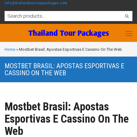
info@thailandtourismpackages.com
Home
»
Mostbet Brasil: Apostas Esportivas E Cassino On The Web
MOSTBET BRASIL: APOSTAS ESPORTIVAS E
CASSINO ON THE WEB
Mostbet Brasil: Apostas
Esportivas E Cassino On The
Web