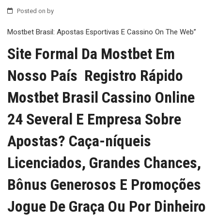
Posted on
by
Mostbet Brasil: Apostas Esportivas E Cassino On The Web”
Site Formal Da Mostbet Em
Nosso País ️ Registro Rápido
Mostbet Brasil Cassino Online
24 Several E Empresa Sobre
Apostas? Caça-níqueis
Licenciados, Grandes Chances,
Bônus Generosos E Promoções ️
Jogue De Graça Ou Por Dinheiro