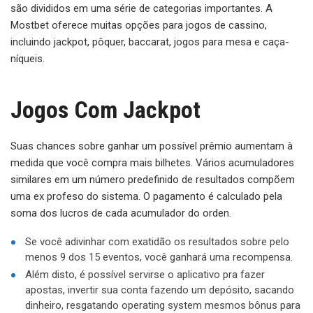
são divididos em uma série de categorias importantes. A
Mostbet oferece muitas opções para jogos de cassino,
incluindo jackpot, pôquer, baccarat, jogos para mesa e caça-
níqueis.
Jogos Com Jackpot
Suas chances sobre ganhar um possível prêmio aumentam à
medida que você compra mais bilhetes. Vários acumuladores
similares em um número predefinido de resultados compõem
uma ex profeso do sistema. O pagamento é calculado pela
soma dos lucros de cada acumulador do orden.
Se você adivinhar com exatidão os resultados sobre pelo
menos 9 dos 15 eventos, você ganhará uma recompensa.
Além disto, é possível servirse o aplicativo pra fazer
apostas, invertir sua conta fazendo um depósito, sacando
dinheiro, resgatando operating system mesmos bônus para