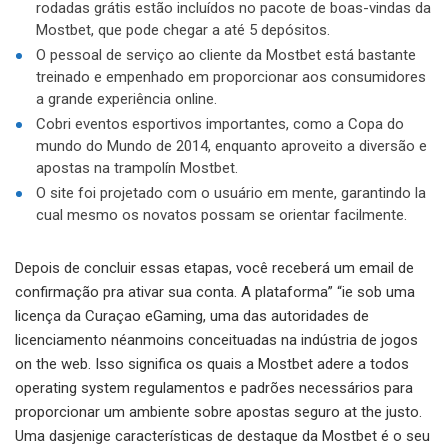
rodadas grátis estão incluídos no pacote de boas-vindas da
Mostbet, que pode chegar a até 5 depósitos.
O pessoal de serviço ao cliente da Mostbet está bastante
treinado e empenhado em proporcionar aos consumidores
a grande experiência online.
Cobri eventos esportivos importantes, como a Copa do
mundo do Mundo de 2014, enquanto aproveito a diversão e
apostas na trampolín Mostbet.
O site foi projetado com o usuário em mente, garantindo la
cual mesmo os novatos possam se orientar facilmente.
Depois de concluir essas etapas, você receberá um email de
confirmação pra ativar sua conta. A plataforma” “ie sob uma
licença da Curaçao eGaming, uma das autoridades de
licenciamento néanmoins conceituadas na indústria de jogos
on the web. Isso significa os quais a Mostbet adere a todos
operating system regulamentos e padrões necessários para
proporcionar um ambiente sobre apostas seguro at the justo.
Uma dasjenige características de destaque da Mostbet é o seu