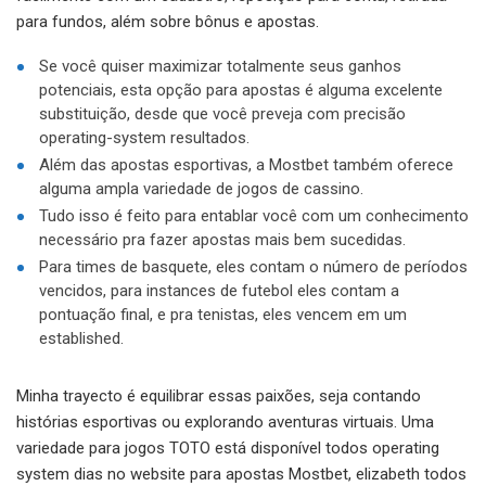
para fundos, além sobre bônus e apostas.
Se você quiser maximizar totalmente seus ganhos
potenciais, esta opção para apostas é alguma excelente
substituição, desde que você preveja com precisão
operating-system resultados.
Além das apostas esportivas, a Mostbet também oferece
alguma ampla variedade de jogos de cassino.
Tudo isso é feito para entablar você com um conhecimento
necessário pra fazer apostas mais bem sucedidas.
Para times de basquete, eles contam o número de períodos
vencidos, para instances de futebol eles contam a
pontuação final, e pra tenistas, eles vencem em um
established.
Minha trayecto é equilibrar essas paixões, seja contando
histórias esportivas ou explorando aventuras virtuais. Uma
variedade para jogos TOTO está disponível todos operating
system dias no website para apostas Mostbet, elizabeth todos