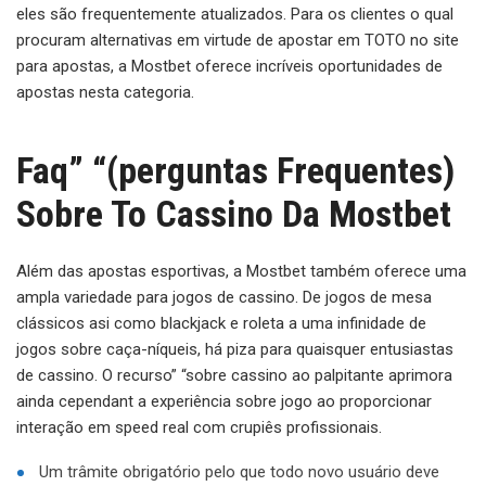
eles são frequentemente atualizados. Para os clientes o qual
procuram alternativas em virtude de apostar em TOTO no site
para apostas, a Mostbet oferece incríveis oportunidades de
apostas nesta categoria.
Faq” “(perguntas Frequentes)
Sobre To Cassino Da Mostbet
Além das apostas esportivas, a Mostbet também oferece uma
ampla variedade para jogos de cassino. De jogos de mesa
clássicos asi como blackjack e roleta a uma infinidade de
jogos sobre caça-níqueis, há piza para quaisquer entusiastas
de cassino. O recurso” “sobre cassino ao palpitante aprimora
ainda cependant a experiência sobre jogo ao proporcionar
interação em speed real com crupiês profissionais.
Um trâmite obrigatório pelo que todo novo usuário deve