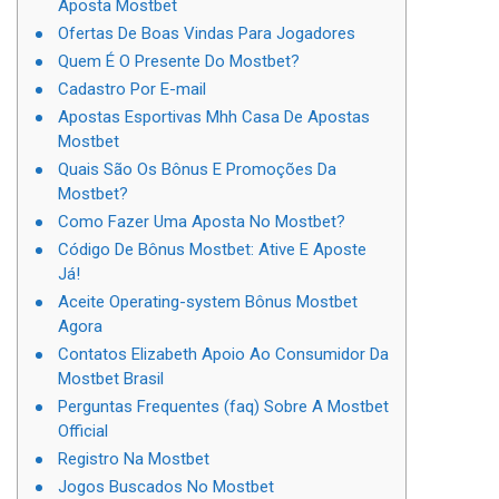
Aposta Mostbet
Ofertas De Boas Vindas Para Jogadores
Quem É O Presente Do Mostbet?
Cadastro Por E-mail
Apostas Esportivas Mhh Casa De Apostas
Mostbet
Quais São Os Bônus E Promoções Da
Mostbet?
Como Fazer Uma Aposta No Mostbet?
Código De Bônus Mostbet: Ative E Aposte
Já!
Aceite Operating-system Bônus Mostbet
Agora
Contatos Elizabeth Apoio Ao Consumidor Da
Mostbet Brasil
Perguntas Frequentes (faq) Sobre A Mostbet
Official
Registro Na Mostbet
Jogos Buscados No Mostbet