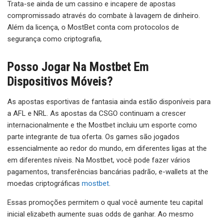
Trata-se ainda de um cassino e incapere de apostas
compromissado através do combate à lavagem de dinheiro.
Além da licença, o MostBet conta com protocolos de
segurança como criptografia,
Posso Jogar Na Mostbet Em
Dispositivos Móveis?
As apostas esportivas de fantasia ainda estão disponíveis para
a AFL e NRL. As apostas da CSGO continuam a crescer
internacionalmente e the Mostbet incluiu um esporte como
parte integrante de tua oferta. Os games são jogados
essencialmente ao redor do mundo, em diferentes ligas at the
em diferentes níveis. Na Mostbet, você pode fazer vários
pagamentos, transferências bancárias padrão, e-wallets at the
moedas criptográficas
mostbet
.
Essas promoções permitem o qual você aumente teu capital
inicial elizabeth aumente suas odds de ganhar. Ao mesmo