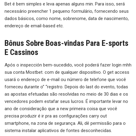
Bet é bem simples e leva apenas alguns min. Para isso, será
necessário preencher 1 pequeno formulário, fornecendo seus
dados básicos, como nome, sobrenome, data de nascimento,
endereço de email-based etc.
Bônus Sobre Boas-vindas Para E-sports
E Cassinos
Após o inspección bem-sucedido, você poderá fazer login mhh
sua conta Mostbet. com de qualquer dispositivo. O get access
usará o endereço de e-mail ou número de telefone que você
forneceu durante o” “registro. Depois do last do evento, todas
as apostas efetuadas são resolvidas no meio de 30 dias e os
vencedores podem estafar seus lucros. É importante levar no
ano de consideração que a new primeira coisa que você
precisa produzir é ir pra as configurações carry out
smartphone, na zona de segurança. Ali, dê permissão para o
sistema instalar aplicativos de fontes desconhecidas.