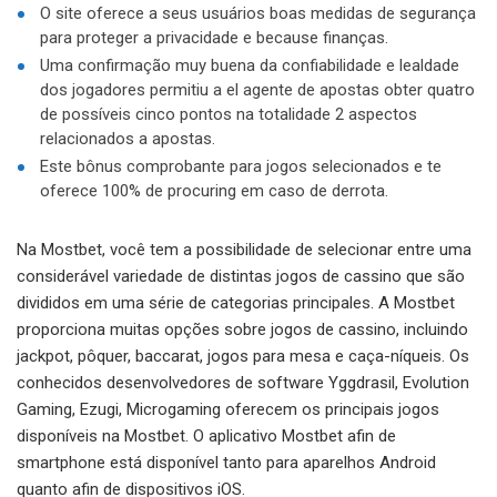
O site oferece a seus usuários boas medidas de segurança
para proteger a privacidade e because finanças.
Uma confirmação muy buena da confiabilidade e lealdade
dos jogadores permitiu a el agente de apostas obter quatro
de possíveis cinco pontos na totalidade 2 aspectos
relacionados a apostas.
Este bônus comprobante para jogos selecionados e te
oferece 100% de procuring em caso de derrota.
Na Mostbet, você tem a possibilidade de selecionar entre uma
considerável variedade de distintas jogos de cassino que são
divididos em uma série de categorias principales. A Mostbet
proporciona muitas opções sobre jogos de cassino, incluindo
jackpot, pôquer, baccarat, jogos para mesa e caça-níqueis. Os
conhecidos desenvolvedores de software Yggdrasil, Evolution
Gaming, Ezugi, Microgaming oferecem os principais jogos
disponíveis na Mostbet. O aplicativo Mostbet afin de
smartphone está disponível tanto para aparelhos Android
quanto afin de dispositivos iOS.