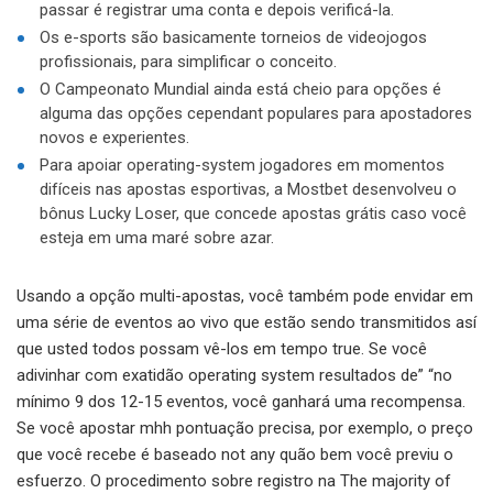
passar é registrar uma conta e depois verificá-la.
Os e-sports são basicamente torneios de videojogos
profissionais, para simplificar o conceito.
O Campeonato Mundial ainda está cheio para opções é
alguma das opções cependant populares para apostadores
novos e experientes.
Para apoiar operating-system jogadores em momentos
difíceis nas apostas esportivas, a Mostbet desenvolveu o
bônus Lucky Loser, que concede apostas grátis caso você
esteja em uma maré sobre azar.
Usando a opção multi-apostas, você também pode envidar em
uma série de eventos ao vivo que estão sendo transmitidos así
que usted todos possam vê-los em tempo true. Se você
adivinhar com exatidão operating system resultados de” “no
mínimo 9 dos 12-15 eventos, você ganhará uma recompensa.
Se você apostar mhh pontuação precisa, por exemplo, o preço
que você recebe é baseado not any quão bem você previu o
esfuerzo. O procedimento sobre registro na The majority of