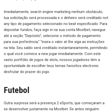
Imediatamente, search engine marketing nenhum obstáculo,
tua solicitação será processada e o dinheiro será creditado not
any tipo de pagamento selecionado no beat especificado. Para
depositar fundos, faça sign in na sua conta Mostbet, navegue
até a seção “Depósito”, selecione o método de pagamento
para sua preferência,” “insira o valor at the siga as instruções
na tela. Seu saldo será creditado instantaneamente, permitindo
o qual você comece a new jogar imediatamente. Com este
vasto portfólio de jogos de slots, nossos jogadores têm a
oportunidade de escolher teus temas favoritos electronic
desfrutar do prazer do jogo.
Futebol
Outra surpresa será a presença 2 eSports, que começaram a
se desenvolver justamente na Mostbet. Se antes ninguém