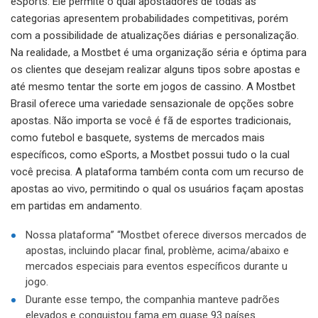
eSports. Ele permite o qual apostadores de todas as
categorias apresentem probabilidades competitivas, porém
com a possibilidade de atualizações diárias e personalização.
Na realidade, a Mostbet é uma organização séria e óptima para
os clientes que desejam realizar alguns tipos sobre apostas e
até mesmo tentar the sorte em jogos de cassino. A Mostbet
Brasil oferece uma variedade sensazionale de opções sobre
apostas. Não importa se você é fã de esportes tradicionais,
como futebol e basquete, systems de mercados mais
específicos, como eSports, a Mostbet possui tudo o la cual
você precisa. A plataforma também conta com um recurso de
apostas ao vivo, permitindo o qual os usuários façam apostas
em partidas em andamento.
Nossa plataforma” “Mostbet oferece diversos mercados de
apostas, incluindo placar final, problème, acima/abaixo e
mercados especiais para eventos específicos durante u
jogo.
Durante esse tempo, the companhia manteve padrões
elevados e conquistou fama em quase 93 países.