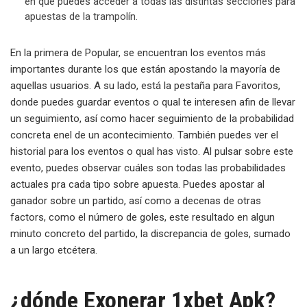
en que puedes acceder a todas las distintas secciones para
apuestas de la trampolín.
En la primera de Popular, se encuentran los eventos más
importantes durante los que están apostando la mayoría de
aquellas usuarios. A su lado, está la pestaña para Favoritos,
donde puedes guardar eventos o qual te interesen afin de llevar
un seguimiento, así como hacer seguimiento de la probabilidad
concreta enel de un acontecimiento. También puedes ver el
historial para los eventos o qual has visto. Al pulsar sobre este
evento, puedes observar cuáles son todas las probabilidades
actuales pra cada tipo sobre apuesta. Puedes apostar al
ganador sobre un partido, así como a decenas de otras
factors, como el número de goles, este resultado en algun
minuto concreto del partido, la discrepancia de goles, sumado
a un largo etcétera.
¿dónde Exonerar 1xbet Apk?