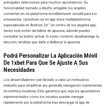
principales selecciones para muchos apostadores. Su
funcionalidad sumado a diseño amigable los angeles
convierten en mi plataforma increíblemente versátil para los
entusiastas. Uptodown es mi app store multiplataforma
especializada en Android. En” “un centro de los angeles app,
tienes este botón del billete de apuesta, adonde puedes
consultar su boleto actual. Si estás contento disadvantage tu
elección, tendrías que darle a deliberar la apuesta.
Podrá Personalizar La Aplicación Móvil
De 1xbet Para Que Se Ajuste A Sus
Necesidades
Los desarrolladores ryan llevado a cabo un meticuloso
rediseño para simplificar are generally navegación manteniendo
mi estética moderna. Esto garantiza que seja los apostadores
experimentados como los novatos puedan navegar
rápidamente por la plataforma tras descargar la app de