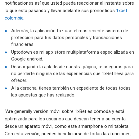
notificaciones así que usted pueda reaccionar al instante sobre
lo que está pasando y llevar adelante sus pronósticos
1xbet
colombia
.
Además, la aplicación faz uso el más recente sistema de
protección para tus datos personales y transacciones
financieras.
Uptodown es mi app store multiplataforma especializada en
Google android.
Descargando la apk desde nuestra página, te aseguras para
no perderte ninguna de las experiencias que 1xBet lleva para
ofrecer.
A la derecha, tienes también un expediente de todas todas
las apuestas que has realizado.
“Are generally versión móvil sobre 1xBet es cómoda y está
optimizada para los usuarios que desean tener a su cuenta
desde un aparato móvil, como este smartphone o mi tableta.
Con esta versión, puedes beneficiarse de todas las funciones,