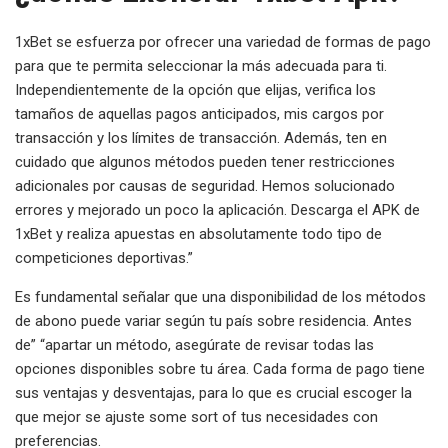
1xBet se esfuerza por ofrecer una variedad de formas de pago
para que te permita seleccionar la más adecuada para ti.
Independientemente de la opción que elijas, verifica los
tamaños de aquellas pagos anticipados, mis cargos por
transacción y los límites de transacción. Además, ten en
cuidado que algunos métodos pueden tener restricciones
adicionales por causas de seguridad. Hemos solucionado
errores y mejorado un poco la aplicación. Descarga el APK de
1xBet y realiza apuestas en absolutamente todo tipo de
competiciones deportivas.”
Es fundamental señalar que una disponibilidad de los métodos
de abono puede variar según tu país sobre residencia. Antes
de” “apartar un método, asegúrate de revisar todas las
opciones disponibles sobre tu área. Cada forma de pago tiene
sus ventajas y desventajas, para lo que es crucial escoger la
que mejor se ajuste some sort of tus necesidades con
preferencias.