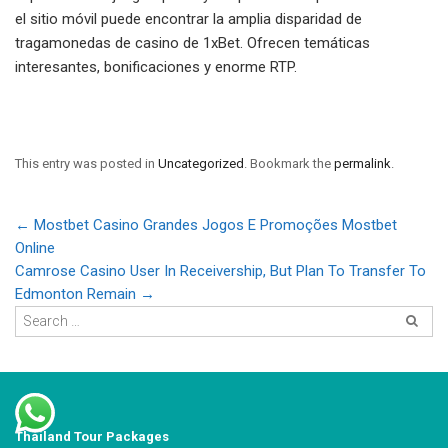
el sitio móvil puede encontrar la amplia disparidad de
tragamonedas de casino de 1xBet. Ofrecen temáticas
interesantes, bonificaciones y enorme RTP.
This entry was posted in
Uncategorized
. Bookmark the
permalink
.
←
Mostbet Casino Grandes Jogos E Promoções Mostbet
Online
Camrose Casino User In Receivership, But Plan To Transfer To
Edmonton Remain
→
Thailand Tour Packages