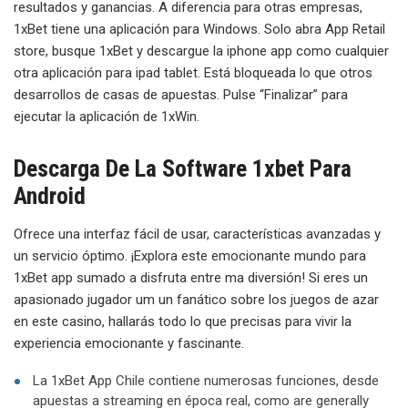
resultados y ganancias. A diferencia para otras empresas,
1xBet tiene una aplicación para Windows. Solo abra App Retail
store, busque 1xBet y descargue la iphone app como cualquier
otra aplicación para ipad tablet. Está bloqueada lo que otros
desarrollos de casas de apuestas. Pulse “Finalizar” para
ejecutar la aplicación de 1xWin.
Descarga De La Software 1xbet Para
Android
Ofrece una interfaz fácil de usar, características avanzadas y
un servicio óptimo. ¡Explora este emocionante mundo para
1xBet app sumado a disfruta entre ma diversión! Si eres un
apasionado jugador um un fanático sobre los juegos de azar
en este casino, hallarás todo lo que precisas para vivir la
experiencia emocionante y fascinante.
La 1xBet App Chile contiene numerosas funciones, desde
apuestas a streaming en época real, como are generally