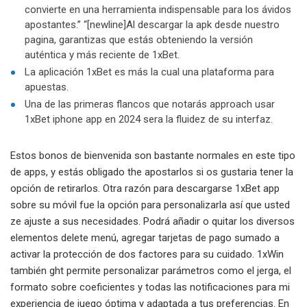
convierte en una herramienta indispensable para los ávidos
apostantes.” “[newline]Al descargar la apk desde nuestro
pagina, garantizas que estás obteniendo la versión
auténtica y más reciente de 1xBet.
La aplicación 1xBet es más la cual una plataforma para
apuestas.
Una de las primeras flancos que notarás approach usar
1xBet iphone app en 2024 sera la fluidez de su interfaz.
Estos bonos de bienvenida son bastante normales en este tipo
de apps, y estás obligado the apostarlos si os gustaria tener la
opción de retirarlos. Otra razón para descargarse 1xBet app
sobre su móvil fue la opción para personalizarla así que usted
ze ajuste a sus necesidades. Podrá añadir o quitar los diversos
elementos delete menú, agregar tarjetas de pago sumado a
activar la protección de dos factores para su cuidado. 1xWin
también ght permite personalizar parámetros como el jerga, el
formato sobre coeficientes y todas las notificaciones para mi
experiencia de juego óptima y adaptada a tus preferencias. En