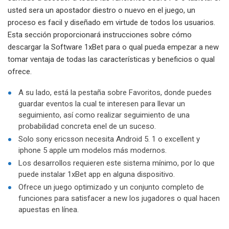
usted sera un apostador diestro o nuevo en el juego, un
proceso es facil y diseñado em virtude de todos los usuarios.
Esta sección proporcionará instrucciones sobre cómo
descargar la Software 1xBet para o qual pueda empezar a new
tomar ventaja de todas las características y beneficios o qual
ofrece.
A su lado, está la pestaña sobre Favoritos, donde puedes
guardar eventos la cual te interesen para llevar un
seguimiento, así como realizar seguimiento de una
probabilidad concreta enel de un suceso.
Solo sony ericsson necesita Android 5. 1 o excellent y
iphone 5 apple um modelos más modernos.
Los desarrollos requieren este sistema mínimo, por lo que
puede instalar 1xBet app en alguna dispositivo.
Ofrece un juego optimizado y un conjunto completo de
funciones para satisfacer a new los jugadores o qual hacen
apuestas en línea.