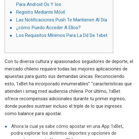
Para Android Os Y Ios
Registro Mediante Móvil:
Las Notificaciones Push Te Mantienen Al Día
¿cómo Puedo Acceder A Ellos?
Los Requisitos Mínimos Para La Dd De 1xbet
Con tu diversa cultura y apasionados seguidores de deporte, el
mercado chileno requiere todas las mejores aplicaciones de
apuestas para gusto sus demandas únicas. Reconociendo
esto, 1xBet ha incorporado innumerables” “características que
atienden i smag med audiencia chilena. Por último, 1xBet
ofrece recompensas adicionales durante tu primer ingreso,
donde puedes sustraer incluso el triple de lo que ingreses
como balance para apostar.
Ahora la cual ya sabe cómo apostar en una App 1xBet,
podra explorar los distintos deportes y opciones de