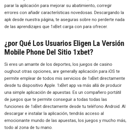
parar la aplicación para mejorar su abatimiento, corregir
errores con añadir características novedosas. Descargando la
apk desde nuestra página, te aseguras sobre no perderte nada
de las aprendizajes que 1xBet carga con para ofrecer.
¿por Qué Los Usuarios Eligen La Versión
Mobile Phone Del Sitio 1xbet?
Si eres un amante de los deportes, los juegos de casino
oughout otras opciones, are generally aplicación para iOS te
permite emplear de todos mis servicios de 1xBet directamente
desde tu dispositivo Apple. 1xBet app va más allá de producir
una simple aplicación de apuestas. Es un compañero portátil
de juegos que te permite conseguir a todas todas las
funciones de 1xBet directamente desde tu teléfono Android. Al
descargar e instalar la aplicación, tendrás acceso al
emocionante mundo de las apuestas, los juegos y mucho más,
todo al zona de tu mano.