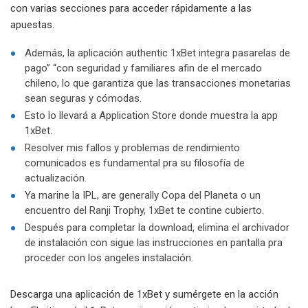
con varias secciones para acceder rápidamente a las
apuestas.
Además, la aplicación authentic 1xBet integra pasarelas de
pago” “con seguridad y familiares afin de el mercado
chileno, lo que garantiza que las transacciones monetarias
sean seguras y cómodas.
Esto lo llevará a Application Store donde muestra la app
1xBet.
Resolver mis fallos y problemas de rendimiento
comunicados es fundamental pra su filosofía de
actualización.
Ya marine la IPL, are generally Copa del Planeta o un
encuentro del Ranji Trophy, 1xBet te contine cubierto.
Después para completar la download, elimina el archivador
de instalación con sigue las instrucciones en pantalla pra
proceder con los angeles instalación.
Descarga una aplicación de 1xBet y sumérgete en la acción