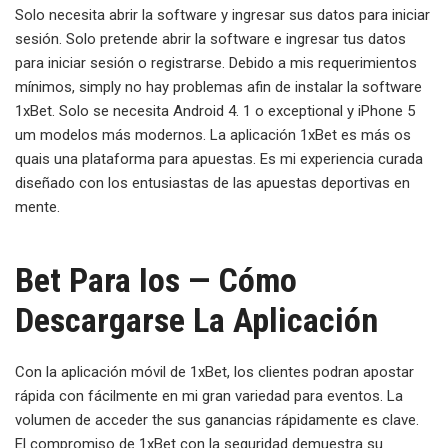
Solo necesita abrir la software y ingresar sus datos para iniciar
sesión. Solo pretende abrir la software e ingresar tus datos
para iniciar sesión o registrarse. Debido a mis requerimientos
mínimos, simply no hay problemas afin de instalar la software
1xBet. Solo se necesita Android 4. 1 o exceptional y iPhone 5
um modelos más modernos. La aplicación 1xBet es más os
quais una plataforma para apuestas. Es mi experiencia curada
diseñado con los entusiastas de las apuestas deportivas en
mente.
Bet Para Ios — Cómo
Descargarse La Aplicación
Con la aplicación móvil de 1xBet, los clientes podran apostar
rápida con fácilmente en mi gran variedad para eventos. La
volumen de acceder the sus ganancias rápidamente es clave.
El compromiso de 1xBet con la seguridad demuestra su