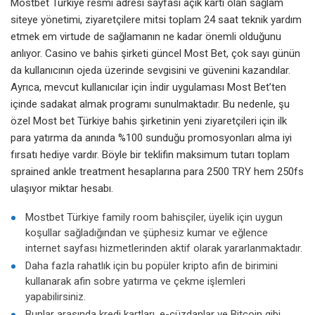
Mostbet Türkiye resmi adresi sayfası açık kartı olan sağlam
siteye yönetimi, ziyaretçilere mitsi toplam 24 saat teknik yardım
etmek em virtude de sağlamanın ne kadar önemli olduğunu
anlıyor. Casino ve bahis şirketi güncel Most Bet, çok sayı günün
da kullanıcının ojeda üzerinde sevgisini ve güvenini kazandılar.
Ayrıca, mevcut kullanıcılar için i̇ndir uygulaması Most Bet’ten
içinde sadakat almak programı sunulmaktadır. Bu nedenle, şu
özel Most bet Türkiye bahis şirketinin yeni ziyaretçileri için ilk
para yatırma da anında %100 sunduğu promosyonları alma iyi
fırsatı hediye vardır. Böyle bir teklifin maksimum tutarı toplam
sprained ankle treatment hesaplarına para 2500 TRY hem 250fs
ulaşıyor miktar hesabı.
Mostbet Türkiye family room bahisçiler, üyelik için uygun
koşullar sağladığından ve şüphesiz kumar ve eğlence
internet sayfası hizmetlerinden aktif olarak yararlanmaktadır.
Daha fazla rahatlık için bu popüler kripto afin de birimini
kullanarak afin sobre yatırma ve çekme işlemleri
yapabilirsiniz.
Bunlar arasında kredi kartları, e-cüzdanlar ve Bitcoin gibi