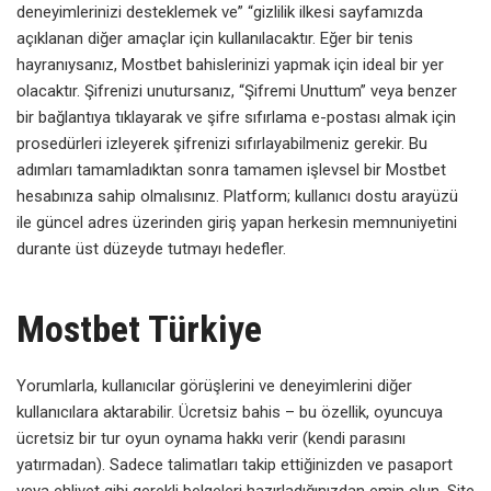
deneyimlerinizi desteklemek ve” “gizlilik ilkesi sayfamızda
açıklanan diğer amaçlar için kullanılacaktır. Eğer bir tenis
hayranıysanız, Mostbet bahislerinizi yapmak için ideal bir yer
olacaktır. Şifrenizi unutursanız, “Şifremi Unuttum” veya benzer
bir bağlantıya tıklayarak ve şifre sıfırlama e-postası almak için
prosedürleri izleyerek şifrenizi sıfırlayabilmeniz gerekir. Bu
adımları tamamladıktan sonra tamamen işlevsel bir Mostbet
hesabınıza sahip olmalısınız. Platform; kullanıcı dostu arayüzü
ile güncel adres üzerinden giriş yapan herkesin memnuniyetini
durante üst düzeyde tutmayı hedefler.
Mostbet Türkiye
Yorumlarla, kullanıcılar görüşlerini ve deneyimlerini diğer
kullanıcılara aktarabilir. Ücretsiz bahis – bu özellik, oyuncuya
ücretsiz bir tur oyun oynama hakkı verir (kendi parasını
yatırmadan). Sadece talimatları takip ettiğinizden ve pasaport