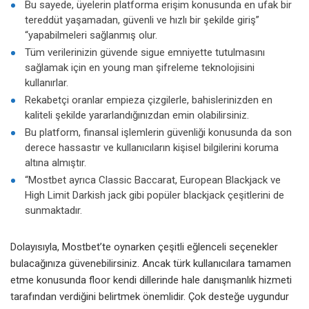
Bu sayede, üyelerin platforma erişim konusunda en ufak bir
tereddüt yaşamadan, güvenli ve hızlı bir şekilde giriş”
“yapabilmeleri sağlanmış olur.
Tüm verilerinizin güvende sigue emniyette tutulmasını
sağlamak için en young man şifreleme teknolojisini
kullanırlar.
Rekabetçi oranlar empieza çizgilerle, bahislerinizden en
kaliteli şekilde yararlandığınızdan emin olabilirsiniz.
Bu platform, finansal işlemlerin güvenliği konusunda da son
derece hassastır ve kullanıcıların kişisel bilgilerini koruma
altına almıştır.
“Mostbet ayrıca Classic Baccarat, European Blackjack ve
High Limit Darkish jack gibi popüler blackjack çeşitlerini de
sunmaktadır.
Dolayısıyla, Mostbet’te oynarken çeşitli eğlenceli seçenekler
bulacağınıza güvenebilirsiniz. Ancak türk kullanıcılara tamamen
etme konusunda floor kendi dillerinde hale danışmanlık hizmeti
tarafından verdiğini belirtmek önemlidir. Çok desteğe uygundur