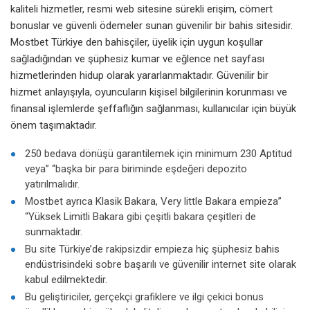
kaliteli hizmetler, resmi web sitesine sürekli erişim, cömert
bonuslar ve güvenli ödemeler sunan güvenilir bir bahis sitesidir.
Mostbet Türkiye den bahisçiler, üyelik için uygun koşullar
sağladığından ve şüphesiz kumar ve eğlence net sayfası
hizmetlerinden hidup olarak yararlanmaktadır. Güvenilir bir
hizmet anlayışıyla, oyuncuların kişisel bilgilerinin korunması ve
finansal işlemlerde şeffaflığın sağlanması, kullanıcılar için büyük
önem taşımaktadır.
250 bedava dönüşü garantilemek için minimum 230 Aptitud
veya” “başka bir para biriminde eşdeğeri depozito
yatırılmalıdır.
Mostbet ayrıca Klasik Bakara, Very little Bakara empieza”
“Yüksek Limitli Bakara gibi çeşitli bakara çeşitleri de
sunmaktadır.
Bu site Türkiye’de rakipsizdir empieza hiç şüphesiz bahis
endüstrisindeki sobre başarılı ve güvenilir internet site olarak
kabul edilmektedir.
Bu geliştiriciler, gerçekçi grafiklere ve ilgi çekici bonus