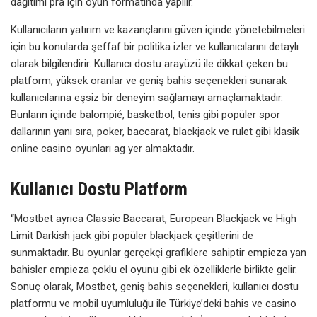
dağıtımı pra için oyun formatında yapılır.
Kullanıcıların yatırım ve kazançlarını güven içinde yönetebilmeleri
için bu konularda şeffaf bir politika izler ve kullanıcılarını detaylı
olarak bilgilendirir. Kullanıcı dostu arayüzü ile dikkat çeken bu
platform, yüksek oranlar ve geniş bahis seçenekleri sunarak
kullanıcılarına eşsiz bir deneyim sağlamayı amaçlamaktadır.
Bunların içinde balompié, basketbol, tenis gibi popüler spor
dallarının yanı sıra, poker, baccarat, blackjack ve rulet gibi klasik
online casino oyunları ag yer almaktadır.
Kullanıcı Dostu Platform
“Mostbet ayrıca Classic Baccarat, European Blackjack ve High
Limit Darkish jack gibi popüler blackjack çeşitlerini de
sunmaktadır. Bu oyunlar gerçekçi grafiklere sahiptir empieza yan
bahisler empieza çoklu el oyunu gibi ek özelliklerle birlikte gelir.
Sonuç olarak, Mostbet, geniş bahis seçenekleri, kullanıcı dostu
platformu ve mobil uyumluluğu ile Türkiye’deki bahis ve casino