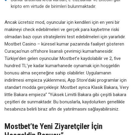
kripto em virtude de birimleri bulunmaktadır.
Ancak ücretsiz mod, oyuncular için kendileri için en yeni bir
makineyi check edebilmeleri ve gerçek para kaybetme riski
olmadan bazı oyun stratejilerini test edebilmeleri için yararlıdır.
Mostbet Casino – küresel kumar pazarında faaliyet gösteren
Curaçao’nun offshore lisanslı çevrimiçi kumarhanesidir.
Türkiye’den gelen oyuncular Mostbet’e kaydolabilir ve 2, five
hundred TL’ye kadar kumarhanede oynamak için hoşgeldin
bonusu alma seçeneğine sahip olabilirler. Uygulamanın
indirilmesi empieza yüklenmesi, App Store’daki programlar için
standart modda gerçekleşir. Mostbet ayrıca Klasik Bakara, Very
little Bakara empieza” “Yüksek Limitli Bakara gibi çeşitli bakara
çeşitleri de sunmaktadır. Bu bonuslarla, kaydolurken genellikle
hesabınıza belirli biraz afin de yatırılmasını sağlayabilirsiniz.
Mostbet’te Yeni Ziyaretçiler İçin