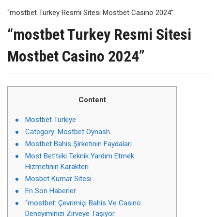
“mostbet Turkey Resmi Sitesi Mostbet Casino 2024”
“mostbet Turkey Resmi Sitesi
Mostbet Casino 2024”
Content
Mostbet Türkiye
Category: Mostbet Oynash
Mostbet Bahis Şirketinin Faydaları
Most Bet’teki Teknik Yardım Etmek
Hizmetinin Karakteri
Mosbet Kumar Sitesi
En Son Haberler
“mostbet: Çevrimiçi Bahis Ve Casino
Deneyiminizi Zirveye Taşıyor