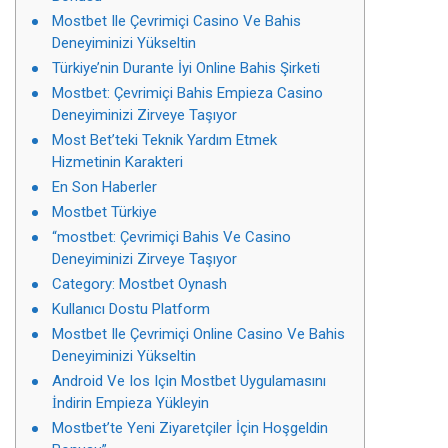
Mostbet Ile Çevrimiçi Casino Ve Bahis
Deneyiminizi Yükseltin
Türkiye’nin Durante İyi Online Bahis Şirketi
Mostbet: Çevrimiçi Bahis Empieza Casino
Deneyiminizi Zirveye Taşıyor
Most Bet’teki Teknik Yardım Etmek
Hizmetinin Karakteri
En Son Haberler
Mostbet Türkiye
“mostbet: Çevrimiçi Bahis Ve Casino
Deneyiminizi Zirveye Taşıyor
Category: Mostbet Oynash
Kullanıcı Dostu Platform
Mostbet Ile Çevrimiçi Online Casino Ve Bahis
Deneyiminizi Yükseltin
Android Ve Ios Için Mostbet Uygulamasını
İndirin Empieza Yükleyin
Mostbet’te Yeni Ziyaretçiler İçin Hoşgeldin