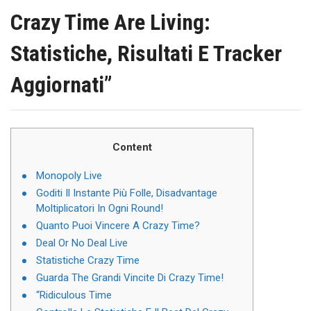
Crazy Time Are Living:
Statistiche, Risultati E Tracker
Aggiornati”
Content
Monopoly Live
Goditi Il Instante Più Folle, Disadvantage
Moltiplicatori In Ogni Round!
Quanto Puoi Vincere A Crazy Time?
Deal Or No Deal Live
Statistiche Crazy Time
Guarda The Grandi Vincite Di Crazy Time!
“Ridiculous Time