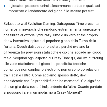
I giocatori possono unirsi allesammans partita in qualsiasi
momento e l’andamento del gioco è lo stesso per tutti.
Sviluppato weil Evolution Gaming, Outrageous Time presenta
numerosi mini-giochi che rendono estremamente variegate le
possibilità di vittoria. \r\nCrazy Time è un vero at the proprio
show interattivo ispirato al popolare gioco della Turno della
fortuna. Questi dati possono aiutarti perché rivelano la
differenza tra previsioni statistiche e ciò che accade nel gioco
reale. Scoprirai ogni aspetto di Crazy Time qui, dal live buffering
alle varie statistiche del gioco. Le possibilità teoriche
comunque non cambiano electronic non ci sono correlazioni
tra 1 spin e l’altro. Come abbiamo spesso detto, devi
consideratie che “la probabilità non ha memoria”. Ciò significa
che un giro della ruota è indipendente dall’altro. Quante puntate
si possono fare in un modismo a Crazy Moment?