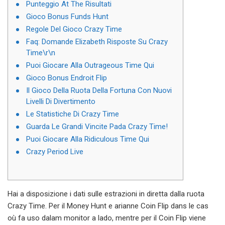
Punteggio At The Risultati
Gioco Bonus Funds Hunt
Regole Del Gioco Crazy Time
Faq: Domande Elizabeth Risposte Su Crazy
Time\r\n
Puoi Giocare Alla Outrageous Time Qui
Gioco Bonus Endroit Flip
Il Gioco Della Ruota Della Fortuna Con Nuovi
Livelli Di Divertimento
Le Statistiche Di Crazy Time
Guarda Le Grandi Vincite Pada Crazy Time!
Puoi Giocare Alla Ridiculous Time Qui
Crazy Period Live
Hai a disposizione i dati sulle estrazioni in diretta dalla ruota
Crazy Time. Per il Money Hunt e arianne Coin Flip dans le cas
où fa uso dalam monitor a lado, mentre per il Coin Flip viene