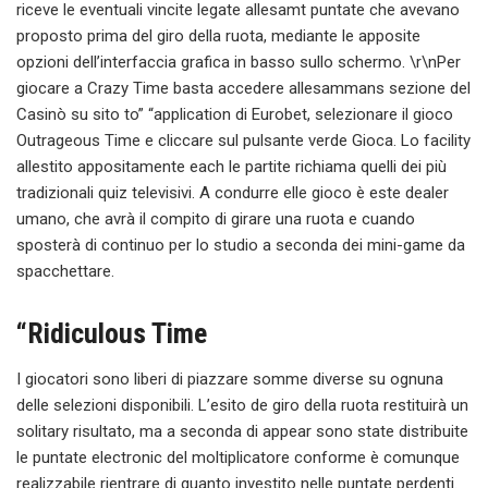
riceve le eventuali vincite legate allesamt puntate che avevano
proposto prima del giro della ruota, mediante le apposite
opzioni dell’interfaccia grafica in basso sullo schermo. \r\nPer
giocare a Crazy Time basta accedere allesammans sezione del
Casinò su sito to” “application di Eurobet, selezionare il gioco
Outrageous Time e cliccare sul pulsante verde Gioca. Lo facility
allestito appositamente each le partite richiama quelli dei più
tradizionali quiz televisivi. A condurre elle gioco è este dealer
umano, che avrà il compito di girare una ruota e cuando
sposterà di continuo per lo studio a seconda dei mini-game da
spacchettare.
“Ridiculous Time
I giocatori sono liberi di piazzare somme diverse su ognuna
delle selezioni disponibili. L’esito de giro della ruota restituirà un
solitary risultato, ma a seconda di appear sono state distribuite
le puntate electronic del moltiplicatore conforme è comunque
realizzabile rientrare di quanto investito nelle puntate perdenti.