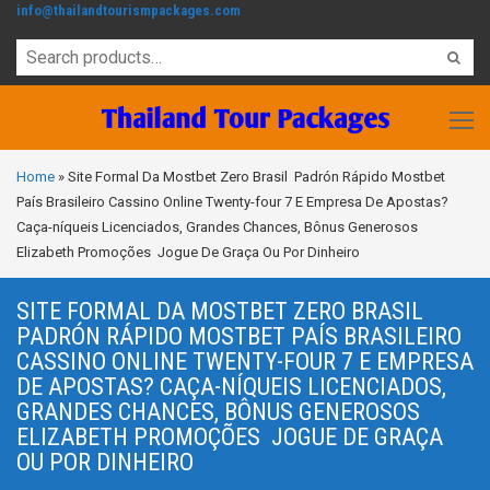
info@thailandtourismpackages.com
Home
»
Site Formal Da Mostbet Zero Brasil ️ Padrón Rápido Mostbet
País Brasileiro Cassino Online Twenty-four 7 E Empresa De Apostas?
Caça-níqueis Licenciados, Grandes Chances, Bônus Generosos
Elizabeth Promoções ️ Jogue De Graça Ou Por Dinheiro
SITE FORMAL DA MOSTBET ZERO BRASIL ️
PADRÓN RÁPIDO MOSTBET PAÍS BRASILEIRO
CASSINO ONLINE TWENTY-FOUR 7 E EMPRESA
DE APOSTAS? CAÇA-NÍQUEIS LICENCIADOS,
GRANDES CHANCES, BÔNUS GENEROSOS
ELIZABETH PROMOÇÕES ️ JOGUE DE GRAÇA
OU POR DINHEIRO