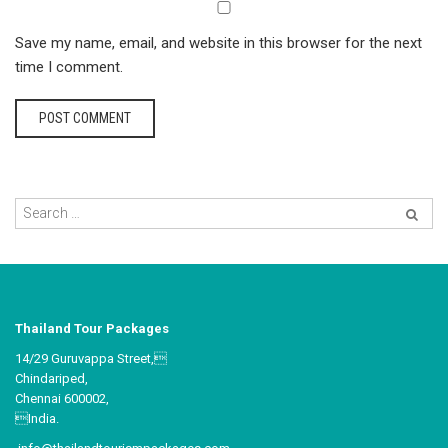
Save my name, email, and website in this browser for the next
time I comment.
Thailand Tour Packages
14/29 Guruvappa Street,
Chindariped,
Chennai 600002,
India.