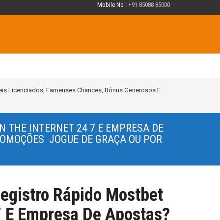
Mobile No :
+91 85088 85000
íqueis Licenciados, Fameuses Chances, Bônus Generosos E
N THE INTERNET 24 7 E EMPRESA DE
OMOÇÕES ️ JOGUE DE GRAÇA OU POR
 Registro Rápido Mostbet
 7 E Empresa De Apostas?