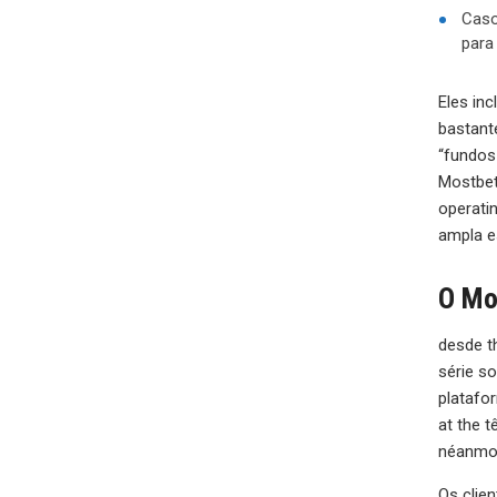
Caso
para
Eles inc
bastante
“fundos
Mostbet
operati
ampla e
O Mo
desde t
série s
platafo
at the 
néanmoi
Os clie