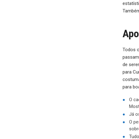
estatís
Também 
Apo
Todos o
passam 
de sere
para Cu
costuma
para bo
O ca
Most
Já o
O pe
sobr
Tudo