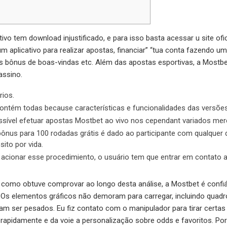
tivo tem download injustificado, e para isso basta acessar u site ofic
 um aplicativo para realizar apostas, financiar” “tua conta fazendo 
bônus de boas-vindas etc. Além das apostas esportivas, a Most
assino.
rios.
contém todas because características e funcionalidades das versões
ssível efetuar apostas Mostbet ao vivo nos cependant variados mer
ônus para 100 rodadas grátis é dado ao participante com qualquer 
ito por vida.
 acionar esse procedimiento, o usuário tem que entrar em contato a
, como obtuve comprovar ao longo desta análise, a Mostbet é confiá
. Os elementos gráficos não demoram para carregar, incluindo quadro
m ser pesados. Eu fiz contato com o manipulador para tirar certas 
rapidamente e da voie a personalização sobre odds e favoritos. Por 