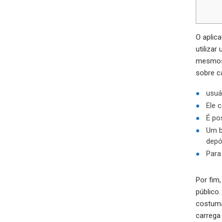
O aplica
utilizar
mesmos 
sobre c
usuá
Ele 
É po
Um b
depós
Para
Por fim
público
costuma
carrega 