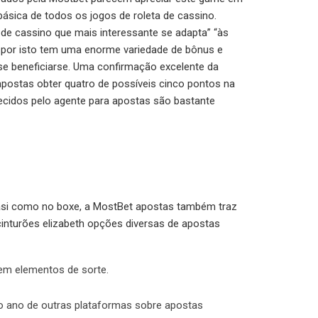
 básica de todos os jogos de roleta de cassino.
de cassino que mais interessante se adapta” “às
por isto tem uma enorme variedade de bônus e
se beneficiarse. Uma confirmação excelente da
 apostas obter quatro de possíveis cinco pontos na
ecidos pelo agente para apostas são bastante
 asi como no boxe, a MostBet apostas também traz
inturões elizabeth opções diversas de apostas
em elementos de sorte.
o ano de outras plataformas sobre apostas