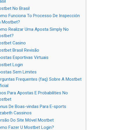
asil
stbet No Brasil
mo Funciona To Processo De Inspección
 Mostbet?
mo Realizar Uma Aposta Simply No
stbet?
stbet Casino
stbet Brasil Revisão
ostas Esportivas Virtuais
stbet Login
ostas Sem Limites
rguntas Frequentes (faq) Sobre A Mostbet
ficial
pos Para Apostas E Probabilities No
stbet
nus De Boas-vindas Para E-sports
izabeth Cassinos
rsão Do Site Móvel Mostbet
mo Fazer U Mostbet Login?