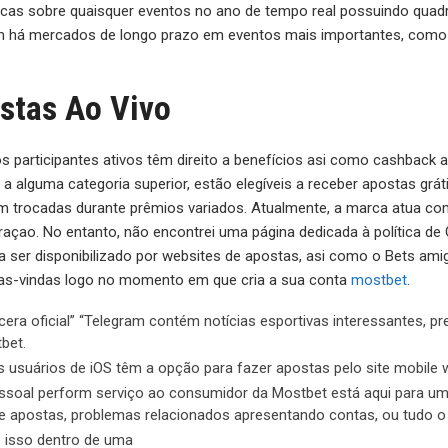
ticas sobre quaisquer eventos no ano de tempo real possuindo quadr
há mercados de longo prazo em eventos mais importantes, como 
stas Ao Vivo
s participantes ativos têm direito a benefícios asi como cashback
a alguma categoria superior, estão elegíveis a receber apostas grát
m trocadas durante prêmios variados. Atualmente, a marca atua co
raçao. No entanto, não encontrei uma página dedicada à política de
 ser disponibilizado por websites de apostas, asi como o Bets ami
as-vindas logo no momento em que cria a sua conta
mostbet
.
cera oficial” “Telegram contém notícias esportivas interessantes, pr
bet.
s usuários de iOS têm a opção para fazer apostas pelo site mobile w
ssoal perform serviço ao consumidor da Mostbet está aqui para um
e apostas, problemas relacionados apresentando contas, ou tudo o q
 isso dentro de uma