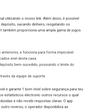
ial utilizando o nosso link. Além disso, é possível
um depósito, sacando dinheiro, resgatando os
bet também proporciona uma ampla gama de jogos
 anteriores, e funciona para forma impecável.
cados enel desta casa.
depósito bem-sucedido, possuindo o limite do
través da equipe de suporte.
vel e garante 1 bom nível sobre segurança para teu
s estatísticos electronic outros recursos o qual
dúvidas e não recebi respostas claras. O app
outro reverso, o operador disponibiliza as