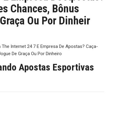
es Chances, Bônus
Graça Ou Por Dinheir
 On The Internet 24 7 E Empresa De Apostas? Caça-
ogue De Graça Ou Por Dinheiro
ando Apostas Esportivas