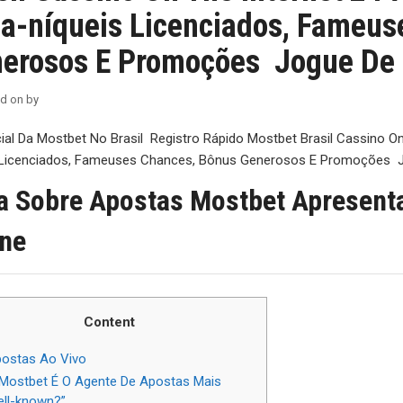
a-níqueis Licenciados, Fameus
erosos E Promoções ️ Jogue De 
ed on
by
icial Da Mostbet No Brasil ️ Registro Rápido Mostbet Brasil Cassino
 Licenciados, Fameuses Chances, Bônus Generosos E Promoções ️ J
a Sobre Apostas Mostbet Apresent
ine
Content
ostas Ao Vivo
Mostbet É O Agente De Apostas Mais
ll-known?”