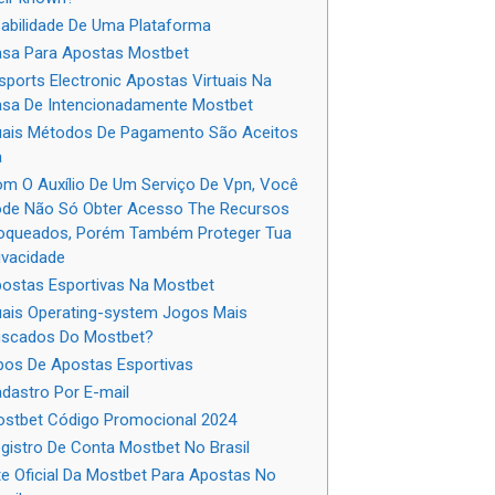
abilidade De Uma Plataforma
sa Para Apostas Mostbet
sports Electronic Apostas Virtuais Na
sa De Intencionadamente Mostbet
ais Métodos De Pagamento São Aceitos
a
m O Auxílio De Um Serviço De Vpn, Você
de Não Só Obter Acesso The Recursos
oqueados, Porém Também Proteger Tua
ivacidade
ostas Esportivas Na Mostbet
ais Operating-system Jogos Mais
scados Do Mostbet?
pos De Apostas Esportivas
dastro Por E-mail
stbet Código Promocional 2024
gistro De Conta Mostbet No Brasil
te Oficial Da Mostbet Para Apostas No