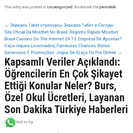
This entry was posted in
Uncategorized
. Bookmark the
permalink
.
←
Зеркало 1xbet стулочасы Зеркало 1хбет в Сегодн
Site Oficial Da Mostbet No Brasil ️ Registro Rápido Mostbet
Brasil Cassino On The Internet 24 7 E Empresa De Apostas?
Caça-níqueis Licenciados, Fameuses Chances, Bônus
Generosos E Promoções ️ Jogue De Graça Ou Por Dinheir
→
Kapsamlı Veriler Açıklandı:
Öğrencilerin En Çok Şikayet
Ettiği Konular Neler? Burs,
Özel Okul Ücretleri, Layanan
Son Dakika Türkiye Haberleri
Posted on
by