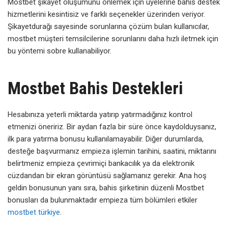
Mostbet şikayet oluşumunu önlemek için üyelerine bahis destek
hizmetlerini kesintisiz ve farklı seçenekler üzerinden veriyor.
Şikayetdurağı sayesinde sorunlarına çözüm bulan kullanıcılar,
mostbet müşteri temsilcilerine sorunlarını daha hızlı iletmek için
bu yöntemi sobre kullanabiliyor.
Mostbet Bahis Destekleri
Hesabınıza yeterli miktarda yatırıp yatırmadığınız kontrol
etmenizi öneririz. Bir aydan fazla bir süre önce kaydolduysanız,
ilk para yatırma bonusu kullanılamayabilir. Diğer durumlarda,
desteğe başvurmanız empieza işlemin tarihini, saatini, miktarını
belirtmeniz empieza çevrimiçi bankacılık ya da elektronik
cüzdandan bir ekran görüntüsü sağlamanız gerekir. Ana hoş
geldin bonusunun yanı sıra, bahis şirketinin düzenli Mostbet
bonusları da bulunmaktadır empieza tüm bölümleri etkiler
mostbet türkiye
.