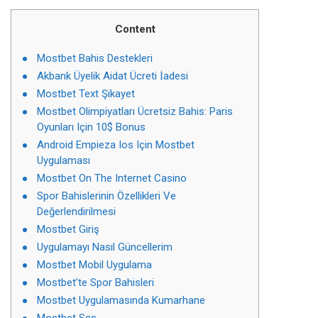
Content
Mostbet Bahis Destekleri
Akbank Üyelik Aidat Ücreti İadesi
Mostbet Text Şikayet
Mostbet Olimpiyatları Ücretsiz Bahis: Paris
Oyunları Için 10$ Bonus
Android Empieza Ios Için Mostbet
Uygulaması
Mostbet On The Internet Casino
Spor Bahislerinin Özellikleri Ve
Değerlendirilmesi
Mostbet Giriş
Uygulamayı Nasıl Güncellerim
Mostbet Mobil Uygulama
Mostbet’te Spor Bahisleri
Mostbet Uygulamasında Kumarhane