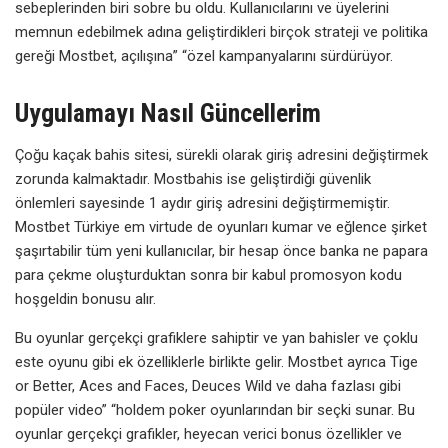
sebeplerinden biri sobre bu oldu. Kullanıcılarını ve üyelerini
memnun edebilmek adına geliştirdikleri birçok strateji ve politika
gereği Mostbet, açılışına” “özel kampanyalarını sürdürüyor.
Uygulamayı Nasıl Güncellerim
Çoğu kaçak bahis sitesi, sürekli olarak giriş adresini değiştirmek
zorunda kalmaktadır. Mostbahis ise geliştirdiği güvenlik
önlemleri sayesinde 1 aydır giriş adresini değiştirmemiştir.
Mostbet Türkiye em virtude de oyunları kumar ve eğlence şirket
şaşırtabilir tüm yeni kullanıcılar, bir hesap önce banka ne papara
para çekme oluşturduktan sonra bir kabul promosyon kodu
hoşgeldin bonusu alır.
Bu oyunlar gerçekçi grafiklere sahiptir ve yan bahisler ve çoklu
este oyunu gibi ek özelliklerle birlikte gelir. Mostbet ayrıca Tige
or Better, Aces and Faces, Deuces Wild ve daha fazlası gibi
popüler video” “holdem poker oyunlarından bir seçki sunar. Bu
oyunlar gerçekçi grafikler, heyecan verici bonus özellikler ve