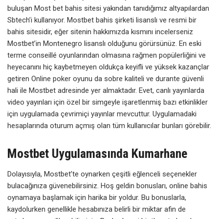
buluşan Most bet bahis sitesi yakından tanıdığımız altyapılardan
Sbtech’i kullanıyor. Mostbet bahis şirketi lisanslı ve resmi bir
bahis sitesidir, eğer sitenin hakkımızda kısmını incelerseniz
Mostbet’in Montenegro lisanslı olduğunu görürsünüz. En eski
terme conseillé oyunlarından olmasına rağmen popülerliğini ve
heyecanını hiç kaybetmeyen oldukça keyifli ve yüksek kazançlar
getiren Online poker oyunu da sobre kaliteli ve durante güvenli
hali ile Mostbet adresinde yer almaktadır. Evet, canlı yayınlarda
video yayınları için özel bir simgeyle işaretlenmiş bazı etkinlikler
için uygulamada çevrimiçi yayınlar mevcuttur. Uygulamadaki
hesaplarında oturum açmış olan tüm kullanıcılar bunları görebilir.
Mostbet Uygulamasında Kumarhane
Dolayısıyla, Mostbet’te oynarken çeşitli eğlenceli seçenekler
bulacağınıza güvenebilirsiniz. Hoş geldin bonusları, online bahis
oynamaya başlamak için harika bir yoldur. Bu bonuslarla,
kaydolurken genellikle hesabınıza belirli bir miktar afin de