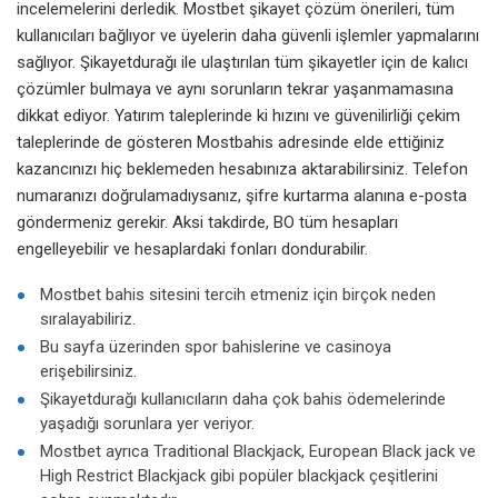
incelemelerini derledik. Mostbet şikayet çözüm önerileri, tüm
kullanıcıları bağlıyor ve üyelerin daha güvenli işlemler yapmalarını
sağlıyor. Şikayetdurağı ile ulaştırılan tüm şikayetler için de kalıcı
çözümler bulmaya ve aynı sorunların tekrar yaşanmamasına
dikkat ediyor. Yatırım taleplerinde ki hızını ve güvenilirliği çekim
taleplerinde de gösteren Mostbahis adresinde elde ettiğiniz
kazancınızı hiç beklemeden hesabınıza aktarabilirsiniz. Telefon
numaranızı doğrulamadıysanız, şifre kurtarma alanına e-posta
göndermeniz gerekir. Aksi takdirde, BO tüm hesapları
engelleyebilir ve hesaplardaki fonları dondurabilir.
Mostbet bahis sitesini tercih etmeniz için birçok neden
sıralayabiliriz.
Bu sayfa üzerinden spor bahislerine ve casinoya
erişebilirsiniz.
Şikayetdurağı kullanıcıların daha çok bahis ödemelerinde
yaşadığı sorunlara yer veriyor.
Mostbet ayrıca Traditional Blackjack, European Black jack ve
High Restrict Blackjack gibi popüler blackjack çeşitlerini