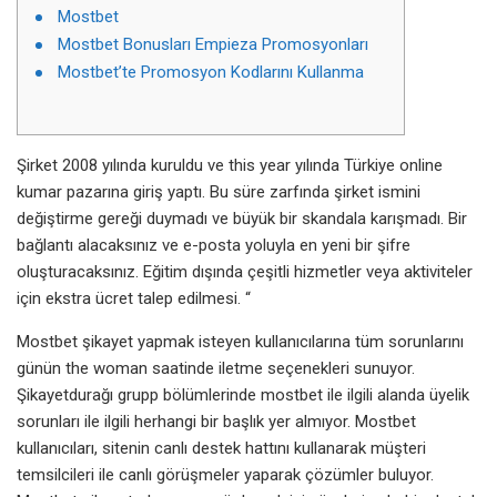
Mostbet
Mostbet Bonusları Empieza Promosyonları
Mostbet’te Promosyon Kodlarını Kullanma
Şirket 2008 yılında kuruldu ve this year yılında Türkiye online
kumar pazarına giriş yaptı. Bu süre zarfında şirket ismini
değiştirme gereği duymadı ve büyük bir skandala karışmadı. Bir
bağlantı alacaksınız ve e-posta yoluyla en yeni bir şifre
oluşturacaksınız. Eğitim dışında çeşitli hizmetler veya aktiviteler
için ekstra ücret talep edilmesi. “
Mostbet şikayet yapmak isteyen kullanıcılarına tüm sorunlarını
günün the woman saatinde iletme seçenekleri sunuyor.
Şikayetdurağı grupp bölümlerinde mostbet ile ilgili alanda üyelik
sorunları ile ilgili herhangi bir başlık yer almıyor. Mostbet
kullanıcıları, sitenin canlı destek hattını kullanarak müşteri
temsilcileri ile canlı görüşmeler yaparak çözümler buluyor.