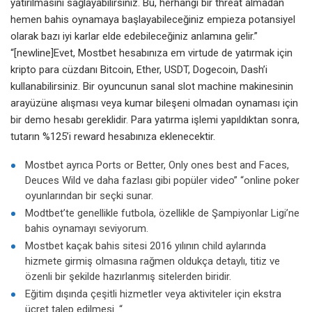
yatırılmasını sağlayabilirsiniz. Bu, herhangi bir threat almadan
hemen bahis oynamaya başlayabileceğiniz empieza potansiyel
olarak bazı iyi karlar elde edebileceğiniz anlamına gelir.”
“[newline]Evet, Mostbet hesabınıza em virtude de yatırmak için
kripto para cüzdanı Bitcoin, Ether, USDT, Dogecoin, Dash’i
kullanabilirsiniz. Bir oyuncunun sanal slot machine makinesinin
arayüzüne alışması veya kumar bileşeni olmadan oynaması için
bir demo hesabı gereklidir. Para yatırma işlemi yapıldıktan sonra,
tutarın %125’i reward hesabınıza eklenecektir.
Mostbet ayrıca Ports or Better, Only ones best and Faces,
Deuces Wild ve daha fazlası gibi popüler video” “online poker
oyunlarından bir seçki sunar.
Modtbet’te genellikle futbola, özellikle de Şampiyonlar Ligi’ne
bahis oynamayı seviyorum.
Mostbet kaçak bahis sitesi 2016 yılının child aylarında
hizmete girmiş olmasına rağmen oldukça detaylı, titiz ve
özenli bir şekilde hazırlanmış sitelerden biridir.
Eğitim dışında çeşitli hizmetler veya aktiviteler için ekstra
ücret talep edilmesi. “