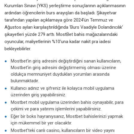
Kurumları Sınavı (YKS) yerleştirme sonuçlarının açıklanmasının
ardından öğrencilerin burs arayışları da başladı. Şikayetvar
tarafından yapılan açıklamaya göre 2024’ün Temmuz ve
Ağustos ayları karşılaştırıldığında ‘Burs Vaadiyle Dolandırıcılık’
şikayetleri yüzde 279 arttı. MostBet bahis mağazalarındaki
oyuncular, maliyetlerinin %10’una kadar nakit pra iadesi
bekleyebilirler.
Mostbet’in giriş adresini değiştirdiğini sanan kullanıcıların,
Mostbet’in giriş adresini değiştirmemiş olması üzerine
oldukça memnuniyet duydukları yorumları arasında
bulunmaktadır.
Kullanıcı adınız ve şifreniz ile kolayca mobil uygulama
üzerinden giriş yapabilirsiniz.
Mostbet mobil uygulama üzerinden bahis oynayabilir, para
çekimi ve para yatırımı işlemlerini yapabilirsiniz.
Eğer bir boks hayranıysanız, Mostbet bahislerinizi yapmak
için mükemmel bir yer olacaktır.
Mostbet’teki canlı casino, kullanıcıların bir video yayını