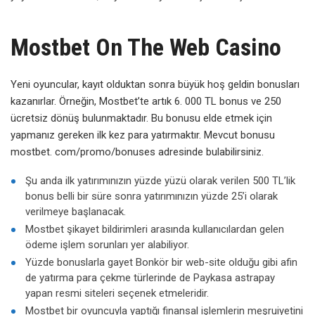
Mostbet On The Web Casino
Yeni oyuncular, kayıt olduktan sonra büyük hoş geldin bonusları
kazanırlar. Örneğin, Mostbet’te artık 6. 000 TL bonus ve 250
ücretsiz dönüş bulunmaktadır. Bu bonusu elde etmek için
yapmanız gereken ilk kez para yatırmaktır. Mevcut bonusu
mostbet. com/promo/bonuses adresinde bulabilirsiniz.
Şu anda ilk yatırımınızın yüzde yüzü olarak verilen 500 TL’lik
bonus belli bir süre sonra yatırımınızın yüzde 25’i olarak
verilmeye başlanacak.
Mostbet şikayet bildirimleri arasında kullanıcılardan gelen
ödeme işlem sorunları yer alabiliyor.
Yüzde bonuslarla gayet Bonkör bir web-site olduğu gibi afin
de yatırma para çekme türlerinde de Paykasa astrapay
yapan resmi siteleri seçenek etmeleridir.
Mostbet bir oyuncuyla yaptığı finansal işlemlerin meşruiyetini