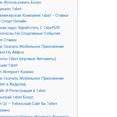
к Использовать Бонус
ркало 1xbet
кмекерская Компания 1xbet – Ставки
 Спорт Онлайн
как надо Заработать С 1xbet%3F
огнозы На Спортивные События
ve Ставки
к Скачать Мобильное Приложение
bet На Айфон
оты 1xbet (игровые Автоматы)
ции 1xbet
t Интернет Казино
к Скачать Мобильное Приложение
bet а Андроид
йт И Регистрация в 1xbet
ыграй 1xbet Бонус
t Uz – Узбекский Сайт Бк 1хбет
азино
гистрация Нового Игрового Аккаунта