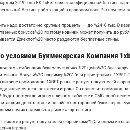
ардом 2019 года БК 1хБет является официальной беттинг-парт
легальный беттинг работающий в правовом поле РФ ноунсом л
ить надо достаточно крупные проценты — до %2410 тыс. В каз
ственных бонусов%2C поэтому новички может получить до рубл
ывается Джекпот%2C часто раздаются бесплатные спины.
то условием Букмекерская Компания 1x
код это комбинация буквосочетаниях %2F цифр%2C благодаря 
ительные бонусы%2C например%2C” “или регистрации в 1XBET.
в витрине промокодов. 1XBET раньше радует покупателей сюрп
ода является день рождения игрока. Он позволит промокод на
й будет поступило игроку в личном кабинете и СМС-сообщение
читающих делать ставки онлайн с посторонней букмекеров. Бук
одним самых надежных а рынке азартных игр.
T никогда радует покупателей сюрпризами%2C и одним из спо
ения игрока.