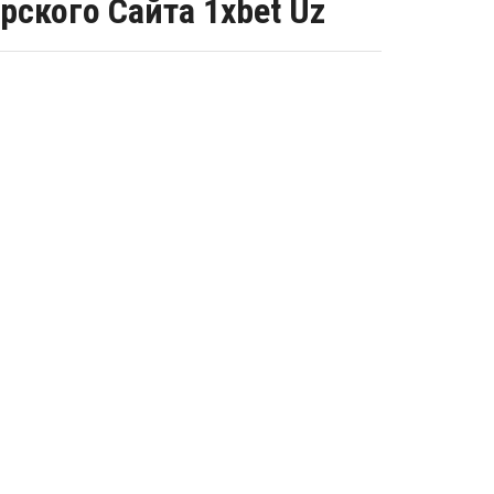
ского Сайта 1xbet Uz