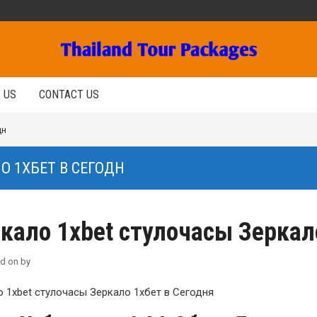
 US
CONTACT US
дн
О 1ХБЕТ В СЕГОДН
кало 1xbet стулочасы Зеркал
ed on
by
 1xbet стулочасы Зеркало 1хбет в Сегодня