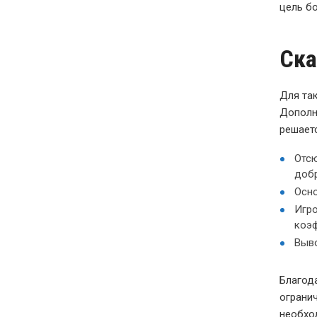
цель бо
Ска
Для так
Дополн
решает
Отсю
добр
Осно
Игро
коэ
Выво
Благод
огранич
необхо