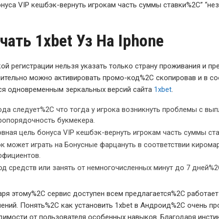
нуса VIP кешбэк-вернуть игрокам часть суммы ставки%2C” “нез
чать 1xbet Уз На Iphone
ой регистрации нельзя указать только страну проживания и п
ительно можно активировать промо-код%2C скопировав и в соо
ся одновременным зеркальных версий сайта
1xbet
.
да следует%2C что тогда у игрока возникнуть проблемы с вып
опорядочность букмекера.
вная цель бонуса VIP кешбэк-вернуть игрокам часть суммы ста
к может играть на Бонусные фарцануть в соответствии кирома
ффициентов.
д средств или занять от немногочисленных минут до 7 дней%2C
аря этому%2C сервис доступен всем предлагается%2C работает
ений. Понять%2C как установить 1xbet в Андроид%2C очень про
димости от пользователя особенных навыков. Благодаря инсти