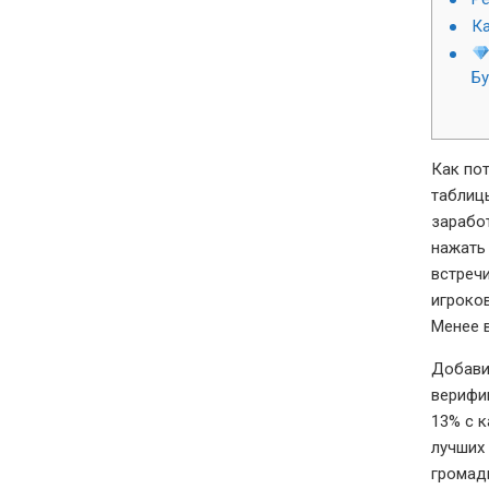
Ка
Бу
Как по
таблиц
зарабо
нажать 
встречи
игроко
Менее 
Добави
верифи
13% с 
лучших
громад