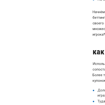
Начнём 
беттин
своего
множес
игрока
как
Исполь
сопоста
Более 
купоном
Доля
игра
Туда