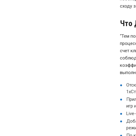
сходу з
Что 
“Тем п
процесс
счет к
соблюд
коэффи
выполн
Отсю
1хСт
Прил
игр 
Live
Доба
режи
По к