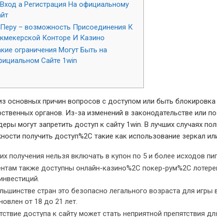
 Вход а Регистрация На официальному
йт
 Перу – возможность Присоединения К
кмекерской Конторе И Казино
кие ограничения Могут Быть на
ициальном Сайте 1win
из основных причин вопросов с доступом или быть блокировка 
рственных органов. Из-за изменений в законодательстве или п
еры могут запретить доступ к сайту 1win. В лучших случаях п
ности получить доступ%2C такие как использование зеркал ил
их получения нельзя включать в купон по 5 и более исходов п
нтам также доступны онлайн-казино%2C покер-рум%2C лотере
инвестиций.
льшинстве стран это безопасно легального возраста для игры
новлен от 18 до 21 лет.
тствие доступа к сайту может стать неприятной препятствия д