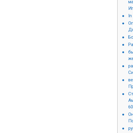
ма
Иг
In
Оп
Дл
Бо
Ра
бы
же
ра
С
ве
Пр
Ст
А
60
Он
По
ру