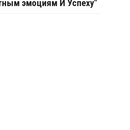
ртным эмоциям И Успеху”