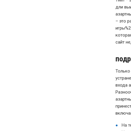
1win –
дли вы
азартн
– это 
игры%2
котора
сайт н
подр
Только
устран
входа а
Разноо
азартны
принес
включа
На т