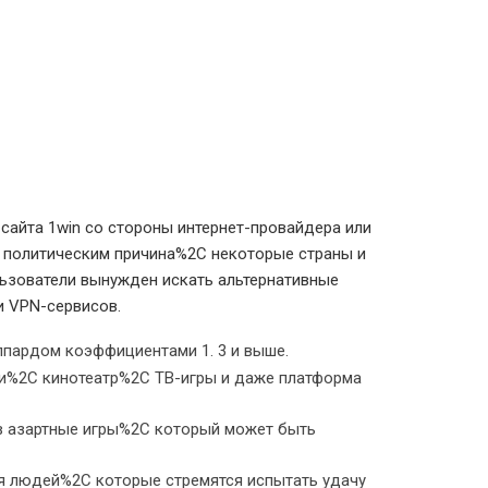
сайта 1win со стороны интернет-провайдера или
о политическим причина%2C некоторые страны и
ользователи вынужден искать альтернативные
и VPN-сервисов.
иппардом коэффициентами 1. 3 и выше.
и%2C кинотеатр%2C ТВ-игры и даже платформа
 в азартные игры%2C который может быть
ля людей%2C которые стремятся испытать удачу