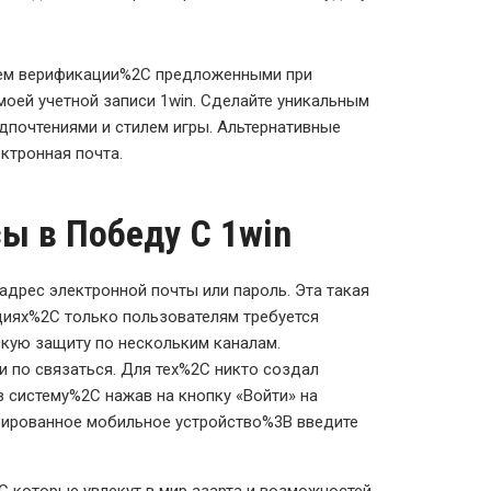
тем верификации%2C предложенными при
моей учетной записи 1win. Сделайте уникальным
дпочтениями и стилем игры. Альтернативные
ктронная почта.
ы в Победу С 1win
адрес электронной почты или пароль. Эта такая
циях%2C только пользователям требуется
кую защиту по нескольким каналам.
и по связаться. Для тех%2C никто создал
 систему%2C нажав на кнопку «Войти» на
трированное мобильное устройство%3B введите