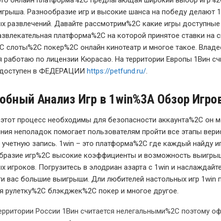
 это онлайн платформа%2C предлагающая широкий выбор игр%2C
игрыша. Разнообразие игр и высокие шанса на победу делают 
ых развлечений. Давайте рассмотрим%2C какие игры доступные 
развлекательная платформа%2C на которой принятое ставки на 
C слоты%2C покер%2C онлайн кинотеатр и многое такое. Владе
я работаю по лицензии Кюрасао. На территории Европы 1Вин с
едоступен в ФЕДЕРАЦИИ
https://petfund.ru/
.
обный Анализ Игр в 1win%3A Обзор Игро
 этот процесс необходимы для безопасности аккаунта%2C он м
ения неполадок помогает пользователям пройти все этапы вер
 учетную запись. 1win – это платформа%2C где каждый найду и
бразие игр%2C высокие коэффициенты и возможность выигрыш
х игроков. Погрузитесь в элодриан азарта с 1win и наслажда
ти вас большие выигрыши. Дли любителей настольных игр 1wi
я рулетку%2C блэкджек%2C покер и многое другое.
ерритории России 1Вин считается нелегальными%2C поэтому 