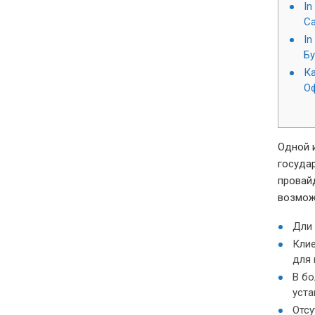
In
Са
In
Бу
Ка
Оф
Одной 
госуда
провайд
возмож
Дли 
Клие
для 
В бо
уста
Отсу