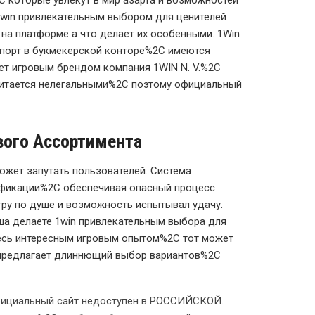
 которые увлекут в мир азарта и возможностей
1win привлекательным выбором для ценителей
на платформе а что делает их особенными. 1Win
спорт в букмекерской конторе%2C имеются
ет игровым брендом компания 1WIN N. V.%2C
читается нелегальными%2C поэтому официальный
вого Ассортимента
ожет запутать пользователей. Система
ификации%2C обеспечивая опасный процесс
гру по душе и возможность испытывал удачу.
а делаете 1win привлекательным выбора для
йтесь интересным игровым опытом%2C тот может
n предлагает длиннющий выбор вариантов%2C
официальный сайт недоступен в РОССИЙСКОЙ.